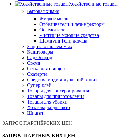
Хозяйственные товары
Бытовая химия
Жидкое мыло
Отбеливатели и дезинфекторы
Освежители
Чистящие моющие средства
Шампуни Гели д/душа
Защита от насекомых
Канцтовары
Сад Огород
Свечи
Сетка для овощей
Скатерти
Средства индивидуальной защиты
Супер клей
Товары для консервирования
Товары для приготовления
Товары для уборки
Хоз.товары для авто
Шпагат
ЗАПРОС ПАРТНЁРСКИХ ЦЕН
ЗАПРОС ПАРТНЁРСКИХ ЦЕН