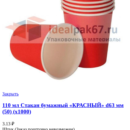
Закрыть
110 мл Стакан бумажный «КРАСНЫЙ» d63 мм
(50) (х1000)
3.13
₽
Штук (Заказ поштучно невозможен)