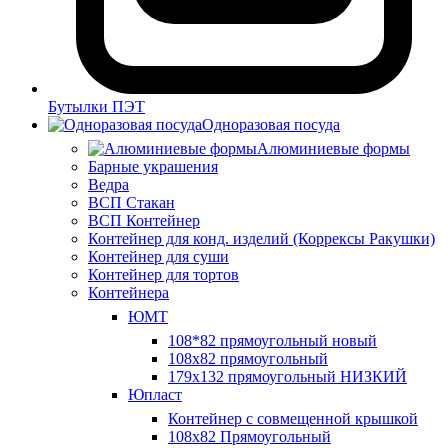
Бутылки ПЭТ
Одноразовая посуда
Алюминиевые формы
Барные украшения
Ведра
ВСП Стакан
ВСП Контейнер
Контейнер для конд. изделий (Коррексы Ракушки)
Контейнер для суши
Контейнер для тортов
Контейнера
ЮМТ
108*82 прямоугольный новый
108х82 прямоугольный
179х132 прямоугольный НИЗКИЙ
Юпласт
Контейнер с совмещенной крышкой
108х82 Прямоугольный