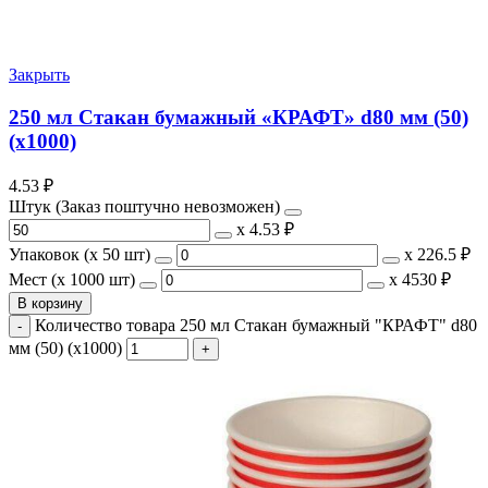
Закрыть
250 мл Стакан бумажный «КРАФТ» d80 мм (50)
(х1000)
4.53
₽
Штук (Заказ поштучно невозможен)
х
4.53 ₽
Упаковок (x 50 шт)
х
226.5 ₽
Мест (x 1000 шт)
х
4530 ₽
В корзину
Количество товара 250 мл Стакан бумажный "КРАФТ" d80
мм (50) (х1000)