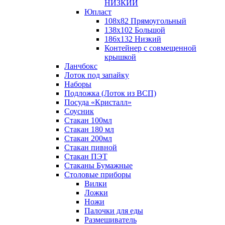
НИЗКИЙ
Юпласт
108х82 Прямоугольный
138х102 Большой
186х132 Низкий
Контейнер с совмещенной
крышкой
Ланчбокс
Лоток под запайку
Наборы
Подложка (Лоток из ВСП)
Посуда «Кристалл»
Соусник
Стакан 100мл
Стакан 180 мл
Стакан 200мл
Стакан пивной
Стакан ПЭТ
Стаканы Бумажные
Столовые приборы
Вилки
Ложки
Ножи
Палочки для еды
Размешиватель