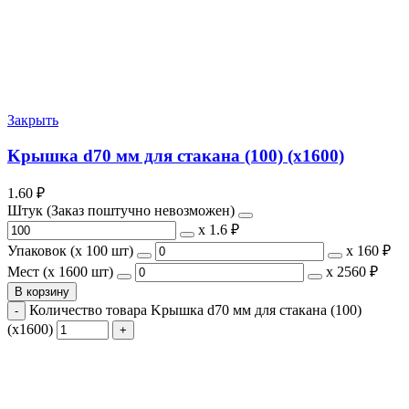
Закрыть
Kрышка d70 мм для стакана (100) (х1600)
1.60
₽
Штук (Заказ поштучно невозможен)
х
1.6 ₽
Упаковок (x 100 шт)
х
160 ₽
Мест (x 1600 шт)
х
2560 ₽
В корзину
Количество товара Kрышка d70 мм для стакана (100)
(х1600)