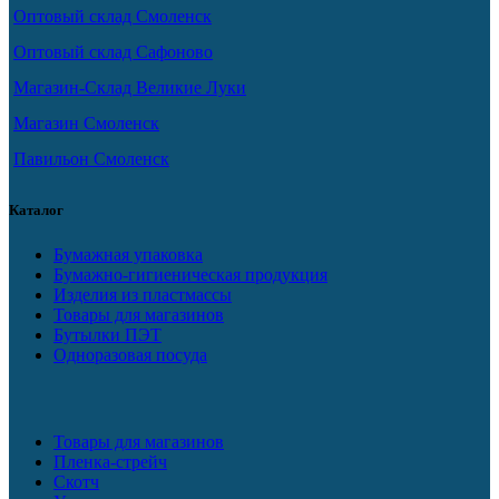
Оптовый склад Смоленск
Оптовый склад Сафоново
Магазин-Склад Великие Луки
Магазин Смоленск
Павильон Смоленск
Каталог
Бумажная упаковка
Бумажно-гигиеническая продукция
Изделия из пластмассы
Товары для магазинов
Бутылки ПЭТ
Одноразовая посуда
Товары для магазинов
Пленка-стрейч
Скотч