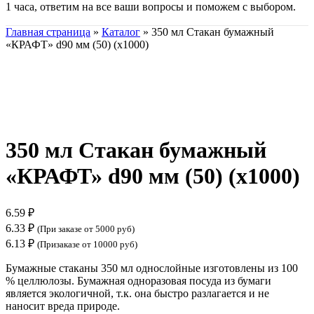
1 часа, ответим на все ваши вопросы и поможем с выбором.
Главная страница
»
Каталог
»
350 мл Стакан бумажный
«КРАФТ» d90 мм (50) (х1000)
Нажмите, чтобы увеличить
350 мл Стакан бумажный
«КРАФТ» d90 мм (50) (х1000)
6.59
₽
6.33
₽
(При заказе от 5000 руб)
6.13
₽
(Призаказе от 10000 руб)
Бумажные стаканы 350 мл однослойные изготовлены из 100
% целлюлозы. Бумажная одноразовая посуда из бумаги
является экологичной, т.к. она быстро разлагается и не
наносит вреда природе.