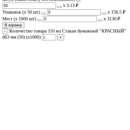
х
3.13 ₽
Упаковок (x 50 шт)
х
156.5 ₽
Мест (x 1000 шт)
х
3130 ₽
В корзину
Количество товара 110 мл Стакан бумажный "КРАСНЫЙ"
d63 мм (50) (х1000)