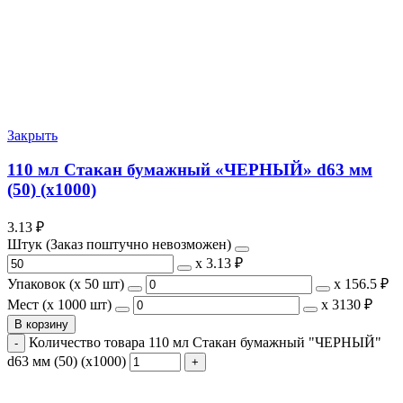
Закрыть
110 мл Стакан бумажный «ЧЕРНЫЙ» d63 мм
(50) (х1000)
3.13
₽
Штук (Заказ поштучно невозможен)
х
3.13 ₽
Упаковок (x 50 шт)
х
156.5 ₽
Мест (x 1000 шт)
х
3130 ₽
В корзину
Количество товара 110 мл Стакан бумажный "ЧЕРНЫЙ"
d63 мм (50) (х1000)