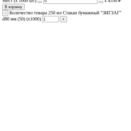
Мест (x 1000 шт)
х
4530 ₽
В корзину
Количество товара 250 мл Стакан бумажный "ЗИГЗАГ"
d80 мм (50) (х1000)