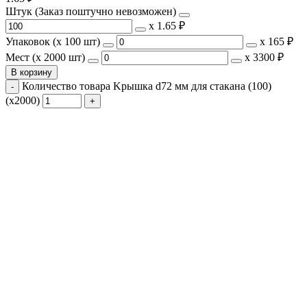
Штук (Заказ поштучно невозможен)
х
1.65 ₽
Упаковок (x 100 шт)
х
165 ₽
Мест (x 2000 шт)
х
3300 ₽
В корзину
Количество товара Kрышка d72 мм для стакана (100)
(х2000)