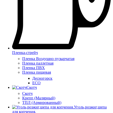
Пленка-стрейч
Пленка Воздушно пузырчатая
Пленка паллетная
Пленка ПВХ
Пленка пищевая
Десногорск
ECO
Скотч
Скотч
Крепп (Малярный)
ТПЛ (Армированный)
Уголь,розжиг,щепа
для копчения.