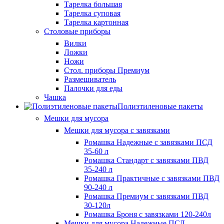
Тарелка большая
Тарелка суповая
Тарелка картонная
Столовые приборы
Вилки
Ложки
Ножи
Стол. приборы Премиум
Размешиватель
Палочки для еды
Чашка
Полиэтиленовые пакеты
Мешки для мусора
Мешки для мусора с завязками
Ромашка Надежные с завязками ПСД
35-60 л
Ромашка Стандарт с завязками ПВД
35-240 л
Ромашка Практичные с завязками ПВД
90-240 л
Ромашка Премиум с завязками ПВД
30-120л
Ромашка Броня с завязками 120-240л
Мешки для мусора Надежные ПСД