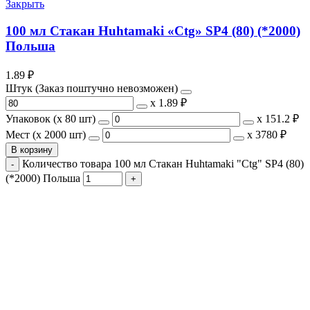
Закрыть
100 мл Стакан Huhtamaki «Ctg» SP4 (80) (*2000)
Польша
1.89
₽
Штук (Заказ поштучно невозможен)
х
1.89 ₽
Упаковок (x 80 шт)
х
151.2 ₽
Мест (x 2000 шт)
х
3780 ₽
В корзину
Количество товара 100 мл Стакан Huhtamaki "Ctg" SP4 (80)
(*2000) Польша