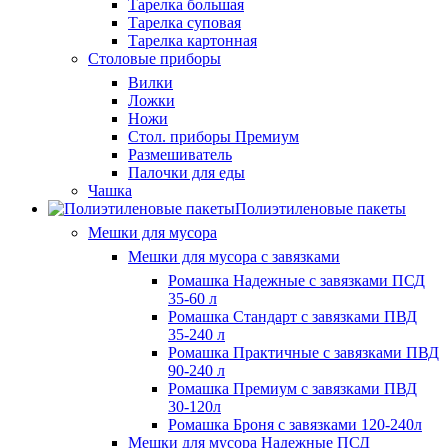
Тарелка большая
Тарелка суповая
Тарелка картонная
Столовые приборы
Вилки
Ложки
Ножи
Стол. приборы Премиум
Размешиватель
Палочки для еды
Чашка
Полиэтиленовые пакеты
Мешки для мусора
Мешки для мусора с завязками
Ромашка Надежные с завязками ПСД
35-60 л
Ромашка Стандарт с завязками ПВД
35-240 л
Ромашка Практичные с завязками ПВД
90-240 л
Ромашка Премиум с завязками ПВД
30-120л
Ромашка Броня с завязками 120-240л
Мешки для мусора Надежные ПСД