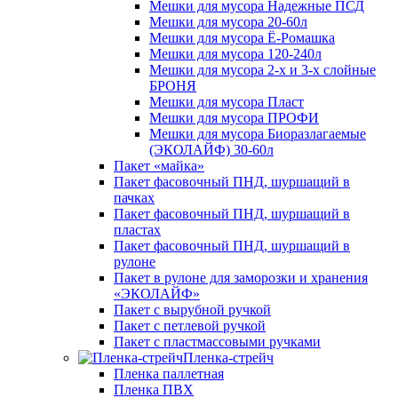
Мешки для мусора Надежные ПСД
Мешки для мусора 20-60л
Мешки для мусора Ё-Ромашка
Мешки для мусора 120-240л
Мешки для мусора 2-х и 3-х слойные
БРОНЯ
Мешки для мусора Пласт
Мешки для мусора ПРОФИ
Мешки для мусора Биоразлагаемые
(ЭКОЛАЙФ) 30-60л
Пакет «майка»
Пакет фасовочный ПНД, шуршащий в
пачках
Пакет фасовочный ПНД, шуршащий в
пластах
Пакет фасовочный ПНД, шуршащий в
рулоне
Пакет в рулоне для заморозки и хранения
«ЭКОЛАЙФ»
Пакет с вырубной ручкой
Пакет с петлевой ручкой
Пакет с пластмассовыми ручками
Пленка-стрейч
Пленка паллетная
Пленка ПВХ