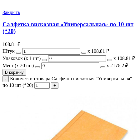
Закрыть
Салфетка вискозная «Универсальная» по 10 шт
(*20)
108.81
₽
Штук
х
108.81 ₽
Упаковок (x 1 шт)
х
108.81 ₽
Мест (x 20 шт)
х
2176.2 ₽
В корзину
Количество товара Салфетка вискозная "Универсальная"
по 10 шт (*20)