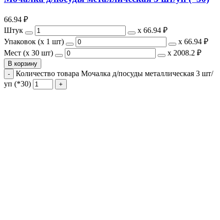
66.94
₽
Штук
х
66.94 ₽
Упаковок (x 1 шт)
х
66.94 ₽
Мест (x 30 шт)
х
2008.2 ₽
В корзину
Количество товара Мочалка д/посуды металлическая 3 шт/
уп (*30)