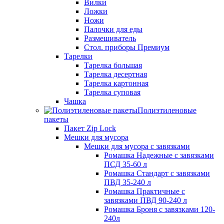
Вилки
Ложки
Ножи
Палочки для еды
Размешиватель
Стол. приборы Премиум
Тарелки
Тарелка большая
Тарелка десертная
Тарелка картонная
Тарелка суповая
Чашка
Полиэтиленовые
пакеты
Пакет Zip Lock
Мешки для мусора
Мешки для мусора с завязками
Ромашка Надежные с завязками
ПСД 35-60 л
Ромашка Стандарт с завязками
ПВД 35-240 л
Ромашка Практичные с
завязками ПВД 90-240 л
Ромашка Броня с завязками 120-
240л