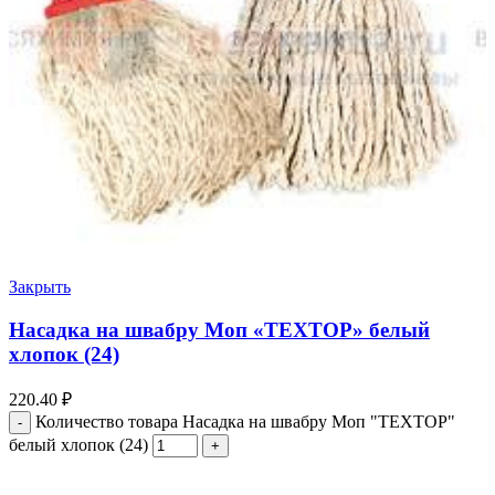
Закрыть
Насадка на швабру Моп «ТЕХТОР» белый
хлопок (24)
220.40
₽
Количество товара Насадка на швабру Моп "ТЕХТОР"
белый хлопок (24)