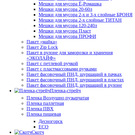
Мешки для мусора Ё-Ромашка
Мешки для мусора 20-60л
Мешки для мусора 2-х и 3-х слойные БРОНЯ
Мешки для мусора 2-х слойные ТИТАН
Мешки для мусора 120-240л
Мешки для мусора Пласт
Мешки для мусора ПРОФИ
Пакет «майка»
Пакет Zip Lock
Пакет в рулоне для заморозки и хранения
«ЭКОЛАЙФ»
Пакет с петлевой ручкой
Пакет с пластмассовыми ручками
Пакет фасовочный ПНД, шуршащий в пачках
Пакет фасовочный ПНД, шуршащий в пластах
Пакет фасовочный ПНД, шуршащий в рулоне
Пленка-стрейч
Пленка Воздушно пузырчатая
Пленка паллетная
Пленка ПВХ
Пленка пищевая
Десногорск
ECO
Скотч