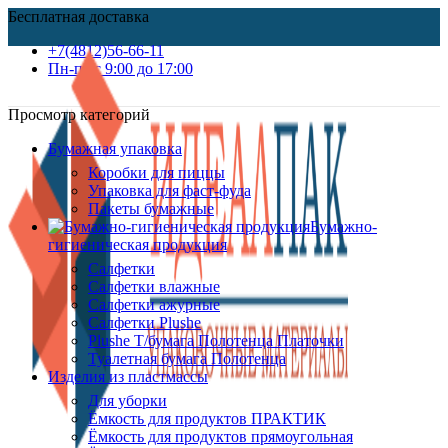
Бесплатная доставка
+7(4812)56-66-11
Пн-пт c 9:00 до 17:00
Просмотр категорий
Бумажная упаковка
Коробки для пиццы
Упаковка для фаст-фуда
Пакеты бумажные
Бумажно-
гигиеническая продукция
Салфетки
Салфетки влажные
Салфетки ажурные
Салфетки Plushe
Plushe Т/бумага Полотенца Платочки
Туалетная бумага Полотенца
Изделия из пластмассы
Для уборки
Ёмкость для продуктов ПРАКТИК
Ёмкость для продуктов прямоугольная