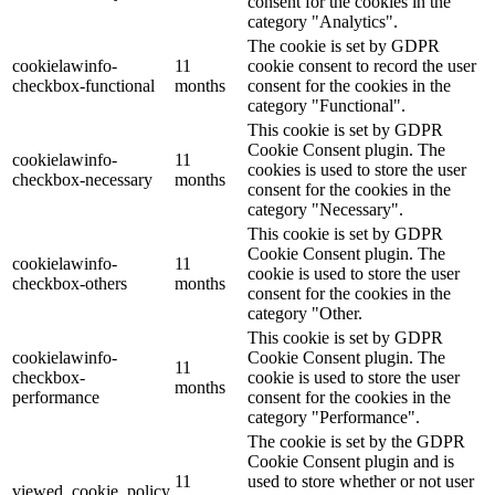
consent for the cookies in the
category "Analytics".
The cookie is set by GDPR
cookielawinfo-
11
cookie consent to record the user
checkbox-functional
months
consent for the cookies in the
category "Functional".
This cookie is set by GDPR
Cookie Consent plugin. The
cookielawinfo-
11
cookies is used to store the user
checkbox-necessary
months
consent for the cookies in the
category "Necessary".
This cookie is set by GDPR
Cookie Consent plugin. The
cookielawinfo-
11
cookie is used to store the user
checkbox-others
months
consent for the cookies in the
category "Other.
This cookie is set by GDPR
cookielawinfo-
Cookie Consent plugin. The
11
checkbox-
cookie is used to store the user
months
performance
consent for the cookies in the
category "Performance".
The cookie is set by the GDPR
Cookie Consent plugin and is
11
used to store whether or not user
viewed_cookie_policy