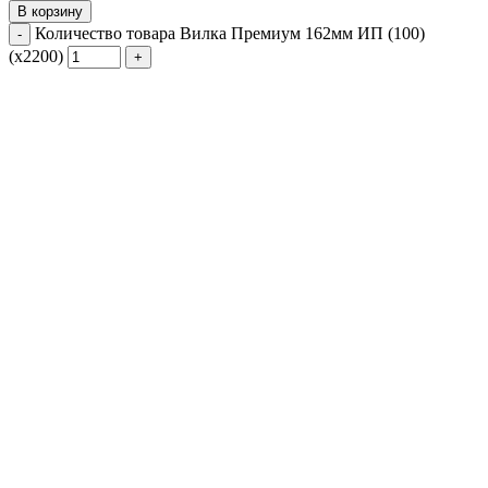
В корзину
Количество товара Вилка Премиум 162мм ИП (100)
(х2200)