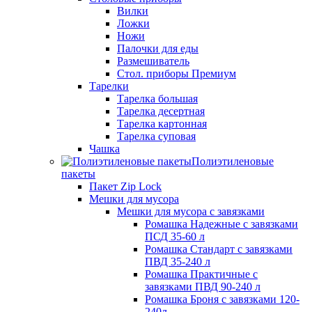
Вилки
Ложки
Ножи
Палочки для еды
Размешиватель
Стол. приборы Премиум
Тарелки
Тарелка большая
Тарелка десертная
Тарелка картонная
Тарелка суповая
Чашка
Полиэтиленовые
пакеты
Пакет Zip Lock
Мешки для мусора
Мешки для мусора с завязками
Ромашка Надежные с завязками
ПСД 35-60 л
Ромашка Стандарт с завязками
ПВД 35-240 л
Ромашка Практичные с
завязками ПВД 90-240 л
Ромашка Броня с завязками 120-
240л