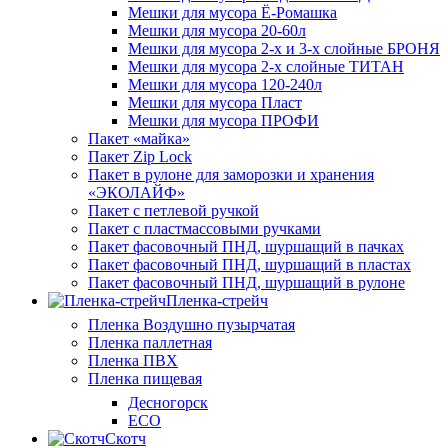
Мешки для мусора Ё-Ромашка
Мешки для мусора 20-60л
Мешки для мусора 2-х и 3-х слойные БРОНЯ
Мешки для мусора 2-х слойные ТИТАН
Мешки для мусора 120-240л
Мешки для мусора Пласт
Мешки для мусора ПРОФИ
Пакет «майка»
Пакет Zip Lock
Пакет в рулоне для заморозки и хранения
«ЭКОЛАЙФ»
Пакет с петлевой ручкой
Пакет с пластмассовыми ручками
Пакет фасовочный ПНД, шуршащий в пачках
Пакет фасовочный ПНД, шуршащий в пластах
Пакет фасовочный ПНД, шуршащий в рулоне
Пленка-стрейч
Пленка Воздушно пузырчатая
Пленка паллетная
Пленка ПВХ
Пленка пищевая
Десногорск
ECO
Скотч