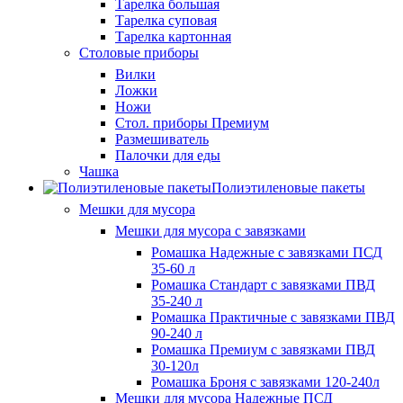
Тарелка большая
Тарелка суповая
Тарелка картонная
Столовые приборы
Вилки
Ложки
Ножи
Стол. приборы Премиум
Размешиватель
Палочки для еды
Чашка
Полиэтиленовые пакеты
Мешки для мусора
Мешки для мусора с завязками
Ромашка Надежные с завязками ПСД
35-60 л
Ромашка Стандарт с завязками ПВД
35-240 л
Ромашка Практичные с завязками ПВД
90-240 л
Ромашка Премиум с завязками ПВД
30-120л
Ромашка Броня с завязками 120-240л
Мешки для мусора Надежные ПСД