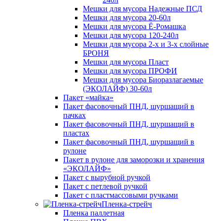
Мешки для мусора Надежные ПСД
Мешки для мусора 20-60л
Мешки для мусора Ё-Ромашка
Мешки для мусора 120-240л
Мешки для мусора 2-х и 3-х слойные
БРОНЯ
Мешки для мусора Пласт
Мешки для мусора ПРОФИ
Мешки для мусора Биоразлагаемые
(ЭКОЛАЙФ) 30-60л
Пакет «майка»
Пакет фасовочный ПНД, шуршащий в
пачках
Пакет фасовочный ПНД, шуршащий в
пластах
Пакет фасовочный ПНД, шуршащий в
рулоне
Пакет в рулоне для заморозки и хранения
«ЭКОЛАЙФ»
Пакет с вырубной ручкой
Пакет с петлевой ручкой
Пакет с пластмассовыми ручками
Пленка-стрейч
Пленка паллетная