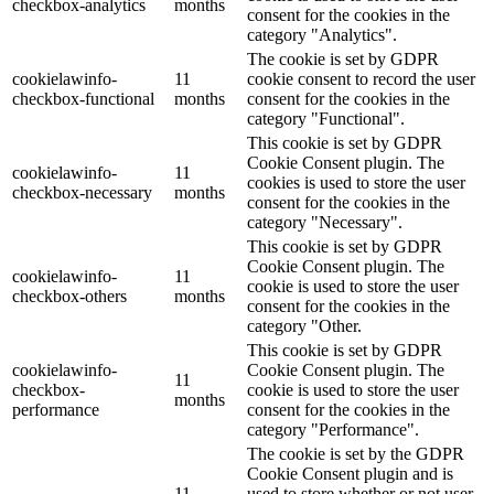
checkbox-analytics
months
consent for the cookies in the
category "Analytics".
The cookie is set by GDPR
cookielawinfo-
11
cookie consent to record the user
checkbox-functional
months
consent for the cookies in the
category "Functional".
This cookie is set by GDPR
Cookie Consent plugin. The
cookielawinfo-
11
cookies is used to store the user
checkbox-necessary
months
consent for the cookies in the
category "Necessary".
This cookie is set by GDPR
Cookie Consent plugin. The
cookielawinfo-
11
cookie is used to store the user
checkbox-others
months
consent for the cookies in the
category "Other.
This cookie is set by GDPR
cookielawinfo-
Cookie Consent plugin. The
11
checkbox-
cookie is used to store the user
months
performance
consent for the cookies in the
category "Performance".
The cookie is set by the GDPR
Cookie Consent plugin and is
11
used to store whether or not user