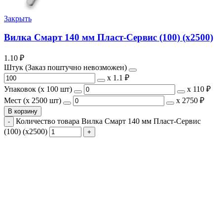
Закрыть
Вилка Смарт 140 мм Пласт-Сервис (100) (х2500)
1.10
₽
Штук (Заказ поштучно невозможен)
х
1.1 ₽
Упаковок (x 100 шт)
х
110 ₽
Мест (x 2500 шт)
х
2750 ₽
В корзину
Количество товара Вилка Смарт 140 мм Пласт-Сервис
(100) (х2500)