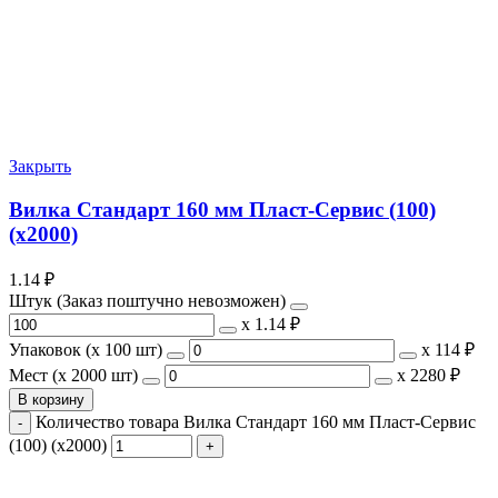
Закрыть
Вилка Стандарт 160 мм Пласт-Сервис (100)
(х2000)
1.14
₽
Штук (Заказ поштучно невозможен)
х
1.14 ₽
Упаковок (x 100 шт)
х
114 ₽
Мест (x 2000 шт)
х
2280 ₽
В корзину
Количество товара Вилка Стандарт 160 мм Пласт-Сервис
(100) (х2000)