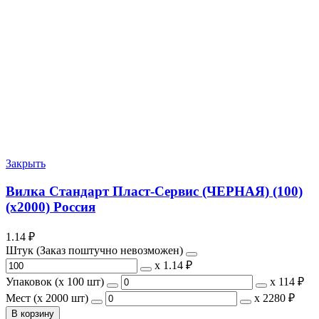
Закрыть
Вилка Стандарт Пласт-Сервис (ЧЕРНАЯ) (100)
(х2000) Россия
1.14
₽
Штук (Заказ поштучно невозможен)
х
1.14 ₽
Упаковок (x 100 шт)
х
114 ₽
Мест (x 2000 шт)
х
2280 ₽
В корзину