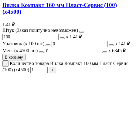
Вилка Компакт 160 мм Пласт-Сервис (100)
(х4500)
1.41
₽
Штук (Заказ поштучно невозможен)
х
1.41 ₽
Упаковок (x 100 шт)
х
141 ₽
Мест (x 4500 шт)
х
6345 ₽
В корзину
Количество товара Вилка Компакт 160 мм Пласт-Сервис
(100) (х4500)