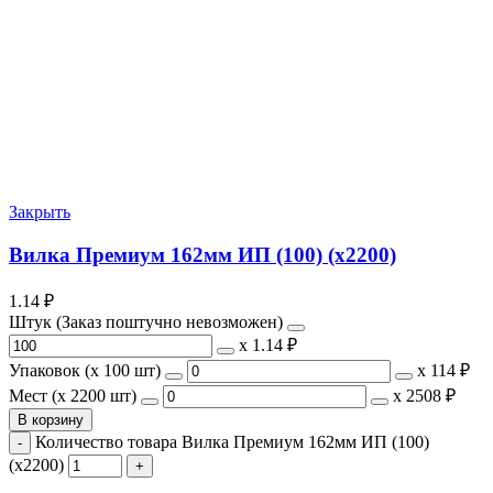
Закрыть
Вилка Премиум 162мм ИП (100) (х2200)
1.14
₽
Штук (Заказ поштучно невозможен)
х
1.14 ₽
Упаковок (x 100 шт)
х
114 ₽
Мест (x 2200 шт)
х
2508 ₽
В корзину
Количество товара Вилка Премиум 162мм ИП (100)
(х2200)