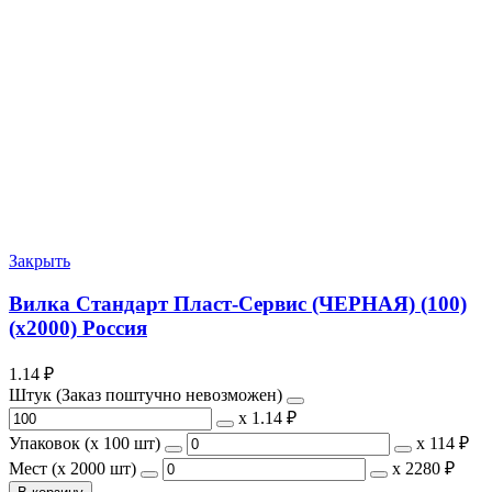
Закрыть
Вилка Стандарт Пласт-Сервис (ЧЕРНАЯ) (100)
(х2000) Россия
1.14
₽
Штук (Заказ поштучно невозможен)
х
1.14 ₽
Упаковок (x 100 шт)
х
114 ₽
Мест (x 2000 шт)
х
2280 ₽