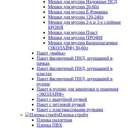
Мешки для мусора Надежные ПСД
Мешки для мусора 20-60л
Мешки для мусора Ё-Ромашка
Мешки для мусора 120-240л
Мешки для мусора 2-х и 3-х слойные
БРОНЯ
Мешки для мусора Пласт
Мешки для мусора ПРОФИ
Мешки для мусора Биоразлагаемые
(ЭКОЛАЙФ) 30-60л
Пакет «майка»
Пакет фасовочный ПНД, шуршащий в
пачках
Пакет фасовочный ПНД, шуршащий в
пластах
Пакет фасовочный ПНД, шуршащий в
рулоне
Пакет в рулоне для заморозки и хранения
«ЭКОЛАЙФ»
Пакет с вырубной ручкой
Пакет с петлевой ручкой
Пакет с пластмассовыми ручками
Пленка-стрейч
Пленка паллетная
Пленка ПВХ