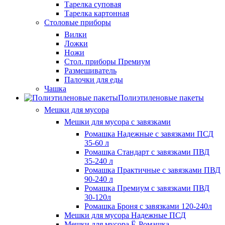
Тарелка суповая
Тарелка картонная
Столовые приборы
Вилки
Ложки
Ножи
Стол. приборы Премиум
Размешиватель
Палочки для еды
Чашка
Полиэтиленовые пакеты
Мешки для мусора
Мешки для мусора с завязками
Ромашка Надежные с завязками ПСД
35-60 л
Ромашка Стандарт с завязками ПВД
35-240 л
Ромашка Практичные с завязками ПВД
90-240 л
Ромашка Премиум с завязками ПВД
30-120л
Ромашка Броня с завязками 120-240л
Мешки для мусора Надежные ПСД
Мешки для мусора Ё-Ромашка