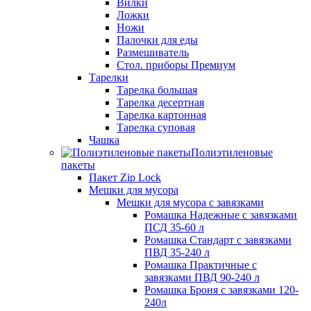
Вилки
Ложки
Ножи
Палочки для еды
Размешиватель
Стол. приборы Премиум
Тарелки
Тарелка большая
Тарелка десертная
Тарелка картонная
Тарелка суповая
Чашка
Полиэтиленовые
пакеты
Пакет Zip Lock
Мешки для мусора
Мешки для мусора с завязками
Ромашка Надежные с завязками
ПСД 35-60 л
Ромашка Стандарт с завязками
ПВД 35-240 л
Ромашка Практичные с
завязками ПВД 90-240 л
Ромашка Броня с завязками 120-
240л