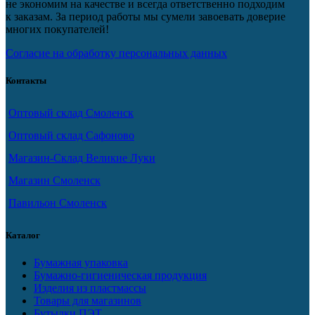
не экономим на качестве и всегда ответственно подходим
к заказам. За период работы мы сумели завоевать доверие
многих покупателей!
Согласие на обработку персональных данных
Контакты
Оптовый склад Смоленск
Оптовый склад Сафоново
Магазин-Склад Великие Луки
Магазин Смоленск
Павильон Смоленск
Каталог
Бумажная упаковка
Бумажно-гигиеническая продукция
Изделия из пластмассы
Товары для магазинов
Бутылки ПЭТ