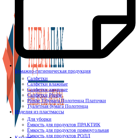
Бумажно-гигиеническая продукция
Салфетки
Салфетки влажные
Салфетки ажурные
Салфетки Plushe
Plushe Т/бумага Полотенца Платочки
Туалетная бумага Полотенца
Изделия из пластмассы
Для уборки
Ёмкость для продуктов ПРАКТИК
Ёмкость для продуктов прямоугольная
Ёмкость для продуктов РОЛЛ
Каталог