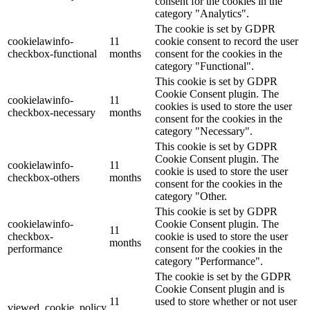
consent for the cookies in the
category "Analytics".
The cookie is set by GDPR
cookielawinfo-
11
cookie consent to record the user
checkbox-functional
months
consent for the cookies in the
category "Functional".
This cookie is set by GDPR
Cookie Consent plugin. The
cookielawinfo-
11
cookies is used to store the user
checkbox-necessary
months
consent for the cookies in the
category "Necessary".
This cookie is set by GDPR
Cookie Consent plugin. The
cookielawinfo-
11
cookie is used to store the user
checkbox-others
months
consent for the cookies in the
category "Other.
This cookie is set by GDPR
cookielawinfo-
Cookie Consent plugin. The
11
checkbox-
cookie is used to store the user
months
performance
consent for the cookies in the
category "Performance".
The cookie is set by the GDPR
Cookie Consent plugin and is
11
used to store whether or not user
viewed_cookie_policy