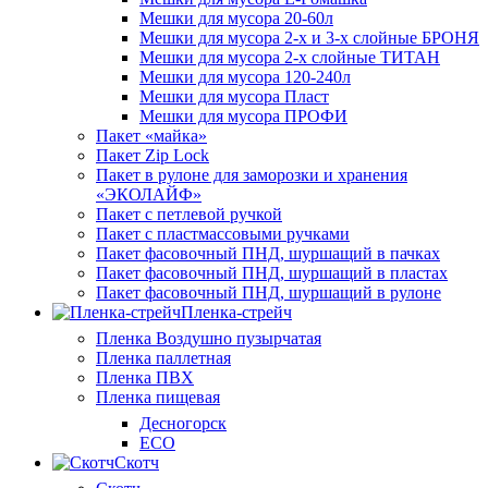
Мешки для мусора 20-60л
Мешки для мусора 2-х и 3-х слойные БРОНЯ
Мешки для мусора 2-х слойные ТИТАН
Мешки для мусора 120-240л
Мешки для мусора Пласт
Мешки для мусора ПРОФИ
Пакет «майка»
Пакет Zip Lock
Пакет в рулоне для заморозки и хранения
«ЭКОЛАЙФ»
Пакет с петлевой ручкой
Пакет с пластмассовыми ручками
Пакет фасовочный ПНД, шуршащий в пачках
Пакет фасовочный ПНД, шуршащий в пластах
Пакет фасовочный ПНД, шуршащий в рулоне
Пленка-стрейч
Пленка Воздушно пузырчатая
Пленка паллетная
Пленка ПВХ
Пленка пищевая
Десногорск
ECO
Скотч