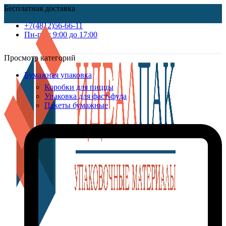
Бесплатная доставка
+7(4812)56-66-11
Пн-пт c 9:00 до 17:00
Просмотр категорий
Бумажная упаковка
Коробки для пиццы
Упаковка для фаст-фуда
Пакеты бумажные