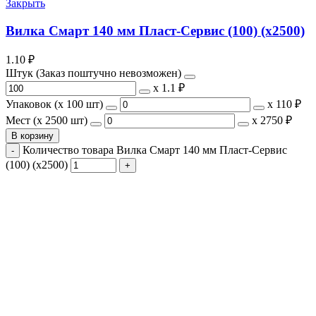
Закрыть
Вилка Смарт 140 мм Пласт-Сервис (100) (х2500)
1.10
₽
Штук (Заказ поштучно невозможен)
х
1.1 ₽
Упаковок (x 100 шт)
х
110 ₽
Мест (x 2500 шт)
х
2750 ₽
В корзину
Количество товара Вилка Смарт 140 мм Пласт-Сервис
(100) (х2500)