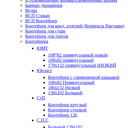
Алюминиевые формы
Барные украшения
Ведра
ВСП Стакан
ВСП Контейнер
Контейнер для конд. изделий (Коррексы Ракушки)
Контейнер для суши
Контейнер для тортов
Контейнера
ЮМТ
108*82 прямоугольный новый
108х82 прямоугольный
179х132 прямоугольный НИЗКИЙ
Юпласт
Контейнер с совмещенной крышкой
108х82 Прямоугольный
186х132 Низкий
138х102 Большой
СтП
Контейнер круглый
Контейнер суповой
Контейнер 126
С.П.Г.
Большой 139х102