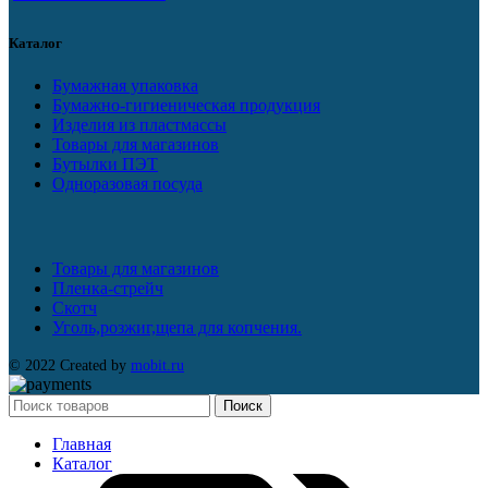
Каталог
Бумажная упаковка
Бумажно-гигиеническая продукция
Изделия из пластмассы
Товары для магазинов
Бутылки ПЭТ
Одноразовая посуда
Товары для магазинов
Пленка-стрейч
Скотч
Уголь,розжиг,щепа для копчения.
© 2022 Created by
mobit.ru
Поиск
Главная
Каталог