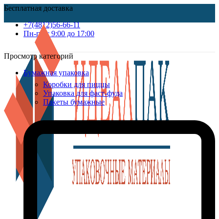
Бесплатная доставка
+7(4812)56-66-11
Пн-пт c 9:00 до 17:00
Просмотр категорий
Бумажная упаковка
Коробки для пиццы
Упаковка для фаст-фуда
Пакеты бумажные