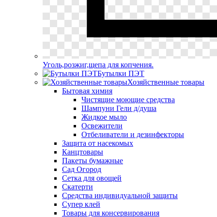
Уголь,розжиг,щепа для копчения.
Бутылки ПЭТ
Хозяйственные товары
Бытовая химия
Чистящие моющие средства
Шампуни Гели д/душа
Жидкое мыло
Освежители
Отбеливатели и дезинфекторы
Защита от насекомых
Канцтовары
Пакеты бумажные
Сад Огород
Сетка для овощей
Скатерти
Средства индивидуальной защиты
Супер клей
Товары для консервирования