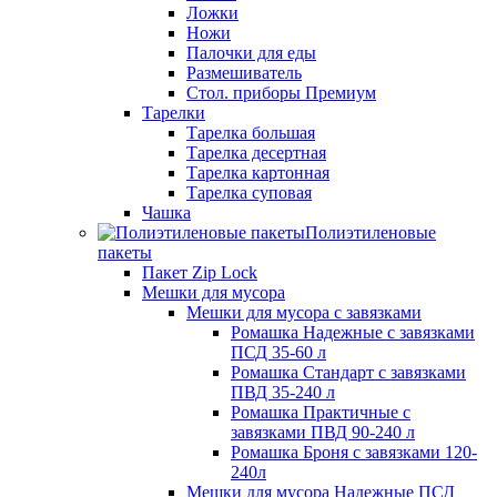
Ложки
Ножи
Палочки для еды
Размешиватель
Стол. приборы Премиум
Тарелки
Тарелка большая
Тарелка десертная
Тарелка картонная
Тарелка суповая
Чашка
Полиэтиленовые
пакеты
Пакет Zip Lock
Мешки для мусора
Мешки для мусора с завязками
Ромашка Надежные с завязками
ПСД 35-60 л
Ромашка Стандарт с завязками
ПВД 35-240 л
Ромашка Практичные с
завязками ПВД 90-240 л
Ромашка Броня с завязками 120-
240л
Мешки для мусора Надежные ПСД