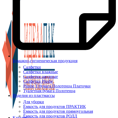
Бумажно-гигиеническая продукция
Салфетки
Салфетки влажные
Салфетки ажурные
Салфетки Plushe
Plushe Т/бумага Полотенца Платочки
Туалетная бумага Полотенца
Изделия из пластмассы
Для уборки
Ёмкость для продуктов ПРАКТИК
Ёмкость для продуктов прямоугольная
Ёмкость для продуктов РОЛЛ
Каталог