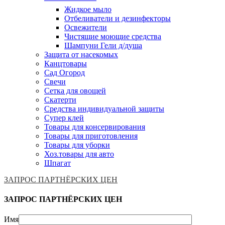
Жидкое мыло
Отбеливатели и дезинфекторы
Освежители
Чистящие моющие средства
Шампуни Гели д/душа
Защита от насекомых
Канцтовары
Сад Огород
Свечи
Сетка для овощей
Скатерти
Средства индивидуальной защиты
Супер клей
Товары для консервирования
Товары для приготовления
Товары для уборки
Хоз.товары для авто
Шпагат
ЗАПРОС ПАРТНЁРСКИХ ЦЕН
ЗАПРОС ПАРТНЁРСКИХ ЦЕН
Имя