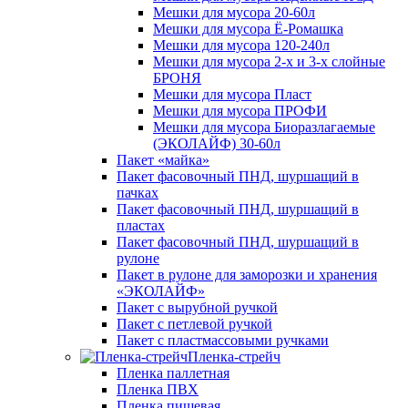
Мешки для мусора 20-60л
Мешки для мусора Ё-Ромашка
Мешки для мусора 120-240л
Мешки для мусора 2-х и 3-х слойные
БРОНЯ
Мешки для мусора Пласт
Мешки для мусора ПРОФИ
Мешки для мусора Биоразлагаемые
(ЭКОЛАЙФ) 30-60л
Пакет «майка»
Пакет фасовочный ПНД, шуршащий в
пачках
Пакет фасовочный ПНД, шуршащий в
пластах
Пакет фасовочный ПНД, шуршащий в
рулоне
Пакет в рулоне для заморозки и хранения
«ЭКОЛАЙФ»
Пакет с вырубной ручкой
Пакет с петлевой ручкой
Пакет с пластмассовыми ручками
Пленка-стрейч
Пленка паллетная
Пленка ПВХ
Пленка пищевая