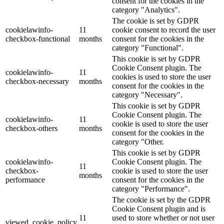
consent for the cookies in the
category "Analytics".
The cookie is set by GDPR
cookielawinfo-
11
cookie consent to record the user
checkbox-functional
months
consent for the cookies in the
category "Functional".
This cookie is set by GDPR
Cookie Consent plugin. The
cookielawinfo-
11
cookies is used to store the user
checkbox-necessary
months
consent for the cookies in the
category "Necessary".
This cookie is set by GDPR
Cookie Consent plugin. The
cookielawinfo-
11
cookie is used to store the user
checkbox-others
months
consent for the cookies in the
category "Other.
This cookie is set by GDPR
cookielawinfo-
Cookie Consent plugin. The
11
checkbox-
cookie is used to store the user
months
performance
consent for the cookies in the
category "Performance".
The cookie is set by the GDPR
Cookie Consent plugin and is
11
used to store whether or not user
viewed_cookie_policy