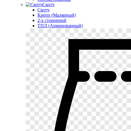
Скотч
Скотч
Крепп (Малярный)
2-х сторонний
ТПЛ (Армированный)