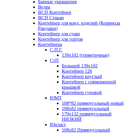
Барные украшения
Ведра
ВСП Контейнер
ВСП Стакан
Контейнер для конд. изделий (Коррексы
Ракушки)
Контейнер для суши
Контейнер для тортов
Контейнера
С.П.Г.
139х102 (герметичные)
СтП
Большой 139х102
Контейнер 126
Контейнер круглый
Контейнер с совмещенной
крышкой
Контейнер суповой
ЮМТ
108*82 прямоугольный новый
108х82 прямоугольный
179х132 прямоугольный
НИЗКИЙ
Юпласт
108х82 Прямоугольный