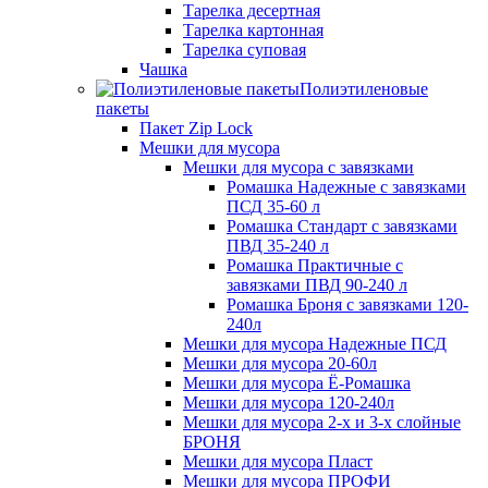
Тарелка десертная
Тарелка картонная
Тарелка суповая
Чашка
Полиэтиленовые
пакеты
Пакет Zip Lock
Мешки для мусора
Мешки для мусора с завязками
Ромашка Надежные с завязками
ПСД 35-60 л
Ромашка Стандарт с завязками
ПВД 35-240 л
Ромашка Практичные с
завязками ПВД 90-240 л
Ромашка Броня с завязками 120-
240л
Мешки для мусора Надежные ПСД
Мешки для мусора 20-60л
Мешки для мусора Ё-Ромашка
Мешки для мусора 120-240л
Мешки для мусора 2-х и 3-х слойные
БРОНЯ
Мешки для мусора Пласт
Мешки для мусора ПРОФИ