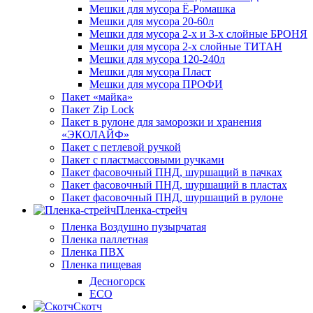
Мешки для мусора Ё-Ромашка
Мешки для мусора 20-60л
Мешки для мусора 2-х и 3-х слойные БРОНЯ
Мешки для мусора 2-х слойные ТИТАН
Мешки для мусора 120-240л
Мешки для мусора Пласт
Мешки для мусора ПРОФИ
Пакет «майка»
Пакет Zip Lock
Пакет в рулоне для заморозки и хранения
«ЭКОЛАЙФ»
Пакет с петлевой ручкой
Пакет с пластмассовыми ручками
Пакет фасовочный ПНД, шуршащий в пачках
Пакет фасовочный ПНД, шуршащий в пластах
Пакет фасовочный ПНД, шуршащий в рулоне
Пленка-стрейч
Пленка Воздушно пузырчатая
Пленка паллетная
Пленка ПВХ
Пленка пищевая
Десногорск
ECO
Скотч