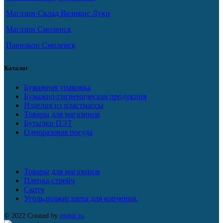
Магазин-Склад Великие Луки
Магазин Смоленск
Павильон Смоленск
Каталог
Бумажная упаковка
Бумажно-гигиеническая продукция
Изделия из пластмассы
Товары для магазинов
Бутылки ПЭТ
Одноразовая посуда
Товары для магазинов
Пленка-стрейч
Скотч
Уголь,розжиг,щепа для копчения.
© 2022 Created by
mobit.ru