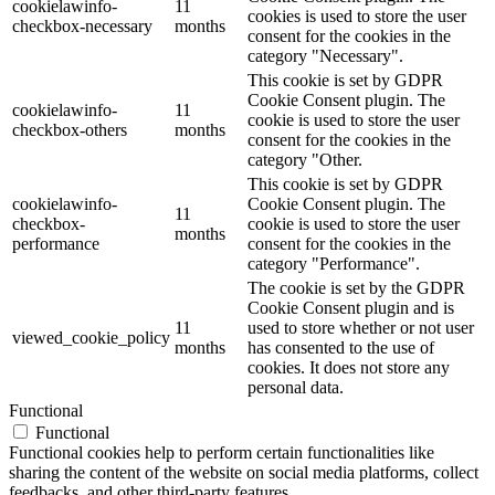
cookielawinfo-
11
cookies is used to store the user
checkbox-necessary
months
consent for the cookies in the
category "Necessary".
This cookie is set by GDPR
Cookie Consent plugin. The
cookielawinfo-
11
cookie is used to store the user
checkbox-others
months
consent for the cookies in the
category "Other.
This cookie is set by GDPR
cookielawinfo-
Cookie Consent plugin. The
11
checkbox-
cookie is used to store the user
months
performance
consent for the cookies in the
category "Performance".
The cookie is set by the GDPR
Cookie Consent plugin and is
11
used to store whether or not user
viewed_cookie_policy
months
has consented to the use of
cookies. It does not store any
personal data.
Functional
Functional
Functional cookies help to perform certain functionalities like
sharing the content of the website on social media platforms, collect
feedbacks, and other third-party features.