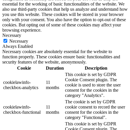
essential for the working of basic functionalities of the website. We
also use third-party cookies that help us analyze and understand how
you use this website. These cookies will be stored in your browser
only with your consent. You also have the option to opt-out of these
cookies. But opting out of some of these cookies may affect your
browsing experience.
Necessary
Necessary
Always Enabled
Necessary cookies are absolutely essential for the website to
function properly. These cookies ensure basic functionalities and
security features of the website, anonymously.
Cookie
Duration
Description
This cookie is set by GDPR
Cookie Consent plugin. The
cookielawinfo-
11
cookie is used to store the user
checkbox-analytics
months
consent for the cookies in the
category "Analytics".
The cookie is set by GDPR
cookielawinfo-
11
cookie consent to record the user
checkbox-functional
months
consent for the cookies in the
category "Functional".
This cookie is set by GDPR
Cookie Consent plugin. The