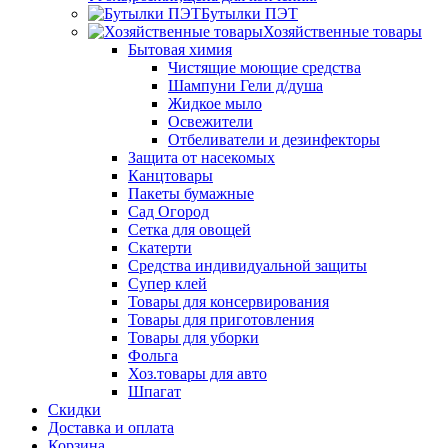
Бутылки ПЭТ
Хозяйственные товары
Бытовая химия
Чистящие моющие средства
Шампуни Гели д/душа
Жидкое мыло
Освежители
Отбеливатели и дезинфекторы
Защита от насекомых
Канцтовары
Пакеты бумажные
Сад Огород
Сетка для овощей
Скатерти
Средства индивидуальной защиты
Супер клей
Товары для консервирования
Товары для приготовления
Товары для уборки
Фольга
Хоз.товары для авто
Шпагат
Скидки
Доставка и оплата
Корзина