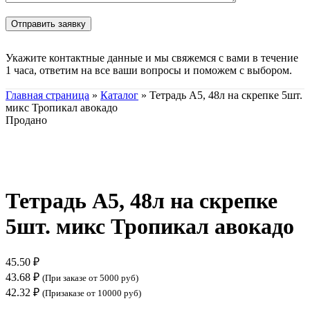
Укажите контактные данные и мы свяжемся с вами в течение
1 часа, ответим на все ваши вопросы и поможем с выбором.
Главная страница
»
Каталог
»
Тетрадь А5, 48л на скрепке 5шт.
микс Тропикал авокадо
Продано
Нажмите, чтобы увеличить
Тетрадь А5, 48л на скрепке
5шт. микс Тропикал авокадо
45.50
₽
43.68
₽
(При заказе от 5000 руб)
42.32
₽
(Призаказе от 10000 руб)