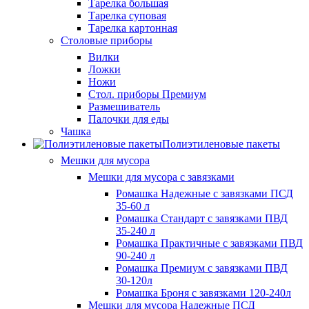
Тарелка большая
Тарелка суповая
Тарелка картонная
Столовые приборы
Вилки
Ложки
Ножи
Стол. приборы Премиум
Размешиватель
Палочки для еды
Чашка
Полиэтиленовые пакеты
Мешки для мусора
Мешки для мусора с завязками
Ромашка Надежные с завязками ПСД
35-60 л
Ромашка Стандарт с завязками ПВД
35-240 л
Ромашка Практичные с завязками ПВД
90-240 л
Ромашка Премиум с завязками ПВД
30-120л
Ромашка Броня с завязками 120-240л
Мешки для мусора Надежные ПСД