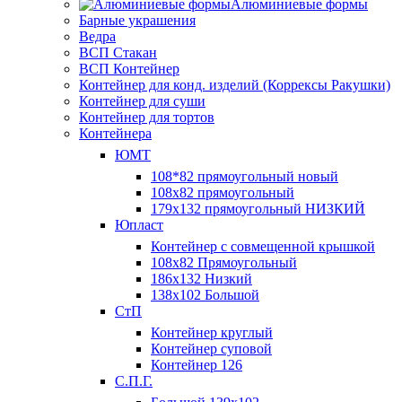
Алюминиевые формы
Барные украшения
Ведра
ВСП Стакан
ВСП Контейнер
Контейнер для конд. изделий (Коррексы Ракушки)
Контейнер для суши
Контейнер для тортов
Контейнера
ЮМТ
108*82 прямоугольный новый
108х82 прямоугольный
179х132 прямоугольный НИЗКИЙ
Юпласт
Контейнер с совмещенной крышкой
108х82 Прямоугольный
186х132 Низкий
138х102 Большой
СтП
Контейнер круглый
Контейнер суповой
Контейнер 126
С.П.Г.