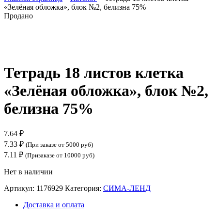
«Зелёная обложка», блок №2, белизна 75%
Продано
Нажмите, чтобы увеличить
Тетрадь 18 листов клетка
«Зелёная обложка», блок №2,
белизна 75%
7.64
₽
7.33
₽
(При заказе от 5000 руб)
7.11
₽
(Призаказе от 10000 руб)
Нет в наличии
Артикул:
1176929
Категория:
СИМА-ЛЕНД
Доставка и оплата