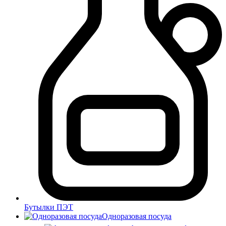
Бутылки ПЭТ
Одноразовая посуда