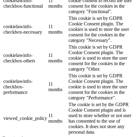
cookielawinfo-
11
cookie consent to record the user
checkbox-functional
months
consent for the cookies in the
category "Functional".
This cookie is set by GDPR
Cookie Consent plugin. The
cookielawinfo-
11
cookies is used to store the user
checkbox-necessary
months
consent for the cookies in the
category "Necessary".
This cookie is set by GDPR
Cookie Consent plugin. The
cookielawinfo-
11
cookie is used to store the user
checkbox-others
months
consent for the cookies in the
category "Other.
This cookie is set by GDPR
cookielawinfo-
Cookie Consent plugin. The
11
checkbox-
cookie is used to store the user
months
performance
consent for the cookies in the
category "Performance".
The cookie is set by the GDPR
Cookie Consent plugin and is
11
used to store whether or not user
viewed_cookie_policy
months
has consented to the use of
cookies. It does not store any
personal data.