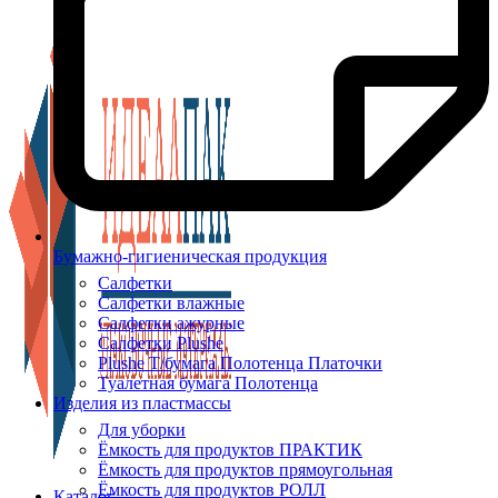
Бумажно-гигиеническая продукция
Салфетки
Салфетки влажные
Салфетки ажурные
Салфетки Plushe
Plushe Т/бумага Полотенца Платочки
Туалетная бумага Полотенца
Изделия из пластмассы
Для уборки
Ёмкость для продуктов ПРАКТИК
Ёмкость для продуктов прямоугольная
Ёмкость для продуктов РОЛЛ
Каталог