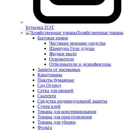
Бутылки ПЭТ
Хозяйственные товары
Бытовая химия
Чистящие моющие средства
Шампуни Гели д/душа
Жидкое мыло
Освежители
Отбеливатели и дезинфекторы
Защита от насекомых
Канцтовары
Пакеты бумажные
Сад Огород
Сетка для овощей
Скатерти
Средства индивидуальной защиты
Супер клей
Товары для консервирования
Товары для приготовления
Товары для уборки
Фольга