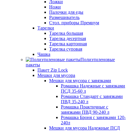
Ложки
Ножи
Палочки для еды
Размешиватель
Стол. приборы Премиум
Тарелки
Тарелка большая
Тарелка десертная
Тарелка картонная
Тарелка суповая
Чашка
Полиэтиленовые
пакеты
Пакет Zip Lock
Мешки для мусора
Мешки для мусора с завязками
Ромашка Надежные с завязками
ПСД 35-60 л
Ромашка Стандарт с завязками
ПВД 35-240 л
Ромашка Практичные с
завязками ПВД 90-240 л
Ромашка Броня с завязками 120-
240л
Мешки для мусора Надежные ПСД