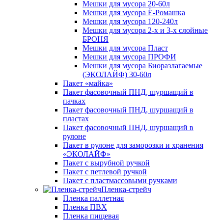
Мешки для мусора 20-60л
Мешки для мусора Ё-Ромашка
Мешки для мусора 120-240л
Мешки для мусора 2-х и 3-х слойные
БРОНЯ
Мешки для мусора Пласт
Мешки для мусора ПРОФИ
Мешки для мусора Биоразлагаемые
(ЭКОЛАЙФ) 30-60л
Пакет «майка»
Пакет фасовочный ПНД, шуршащий в
пачках
Пакет фасовочный ПНД, шуршащий в
пластах
Пакет фасовочный ПНД, шуршащий в
рулоне
Пакет в рулоне для заморозки и хранения
«ЭКОЛАЙФ»
Пакет с вырубной ручкой
Пакет с петлевой ручкой
Пакет с пластмассовыми ручками
Пленка-стрейч
Пленка паллетная
Пленка ПВХ
Пленка пищевая