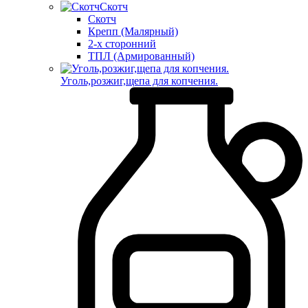
Скотч
Скотч
Крепп (Малярный)
2-х сторонний
ТПЛ (Армированный)
Уголь,розжиг,щепа для копчения.