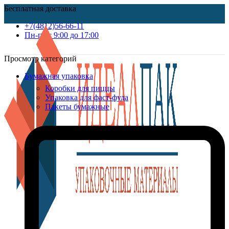
Бесплатная доставка
+7(4812)56-66-11
Пн-пт c 9:00 до 17:00
Просмотр категорий
Бумажная упаковка
Коробки для пиццы
Упаковка для фаст-фуда
Пакеты бумажные