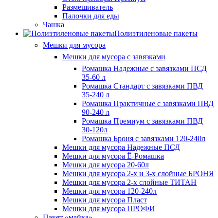
Размешиватель
Палочки для еды
Чашка
Полиэтиленовые пакеты
Мешки для мусора
Мешки для мусора с завязками
Ромашка Надежные с завязками ПСД
35-60 л
Ромашка Стандарт с завязками ПВД
35-240 л
Ромашка Практичные с завязками ПВД
90-240 л
Ромашка Премиум с завязками ПВД
30-120л
Ромашка Броня с завязками 120-240л
Мешки для мусора Надежные ПСД
Мешки для мусора Ё-Ромашка
Мешки для мусора 20-60л
Мешки для мусора 2-х и 3-х слойные БРОНЯ
Мешки для мусора 2-х слойные ТИТАН
Мешки для мусора 120-240л
Мешки для мусора Пласт
Мешки для мусора ПРОФИ
Пакет «майка»