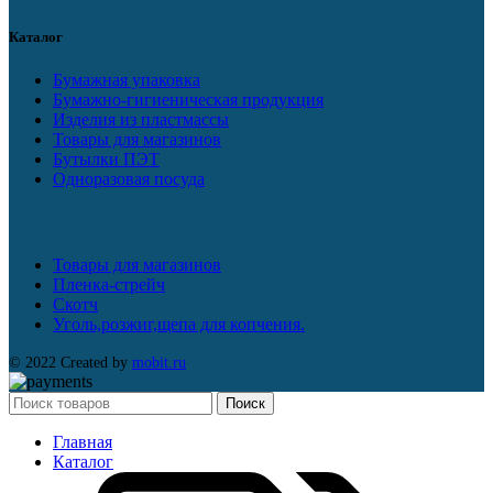
Каталог
Бумажная упаковка
Бумажно-гигиеническая продукция
Изделия из пластмассы
Товары для магазинов
Бутылки ПЭТ
Одноразовая посуда
Товары для магазинов
Пленка-стрейч
Скотч
Уголь,розжиг,щепа для копчения.
© 2022 Created by
mobit.ru
Поиск
Главная
Каталог