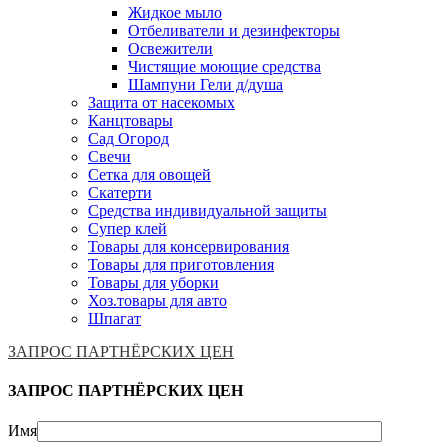
Жидкое мыло
Отбеливатели и дезинфекторы
Освежители
Чистящие моющие средства
Шампуни Гели д/душа
Защита от насекомых
Канцтовары
Сад Огород
Свечи
Сетка для овощей
Скатерти
Средства индивидуальной защиты
Супер клей
Товары для консервирования
Товары для приготовления
Товары для уборки
Хоз.товары для авто
Шпагат
ЗАПРОС ПАРТНЁРСКИХ ЦЕН
ЗАПРОС ПАРТНЁРСКИХ ЦЕН
Имя