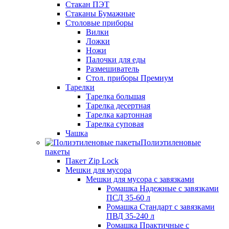
Стакан ПЭТ
Стаканы Бумажные
Столовые приборы
Вилки
Ложки
Ножи
Палочки для еды
Размешиватель
Стол. приборы Премиум
Тарелки
Тарелка большая
Тарелка десертная
Тарелка картонная
Тарелка суповая
Чашка
Полиэтиленовые
пакеты
Пакет Zip Lock
Мешки для мусора
Мешки для мусора с завязками
Ромашка Надежные с завязками
ПСД 35-60 л
Ромашка Стандарт с завязками
ПВД 35-240 л
Ромашка Практичные с