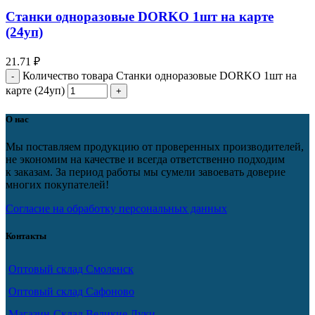
Станки одноразовые DORKO 1шт на карте
(24уп)
21.71
₽
Количество товара Станки одноразовые DORKO 1шт на
карте (24уп)
О нас
Мы поставляем продукцию от проверенных производителей,
не экономим на качестве и всегда ответственно подходим
к заказам. За период работы мы сумели завоевать доверие
многих покупателей!
Согласие на обработку персональных данных
Контакты
Оптовый склад Смоленск
Оптовый склад Сафоново
Магазин-Склад Великие Луки