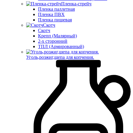
Пленка-стрейч
Пленка паллетная
Пленка ПВХ
Пленка пищевая
Скотч
Скотч
Крепп (Малярный)
2-х сторонний
ТПЛ (Армированный)
Уголь,розжиг,щепа для копчения.