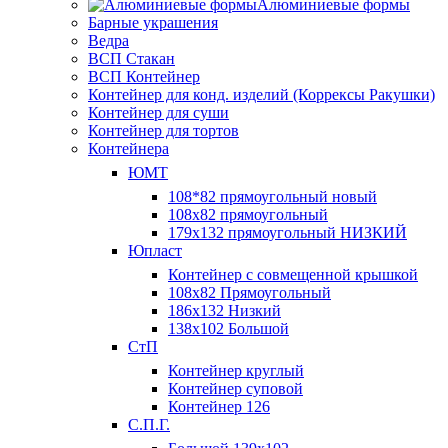
Алюминиевые формы
Барные украшения
Ведра
ВСП Стакан
ВСП Контейнер
Контейнер для конд. изделий (Коррексы Ракушки)
Контейнер для суши
Контейнер для тортов
Контейнера
ЮМТ
108*82 прямоугольный новый
108х82 прямоугольный
179х132 прямоугольный НИЗКИЙ
Юпласт
Контейнер с совмещенной крышкой
108х82 Прямоугольный
186х132 Низкий
138х102 Большой
СтП
Контейнер круглый
Контейнер суповой
Контейнер 126
С.П.Г.