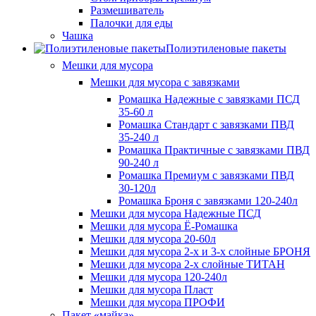
Размешиватель
Палочки для еды
Чашка
Полиэтиленовые пакеты
Мешки для мусора
Мешки для мусора с завязками
Ромашка Надежные с завязками ПСД
35-60 л
Ромашка Стандарт с завязками ПВД
35-240 л
Ромашка Практичные с завязками ПВД
90-240 л
Ромашка Премиум с завязками ПВД
30-120л
Ромашка Броня с завязками 120-240л
Мешки для мусора Надежные ПСД
Мешки для мусора Ё-Ромашка
Мешки для мусора 20-60л
Мешки для мусора 2-х и 3-х слойные БРОНЯ
Мешки для мусора 2-х слойные ТИТАН
Мешки для мусора 120-240л
Мешки для мусора Пласт
Мешки для мусора ПРОФИ
Пакет «майка»