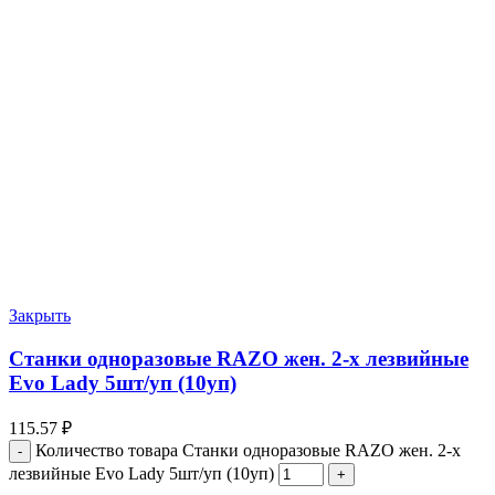
Закрыть
Станки одноразовые RAZO жен. 2-х лезвийные
Evo Lady 5шт/уп (10уп)
115.57
₽
Количество товара Станки одноразовые RAZO жен. 2-х
лезвийные Evo Lady 5шт/уп (10уп)