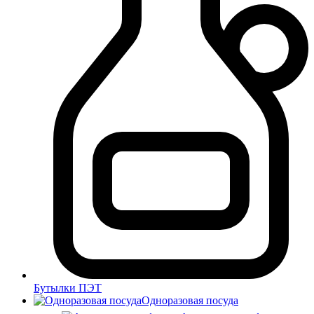
Бутылки ПЭТ
Одноразовая посуда