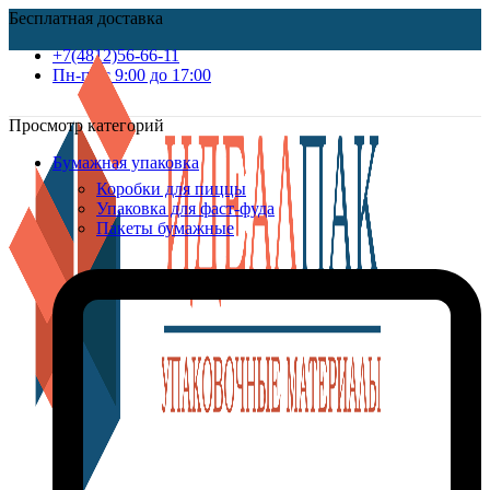
Бесплатная доставка
+7(4812)56-66-11
Пн-пт c 9:00 до 17:00
Просмотр категорий
Бумажная упаковка
Коробки для пиццы
Упаковка для фаст-фуда
Пакеты бумажные