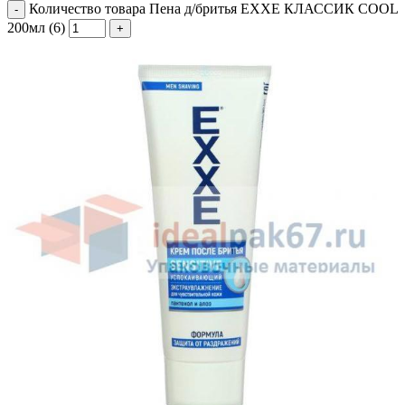
Количество товара Пена д/бритья EXXE КЛАССИК COOL
200мл (6)