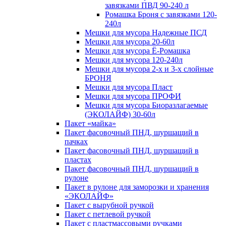
завязками ПВД 90-240 л
Ромашка Броня с завязками 120-
240л
Мешки для мусора Надежные ПСД
Мешки для мусора 20-60л
Мешки для мусора Ё-Ромашка
Мешки для мусора 120-240л
Мешки для мусора 2-х и 3-х слойные
БРОНЯ
Мешки для мусора Пласт
Мешки для мусора ПРОФИ
Мешки для мусора Биоразлагаемые
(ЭКОЛАЙФ) 30-60л
Пакет «майка»
Пакет фасовочный ПНД, шуршащий в
пачках
Пакет фасовочный ПНД, шуршащий в
пластах
Пакет фасовочный ПНД, шуршащий в
рулоне
Пакет в рулоне для заморозки и хранения
«ЭКОЛАЙФ»
Пакет с вырубной ручкой
Пакет с петлевой ручкой
Пакет с пластмассовыми ручками