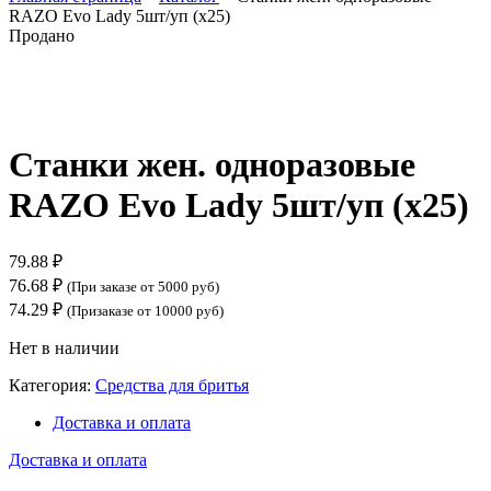
RAZO Evo Lady 5шт/уп (х25)
Продано
Нажмите, чтобы увеличить
Станки жен. одноразовые
RAZO Evo Lady 5шт/уп (х25)
79.88
₽
76.68
₽
(При заказе от 5000 руб)
74.29
₽
(Призаказе от 10000 руб)
Нет в наличии
Категория:
Средства для бритья
Доставка и оплата
Доставка и оплата