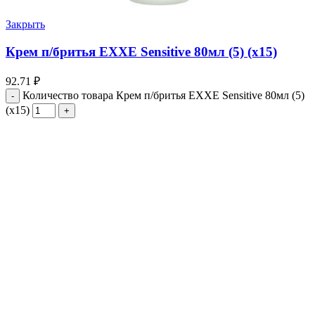
Закрыть
Крем п/бритья EXXE Sensitive 80мл (5) (х15)
92.71
₽
Количество товара Крем п/бритья EXXE Sensitive 80мл (5)
(х15)