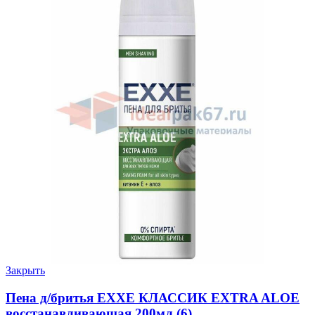
Закрыть
Пена д/бритья EXXE КЛАССИК EXTRA ALOE
восстанавливающая 200мл (6)