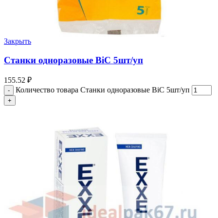
Закрыть
Станки одноразовые BiC 5шт/уп
155.52
₽
Количество товара Станки одноразовые BiC 5шт/уп