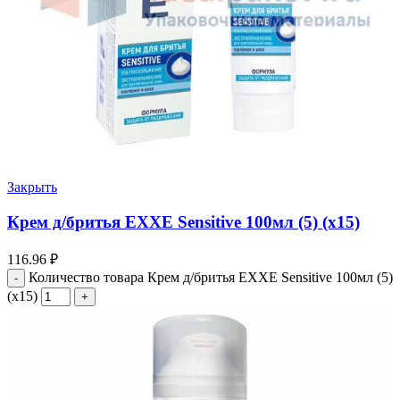
Закрыть
Крем д/бритья EXXE Sensitive 100мл (5) (х15)
116.96
₽
Количество товара Крем д/бритья EXXE Sensitive 100мл (5)
(х15)