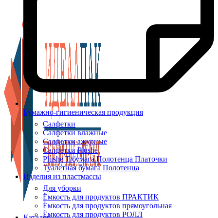
Бумажно-гигиеническая продукция
Салфетки
Салфетки влажные
Салфетки ажурные
Салфетки Plushe
Plushe Т/бумага Полотенца Платочки
Туалетная бумага Полотенца
Изделия из пластмассы
Для уборки
Ёмкость для продуктов ПРАКТИК
Ёмкость для продуктов прямоугольная
Ёмкость для продуктов РОЛЛ
Каталог