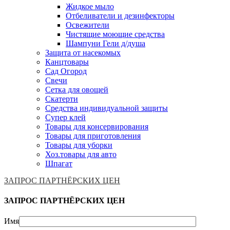
Жидкое мыло
Отбеливатели и дезинфекторы
Освежители
Чистящие моющие средства
Шампуни Гели д/душа
Защита от насекомых
Канцтовары
Сад Огород
Свечи
Сетка для овощей
Скатерти
Средства индивидуальной защиты
Супер клей
Товары для консервирования
Товары для приготовления
Товары для уборки
Хоз.товары для авто
Шпагат
ЗАПРОС ПАРТНЁРСКИХ ЦЕН
ЗАПРОС ПАРТНЁРСКИХ ЦЕН
Имя