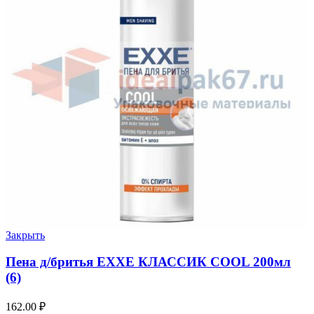
Закрыть
Пена д/бритья EXXE КЛАССИК COOL 200мл
(6)
162.00
₽