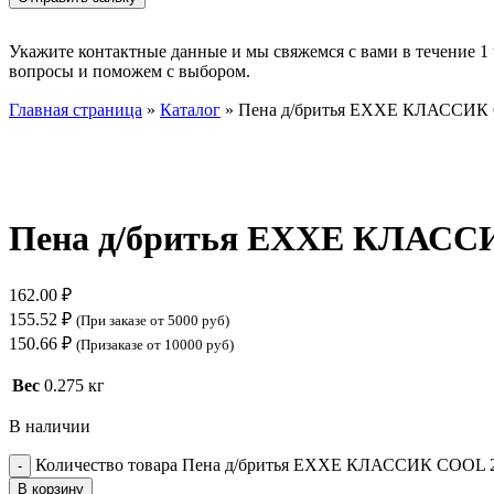
Укажите контактные данные и мы свяжемся с вами в течение 1 
вопросы и поможем с выбором.
Главная страница
»
Каталог
»
Пена д/бритья EXXE КЛАССИК 
Нажмите, чтобы увеличить
Пена д/бритья EXXE КЛАССИ
162.00
₽
155.52
₽
(При заказе от 5000 руб)
150.66
₽
(Призаказе от 10000 руб)
Вес
0.275 кг
В наличии
Количество товара Пена д/бритья EXXE КЛАССИК COOL 2
В корзину