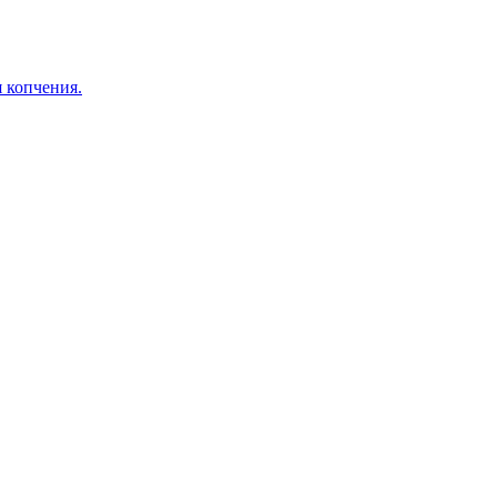
я копчения.