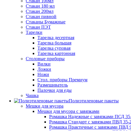
Стакан 100мл
Стакан 180 мл
Стакан 200мл
Стакан пивной
Стаканы Бумажные
Стакан ПЭТ
Тарелки
Тарелка десертная
Тарелка большая
Тарелка суповая
Тарелка картонная
Столовые приборы
Вилки
Ложки
Ножи
Стол. приборы Премиум
Размешиватель
Палочки для еды
Чашка
Полиэтиленовые пакеты
Мешки для мусора
Мешки для мусора с завязками
Ромашка Надежные с завязками ПСД 35-
Ромашка Стандарт с завязками ПВД 35-2
Ромашка Практичные с завязками ПВД 9