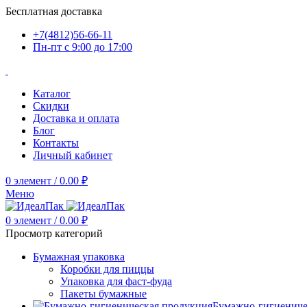
Бесплатная доставка
+7(4812)56-66-11
Пн-пт c 9:00 до 17:00
Каталог
Скидки
Доставка и оплата
Блог
Контакты
Личный кабинет
0
элемент
/
0.00
₽
Меню
0
элемент
/
0.00
₽
Просмотр категорий
Бумажная упаковка
Коробки для пиццы
Упаковка для фаст-фуда
Пакеты бумажные
Бумажно-гигиениче