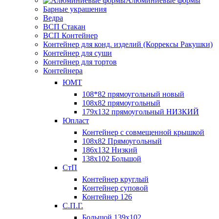
Алюминиевые формы
Барные украшения
Ведра
ВСП Стакан
ВСП Контейнер
Контейнер для конд. изделий (Коррексы Ракушки)
Контейнер для суши
Контейнер для тортов
Контейнера
ЮМТ
108*82 прямоугольный новый
108х82 прямоугольный
179х132 прямоугольный НИЗКИЙ
Юпласт
Контейнер с совмещенной крышкой
108х82 Прямоугольный
186х132 Низкий
138х102 Большой
СтП
Контейнер круглый
Контейнер суповой
Контейнер 126
С.П.Г.
Большой 139х102