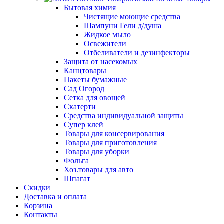
Бытовая химия
Чистящие моющие средства
Шампуни Гели д/душа
Жидкое мыло
Освежители
Отбеливатели и дезинфекторы
Защита от насекомых
Канцтовары
Пакеты бумажные
Сад Огород
Сетка для овощей
Скатерти
Средства индивидуальной защиты
Супер клей
Товары для консервирования
Товары для приготовления
Товары для уборки
Фольга
Хоз.товары для авто
Шпагат
Скидки
Доставка и оплата
Корзина
Контакты