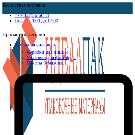
Бесплатная доставка
+7(4812)56-66-11
Пн-пт c 9:00 до 17:00
Просмотр категорий
Бумажная упаковка
Коробки для пиццы
Упаковка для фаст-фуда
Пакеты бумажные