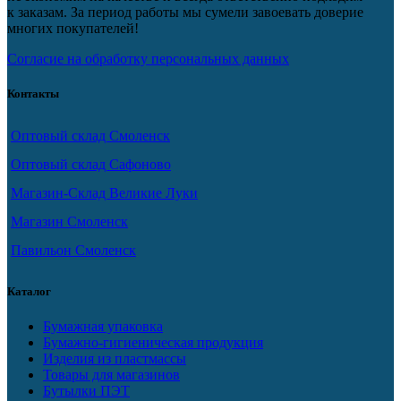
к заказам. За период работы мы сумели завоевать доверие
многих покупателей!
Согласие на обработку персональных данных
Контакты
Оптовый склад Смоленск
Оптовый склад Сафоново
Магазин-Склад Великие Луки
Магазин Смоленск
Павильон Смоленск
Каталог
Бумажная упаковка
Бумажно-гигиеническая продукция
Изделия из пластмассы
Товары для магазинов
Бутылки ПЭТ