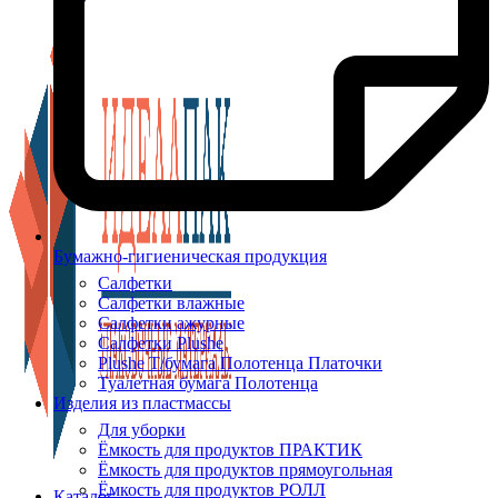
Бумажно-гигиеническая продукция
Салфетки
Салфетки влажные
Салфетки ажурные
Салфетки Plushe
Plushe Т/бумага Полотенца Платочки
Туалетная бумага Полотенца
Изделия из пластмассы
Для уборки
Ёмкость для продуктов ПРАКТИК
Ёмкость для продуктов прямоугольная
Ёмкость для продуктов РОЛЛ
Каталог