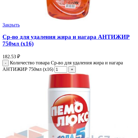
Закрыть
Cр-во для удаления жира и нагара АНТИЖИР
750мл (х16)
182.53
₽
Количество товара Cр-во для удаления жира и нагара
АНТИЖИР 750мл (х16)