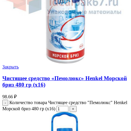
Закрыть
Чистящее средство «Пемолюкс» Henkel Морской
бриз 480 гр (х16)
98.66
₽
Количество товара Чистящее средство "Пемолюкс" Henkel
Морской бриз 480 гр (х16)