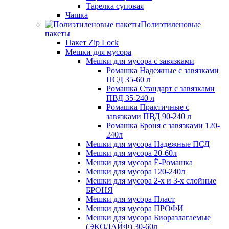
Тарелка суповая
Чашка
Полиэтиленовые
пакеты
Пакет Zip Lock
Мешки для мусора
Мешки для мусора с завязками
Ромашка Надежные с завязками
ПСД 35-60 л
Ромашка Стандарт с завязками
ПВД 35-240 л
Ромашка Практичные с
завязками ПВД 90-240 л
Ромашка Броня с завязками 120-
240л
Мешки для мусора Надежные ПСД
Мешки для мусора 20-60л
Мешки для мусора Ё-Ромашка
Мешки для мусора 120-240л
Мешки для мусора 2-х и 3-х слойные
БРОНЯ
Мешки для мусора Пласт
Мешки для мусора ПРОФИ
Мешки для мусора Биоразлагаемые
(ЭКОЛАЙФ) 30-60л