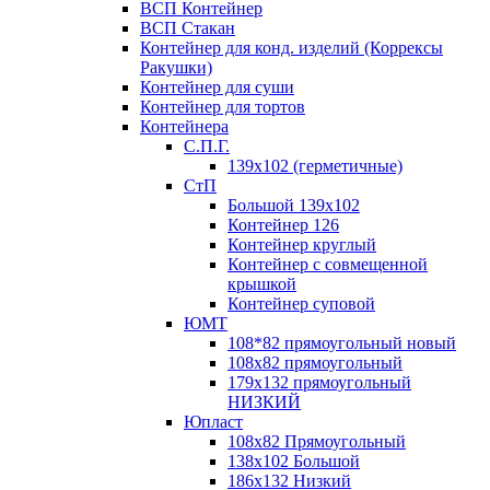
ВСП Контейнер
ВСП Стакан
Контейнер для конд. изделий (Коррексы
Ракушки)
Контейнер для суши
Контейнер для тортов
Контейнера
С.П.Г.
139х102 (герметичные)
СтП
Большой 139х102
Контейнер 126
Контейнер круглый
Контейнер с совмещенной
крышкой
Контейнер суповой
ЮМТ
108*82 прямоугольный новый
108х82 прямоугольный
179х132 прямоугольный
НИЗКИЙ
Юпласт
108х82 Прямоугольный
138х102 Большой
186х132 Низкий