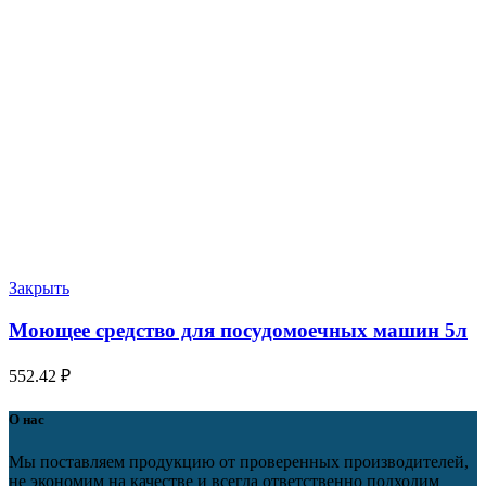
Закрыть
Моющее средство для посудомоечных машин 5л
552.42
₽
О нас
Мы поставляем продукцию от проверенных производителей,
не экономим на качестве и всегда ответственно подходим