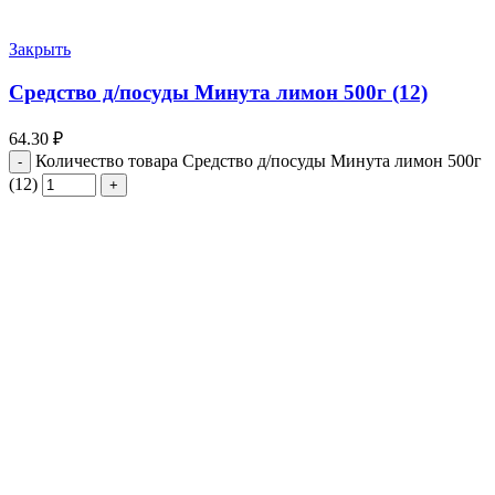
Закрыть
Средство д/посуды Минута лимон 500г (12)
64.30
₽
Количество товара Средство д/посуды Минута лимон 500г
(12)