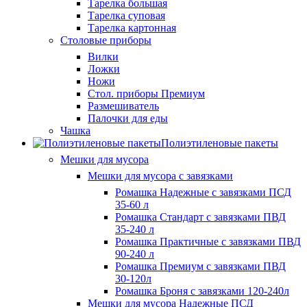
Тарелка большая
Тарелка суповая
Тарелка картонная
Столовые приборы
Вилки
Ложки
Ножи
Стол. приборы Премиум
Размешиватель
Палочки для еды
Чашка
Полиэтиленовые пакеты
Мешки для мусора
Мешки для мусора с завязками
Ромашка Надежные с завязками ПСД
35-60 л
Ромашка Стандарт с завязками ПВД
35-240 л
Ромашка Практичные с завязками ПВД
90-240 л
Ромашка Премиум с завязками ПВД
30-120л
Ромашка Броня с завязками 120-240л
Мешки для мусора Надежные ПСД