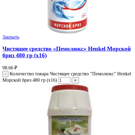
Закрыть
Чистящее средство «Пемолюкс» Henkel Морской
бриз 480 гр (х16)
98.66
₽
Количество товара Чистящее средство "Пемолюкс" Henkel
Морской бриз 480 гр (х16)