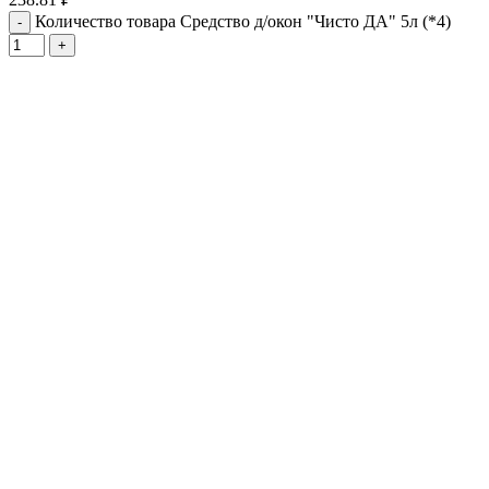
Количество товара Средство д/окон "Чисто ДА" 5л (*4)