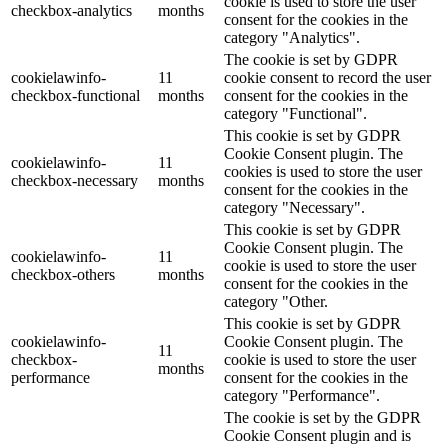
cookie is used to store the user
checkbox-analytics
months
consent for the cookies in the
category "Analytics".
The cookie is set by GDPR
cookielawinfo-
11
cookie consent to record the user
checkbox-functional
months
consent for the cookies in the
category "Functional".
This cookie is set by GDPR
Cookie Consent plugin. The
cookielawinfo-
11
cookies is used to store the user
checkbox-necessary
months
consent for the cookies in the
category "Necessary".
This cookie is set by GDPR
Cookie Consent plugin. The
cookielawinfo-
11
cookie is used to store the user
checkbox-others
months
consent for the cookies in the
category "Other.
This cookie is set by GDPR
cookielawinfo-
Cookie Consent plugin. The
11
checkbox-
cookie is used to store the user
months
performance
consent for the cookies in the
category "Performance".
The cookie is set by the GDPR
Cookie Consent plugin and is