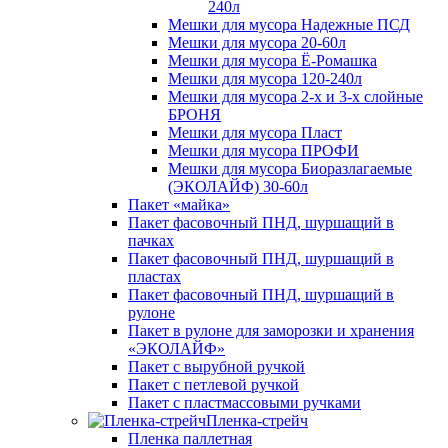
240л
Мешки для мусора Надежные ПСД
Мешки для мусора 20-60л
Мешки для мусора Ё-Ромашка
Мешки для мусора 120-240л
Мешки для мусора 2-х и 3-х слойные
БРОНЯ
Мешки для мусора Пласт
Мешки для мусора ПРОФИ
Мешки для мусора Биоразлагаемые
(ЭКОЛАЙФ) 30-60л
Пакет «майка»
Пакет фасовочный ПНД, шуршащий в
пачках
Пакет фасовочный ПНД, шуршащий в
пластах
Пакет фасовочный ПНД, шуршащий в
рулоне
Пакет в рулоне для заморозки и хранения
«ЭКОЛАЙФ»
Пакет с вырубной ручкой
Пакет с петлевой ручкой
Пакет с пластмассовыми ручками
Пленка-стрейч
Пленка паллетная