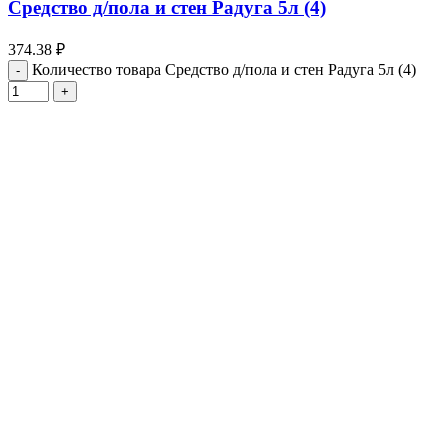
Средство д/пола и стен Радуга 5л (4)
374.38
₽
Количество товара Средство д/пола и стен Радуга 5л (4)