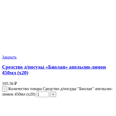
Закрыть
Средство д/посуды «Биолан» апельсин-лимон
450мл (х20)
105.56
₽
Количество товара Средство д/посуды "Биолан" апельсин-
лимон 450мл (х20)