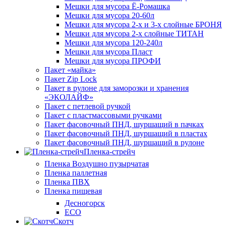
Мешки для мусора Ё-Ромашка
Мешки для мусора 20-60л
Мешки для мусора 2-х и 3-х слойные БРОНЯ
Мешки для мусора 2-х слойные ТИТАН
Мешки для мусора 120-240л
Мешки для мусора Пласт
Мешки для мусора ПРОФИ
Пакет «майка»
Пакет Zip Lock
Пакет в рулоне для заморозки и хранения
«ЭКОЛАЙФ»
Пакет с петлевой ручкой
Пакет с пластмассовыми ручками
Пакет фасовочный ПНД, шуршащий в пачках
Пакет фасовочный ПНД, шуршащий в пластах
Пакет фасовочный ПНД, шуршащий в рулоне
Пленка-стрейч
Пленка Воздушно пузырчатая
Пленка паллетная
Пленка ПВХ
Пленка пищевая
Десногорск
ECO
Скотч