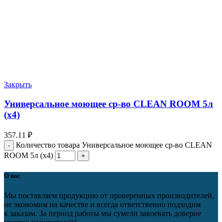
Закрыть
Универсальное моющее ср-во CLEAN ROOM 5л
(х4)
357.11
₽
Количество товара Универсальное моющее ср-во CLEAN
ROOM 5л (х4)
О нас
Мы поставляем продукцию от проверенных производителей,
не экономим на качестве и всегда ответственно подходим
к заказам. За период работы мы сумели завоевать доверие