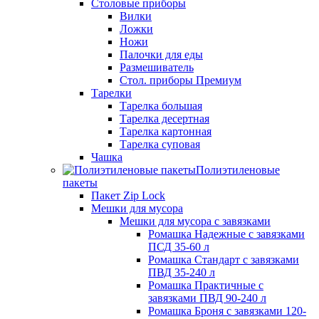
Столовые приборы
Вилки
Ложки
Ножи
Палочки для еды
Размешиватель
Стол. приборы Премиум
Тарелки
Тарелка большая
Тарелка десертная
Тарелка картонная
Тарелка суповая
Чашка
Полиэтиленовые
пакеты
Пакет Zip Lock
Мешки для мусора
Мешки для мусора с завязками
Ромашка Надежные с завязками
ПСД 35-60 л
Ромашка Стандарт с завязками
ПВД 35-240 л
Ромашка Практичные с
завязками ПВД 90-240 л
Ромашка Броня с завязками 120-