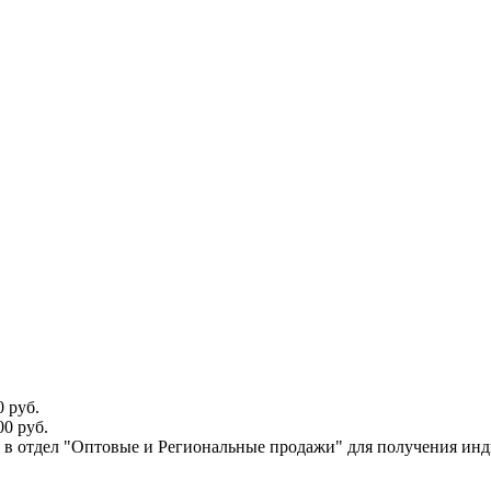
 руб.
0 руб.
ся в отдел "Оптовые и Региональные продажи" для получения ин