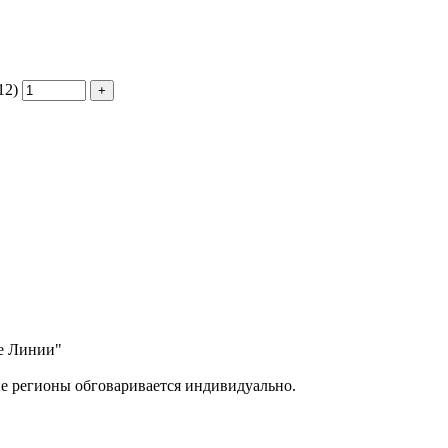
12)
ые Линии"
ие регионы обговаривается индивидуально.