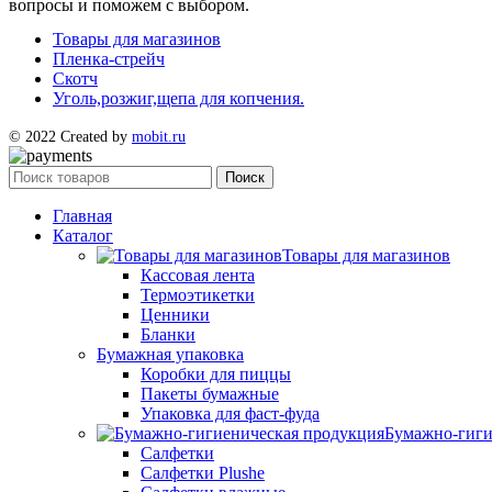
вопросы и поможем с выбором.
Товары для магазинов
Пленка-стрейч
Скотч
Уголь,розжиг,щепа для копчения.
© 2022 Created by
mobit.ru
Поиск
Главная
Каталог
Товары для магазинов
Кассовая лента
Термоэтикетки
Ценники
Бланки
Бумажная упаковка
Коробки для пиццы
Пакеты бумажные
Упаковка для фаст-фуда
Бумажно-гиги
Салфетки
Салфетки Plushe