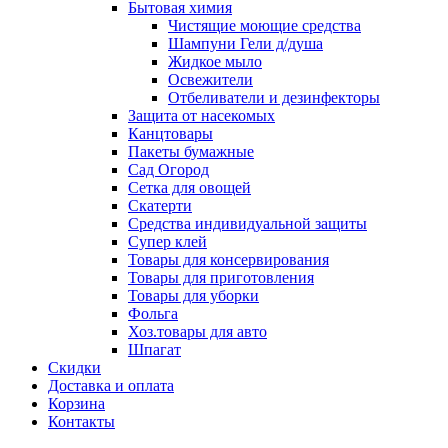
Бытовая химия
Чистящие моющие средства
Шампуни Гели д/душа
Жидкое мыло
Освежители
Отбеливатели и дезинфекторы
Защита от насекомых
Канцтовары
Пакеты бумажные
Сад Огород
Сетка для овощей
Скатерти
Средства индивидуальной защиты
Супер клей
Товары для консервирования
Товары для приготовления
Товары для уборки
Фольга
Хоз.товары для авто
Шпагат
Скидки
Доставка и оплата
Корзина
Контакты