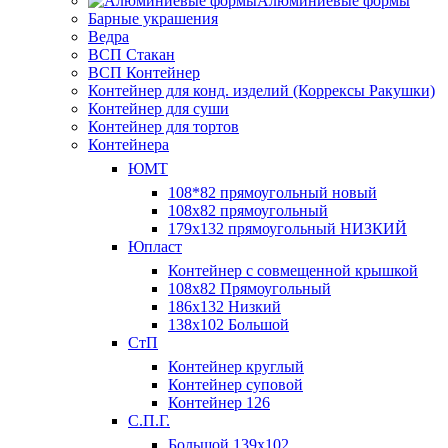
Алюминиевые формы
Барные украшения
Ведра
ВСП Стакан
ВСП Контейнер
Контейнер для конд. изделий (Коррексы Ракушки)
Контейнер для суши
Контейнер для тортов
Контейнера
ЮМТ
108*82 прямоугольный новый
108х82 прямоугольный
179х132 прямоугольный НИЗКИЙ
Юпласт
Контейнер с совмещенной крышкой
108х82 Прямоугольный
186х132 Низкий
138х102 Большой
СтП
Контейнер круглый
Контейнер суповой
Контейнер 126
С.П.Г.
Большой 139х102