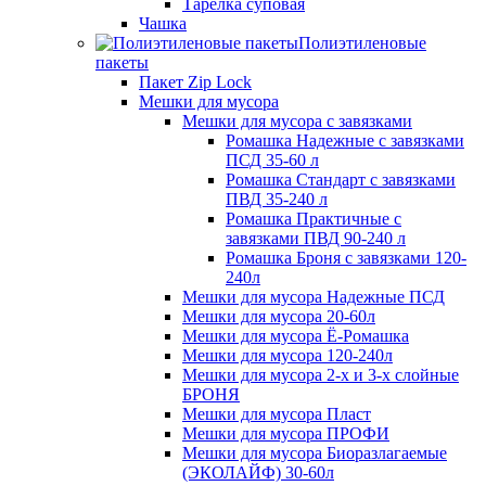
Тарелка суповая
Чашка
Полиэтиленовые
пакеты
Пакет Zip Lock
Мешки для мусора
Мешки для мусора с завязками
Ромашка Надежные с завязками
ПСД 35-60 л
Ромашка Стандарт с завязками
ПВД 35-240 л
Ромашка Практичные с
завязками ПВД 90-240 л
Ромашка Броня с завязками 120-
240л
Мешки для мусора Надежные ПСД
Мешки для мусора 20-60л
Мешки для мусора Ё-Ромашка
Мешки для мусора 120-240л
Мешки для мусора 2-х и 3-х слойные
БРОНЯ
Мешки для мусора Пласт
Мешки для мусора ПРОФИ
Мешки для мусора Биоразлагаемые
(ЭКОЛАЙФ) 30-60л