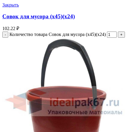
Закрыть
Совок для мусора (х45)(х24)
102.22
₽
Количество товара Совок для мусора (х45)(х24)