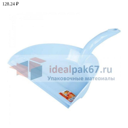
128.24
₽