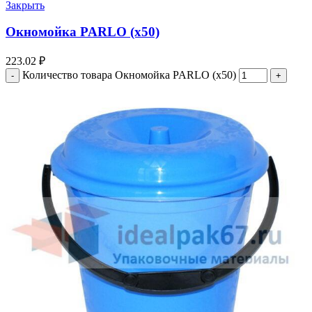
Закрыть
Окномойка PARLO (х50)
223.02
₽
Количество товара Окномойка PARLO (х50)