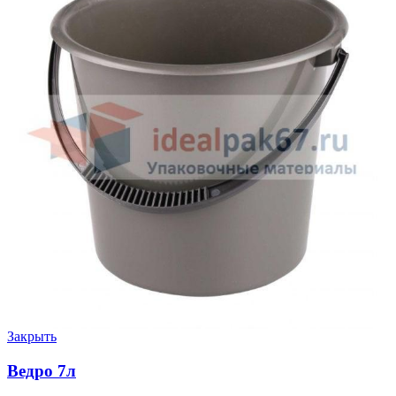
Закрыть
Ведро 7л