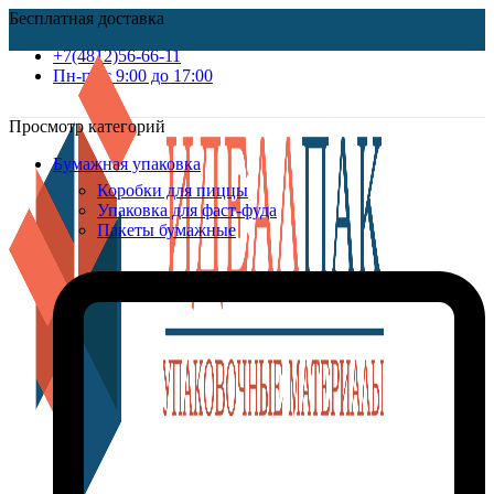
Бесплатная доставка
+7(4812)56-66-11
Пн-пт c 9:00 до 17:00
Просмотр категорий
Бумажная упаковка
Коробки для пиццы
Упаковка для фаст-фуда
Пакеты бумажные