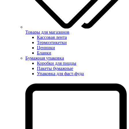
Товары для магазинов
Кассовая лента
Термоэтикетки
Ценники
Бланки
Бумажная упаковка
Коробки для пиццы
Пакеты бумажные
Упаковка для фаст-фуда