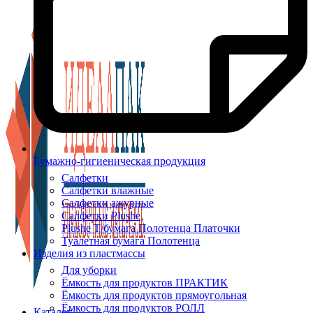
Бумажно-гигиеническая продукция
Салфетки
Салфетки влажные
Салфетки ажурные
Салфетки Plushe
Plushe Т/бумага Полотенца Платочки
Туалетная бумага Полотенца
Изделия из пластмассы
Для уборки
Ёмкость для продуктов ПРАКТИК
Ёмкость для продуктов прямоугольная
Ёмкость для продуктов РОЛЛ
Каталог