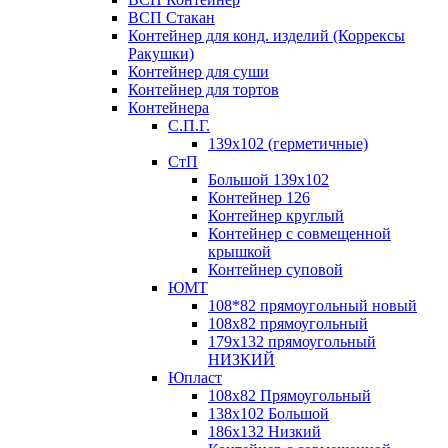
ВСП Стакан
Контейнер для конд. изделий (Коррексы
Ракушки)
Контейнер для суши
Контейнер для тортов
Контейнера
С.П.Г.
139х102 (герметичные)
СтП
Большой 139х102
Контейнер 126
Контейнер круглый
Контейнер с совмещенной
крышкой
Контейнер суповой
ЮМТ
108*82 прямоугольный новый
108х82 прямоугольный
179х132 прямоугольный
НИЗКИЙ
Юпласт
108х82 Прямоугольный
138х102 Большой
186х132 Низкий