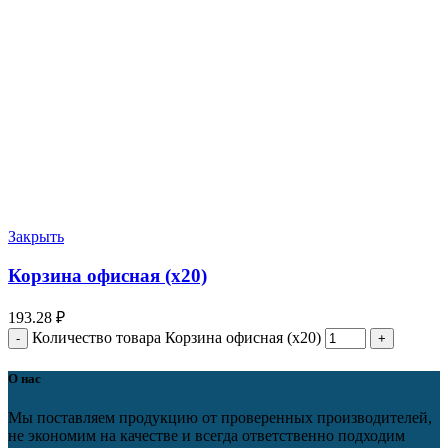
Закрыть
Корзина офисная (х20)
193.28
₽
Количество товара Корзина офисная (х20)
О нас
Мы поставляем продукцию от проверенных производителей,
не экономим на качестве и всегда ответственно подходим