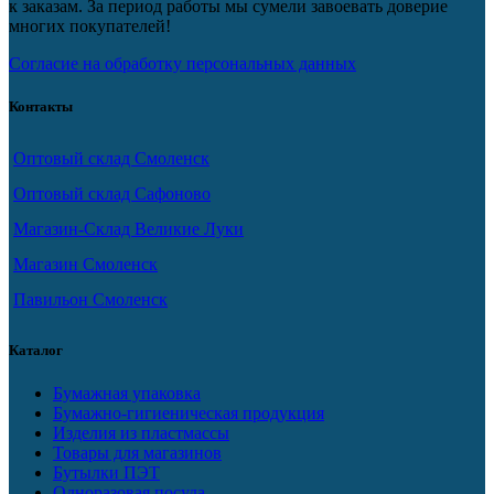
к заказам. За период работы мы сумели завоевать доверие
многих покупателей!
Согласие на обработку персональных данных
Контакты
Оптовый склад Смоленск
Оптовый склад Сафоново
Магазин-Склад Великие Луки
Магазин Смоленск
Павильон Смоленск
Каталог
Бумажная упаковка
Бумажно-гигиеническая продукция
Изделия из пластмассы
Товары для магазинов
Бутылки ПЭТ
Одноразовая посуда