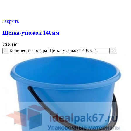
Закрыть
Щетка-утюжок 140мм
70.80
₽
Количество товара Щетка-утюжок 140мм