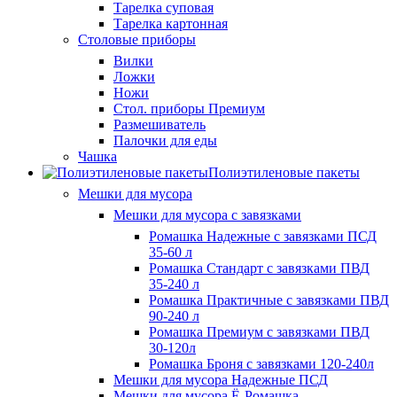
Тарелка суповая
Тарелка картонная
Столовые приборы
Вилки
Ложки
Ножи
Стол. приборы Премиум
Размешиватель
Палочки для еды
Чашка
Полиэтиленовые пакеты
Мешки для мусора
Мешки для мусора с завязками
Ромашка Надежные с завязками ПСД
35-60 л
Ромашка Стандарт с завязками ПВД
35-240 л
Ромашка Практичные с завязками ПВД
90-240 л
Ромашка Премиум с завязками ПВД
30-120л
Ромашка Броня с завязками 120-240л
Мешки для мусора Надежные ПСД
Мешки для мусора Ё-Ромашка