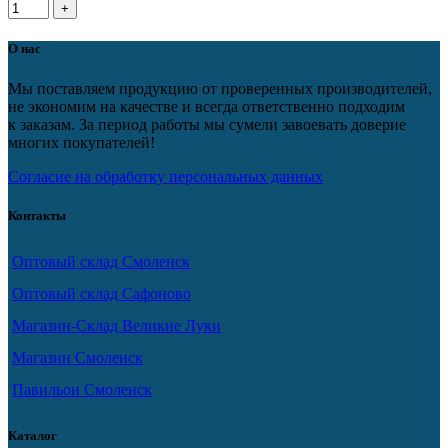
О нас
Мы поставляем продукцию от проверенных производителей,
не экономим на качестве и всегда ответственно подходим
к заказам. За период работы мы сумели завоевать доверие
многих покупателей!
Согласие на обработку персональных данных
Контакты
Оптовый склад Смоленск
Оптовый склад Сафоново
Магазин-Склад Великие Луки
Магазин Смоленск
Павильон Смоленск
Каталог