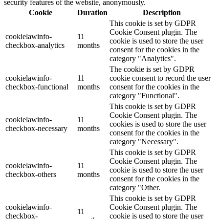
security features of the website, anonymously.
Cookie
Duration
Description
This cookie is set by GDPR
Cookie Consent plugin. The
cookielawinfo-
11
cookie is used to store the user
checkbox-analytics
months
consent for the cookies in the
category "Analytics".
The cookie is set by GDPR
cookielawinfo-
11
cookie consent to record the user
checkbox-functional
months
consent for the cookies in the
category "Functional".
This cookie is set by GDPR
Cookie Consent plugin. The
cookielawinfo-
11
cookies is used to store the user
checkbox-necessary
months
consent for the cookies in the
category "Necessary".
This cookie is set by GDPR
Cookie Consent plugin. The
cookielawinfo-
11
cookie is used to store the user
checkbox-others
months
consent for the cookies in the
category "Other.
This cookie is set by GDPR
cookielawinfo-
Cookie Consent plugin. The
11
checkbox-
cookie is used to store the user