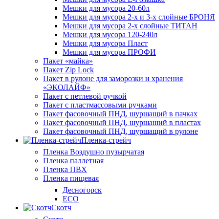
Мешки для мусора 20-60л
Мешки для мусора 2-х и 3-х слойные БРОНЯ
Мешки для мусора 2-х слойные ТИТАН
Мешки для мусора 120-240л
Мешки для мусора Пласт
Мешки для мусора ПРОФИ
Пакет «майка»
Пакет Zip Lock
Пакет в рулоне для заморозки и хранения
«ЭКОЛАЙФ»
Пакет с петлевой ручкой
Пакет с пластмассовыми ручками
Пакет фасовочный ПНД, шуршащий в пачках
Пакет фасовочный ПНД, шуршащий в пластах
Пакет фасовочный ПНД, шуршащий в рулоне
Пленка-стрейч
Пленка Воздушно пузырчатая
Пленка паллетная
Пленка ПВХ
Пленка пищевая
Десногорск
ECO
Скотч