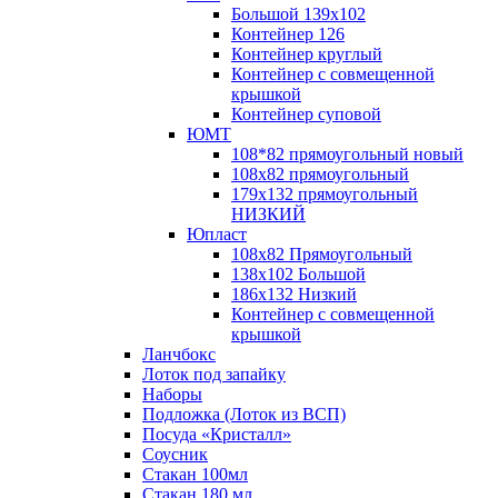
Большой 139х102
Контейнер 126
Контейнер круглый
Контейнер с совмещенной
крышкой
Контейнер суповой
ЮМТ
108*82 прямоугольный новый
108х82 прямоугольный
179х132 прямоугольный
НИЗКИЙ
Юпласт
108х82 Прямоугольный
138х102 Большой
186х132 Низкий
Контейнер с совмещенной
крышкой
Ланчбокс
Лоток под запайку
Наборы
Подложка (Лоток из ВСП)
Посуда «Кристалл»
Соусник
Стакан 100мл
Стакан 180 мл