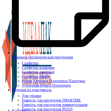
Бумажно-гигиеническая продукция
Салфетки
Салфетки влажные
Салфетки ажурные
Салфетки Plushe
Plushe Т/бумага Полотенца Платочки
Туалетная бумага Полотенца
Изделия из пластмассы
Для уборки
Ёмкость для продуктов ПРАКТИК
Ёмкость для продуктов прямоугольная
Ёмкость для продуктов РОЛЛ
Каталог