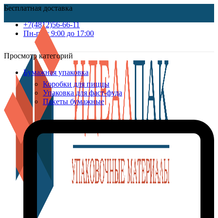
Бесплатная доставка
+7(4812)56-66-11
Пн-пт c 9:00 до 17:00
Просмотр категорий
Бумажная упаковка
Коробки для пиццы
Упаковка для фаст-фуда
Пакеты бумажные