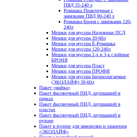
ПВД 35-240 л
Ромашка Практичные с
завязками ПВД 90-240 л
Ромашка Броня с завязками 120-
240л
Мешки для мусора Надежные ПСД
Мешки для мусора 20-60л
Мешки для мусора Ё-Ромашка
Мешки для мусора 120-240л
Мешки для мусора 2-х и 3-х слойные
БРОНЯ
Мешки для мусора Пласт
Мешки для мусора ПРОФИ
Мешки для мусора Биоразлагаемые
(ЭКОЛАЙФ) 30-60л
Пакет «майка»
Пакет фасовочный ПНД, шуршащий в
пачках
Пакет фасовочный ПНД, шуршащий в
пластах
Пакет фасовочный ПНД, шуршащий в
рулоне
Пакет в рулоне для заморозки и хранения
«ЭКОЛАЙФ»