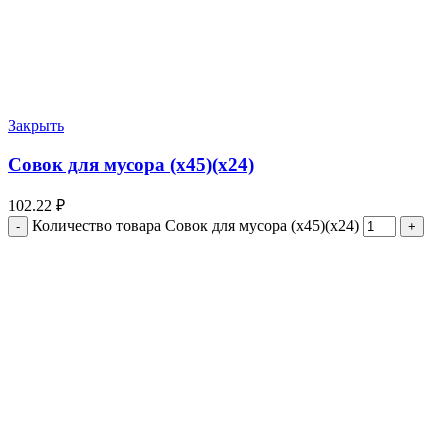
Закрыть
Совок для мусора (х45)(х24)
102.22
₽
Количество товара Совок для мусора (х45)(х24)