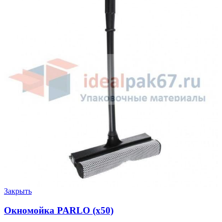
Закрыть
Окномойка PARLO (х50)