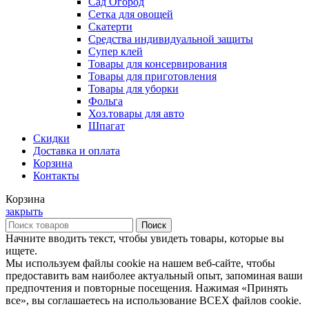
Сад Огород
Сетка для овощей
Скатерти
Средства индивидуальной защиты
Супер клей
Товары для консервирования
Товары для приготовления
Товары для уборки
Фольга
Хоз.товары для авто
Шпагат
Скидки
Доставка и оплата
Корзина
Контакты
Корзина
закрыть
Поиск
Начните вводить текст, чтобы увидеть товары, которые вы
ищете.
Мы используем файлы cookie на нашем веб-сайте, чтобы
предоставить вам наиболее актуальный опыт, запоминая ваши
предпочтения и повторные посещения. Нажимая «Принять
все», вы соглашаетесь на использование ВСЕХ файлов cookie.