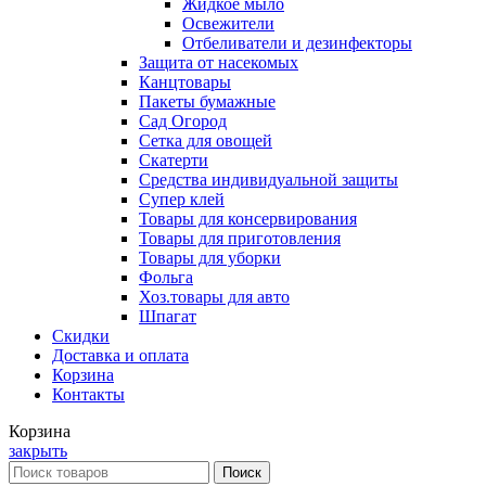
Жидкое мыло
Освежители
Отбеливатели и дезинфекторы
Защита от насекомых
Канцтовары
Пакеты бумажные
Сад Огород
Сетка для овощей
Скатерти
Средства индивидуальной защиты
Супер клей
Товары для консервирования
Товары для приготовления
Товары для уборки
Фольга
Хоз.товары для авто
Шпагат
Скидки
Доставка и оплата
Корзина
Контакты
Корзина
закрыть
Поиск