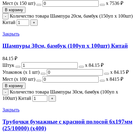
Мест (x 150 шт)
х
7536 ₽
В корзину
Количество товара Шампура 20см, бамбук (150уп х 100шт)
Китай
Закрыть
Шампуры 30см, бамбук (100уп х 100шт) Китай
84.15
₽
Штук
х
84.15 ₽
Упаковок (x 1 шт)
х
84.15 ₽
Мест (x 100 шт)
х
8415 ₽
В корзину
Количество товара Шампуры 30см, бамбук (100уп х
100шт) Китай
Закрыть
Трубочки бумажные с красной полосой 6х197мм
(25/10000) (х400)