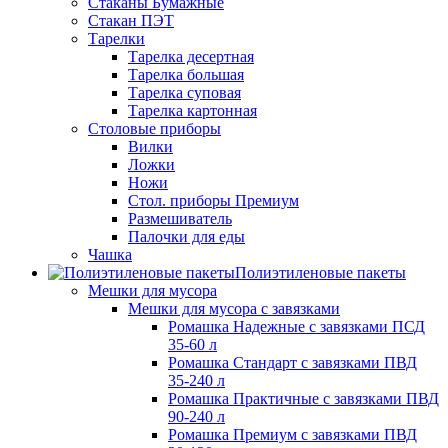
Стаканы Бумажные
Стакан ПЭТ
Тарелки
Тарелка десертная
Тарелка большая
Тарелка суповая
Тарелка картонная
Столовые приборы
Вилки
Ложки
Ножи
Стол. приборы Премиум
Размешиватель
Палочки для еды
Чашка
Полиэтиленовые пакеты
Мешки для мусора
Мешки для мусора с завязками
Ромашка Надежные с завязками ПСД
35-60 л
Ромашка Стандарт с завязками ПВД
35-240 л
Ромашка Практичные с завязками ПВД
90-240 л
Ромашка Премиум с завязками ПВД