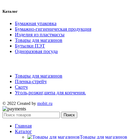
Каталог
Бумажная упаковка
Бумажно-гигиеническая продукция
Изделия из пластмассы
Товары для магазинов
Бутылки ПЭТ
Одноразовая посуда
Товары для магазинов
Пленка-стрейч
Скотч
Уголь,розжиг,щепа для копчения.
© 2022 Created by
mobit.ru
Поиск
Главная
Каталог
Товары для магазинов