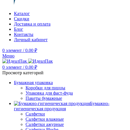
Каталог
Скидки
Доставка и оплата
Блог
Контакты
Личный кабинет
0
элемент
/
0.00
₽
Меню
0
элемент
/
0.00
₽
Просмотр категорий
Бумажная упаковка
Коробки для пиццы
Упаковка для фаст-фуда
Пакеты бумажные
Бумажно-
гигиеническая продукция
Салфетки
Салфетки влажные
Салфетки ажурные
Салфетки Plushe