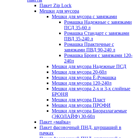
Пакет Zip Lock
Мешки для мусора
Мешки для мусора с завязками
Ромашка Надежные с завязками
ПСД 35-60 л
Ромашка Стандарт с завязками
ПВД 35-240 л
Ромашка Практичные с
завязками ПВД 90-240 л
Ромашка Броня с завязками 120-
240л
Мешки для мусора Надежные ПСД
Мешки для мусора 20-60л
Мешки для мусора Ё-Ромашка
Мешки для мусора 120-240л
Мешки для мусора 2-х и 3-х слойные
БРОНЯ
Мешки для мусора Пласт
Мешки для мусора ПРОФИ
Мешки для мусора Биоразлагаемые
(ЭКОЛАЙФ) 30-60л
Пакет «майка»
Пакет фасовочный ПНД, шуршащий в
пачках