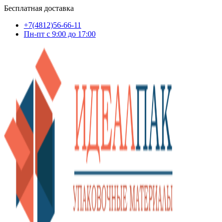
Бесплатная доставка
+7(4812)56-66-11
Пн-пт c 9:00 до 17:00