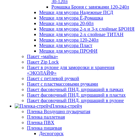
30-120л
Ромашка Броня с завязками 120-240л
Мешки для мусора Надежные ПСД
Мешки для мусора Ё-Ромашка
Мешки для мусора 20-60л
Мешки для мусора 2-х и 3-х слойные БРОНЯ
Мешки для мусора 2-х слойные ТИТАН
Мешки для мусора 120-240л
Мешки для мусора Пласт
Мешки для мусора ПРОФИ
Пакет «майка»
Пакет Zip Lock
Пакет в рулоне для заморозки и хранения
«ЭКОЛАЙФ»
Пакет с петлевой ручкой
Пакет с пластмассовыми ручками
Пакет фасовочный ПНД, шуршащий в пачках
Пакет фасовочный ПНД, шуршащий в пластах
Пакет фасовочный ПНД, шуршащий в рулоне
Пленка-стрейч
Пленка Воздушно пузырчатая
Пленка паллетная
Пленка ПВХ
Пленка пищевая
Десногорск