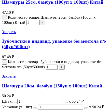
Шампуры 25см, бамбук (100уп х 100шт) Китай
47.10
₽
Количество товара Шампуры 25см, бамбук (100уп х
100шт) Китай
Закрыть
Зубочистки в индивид. упаковке без ментола п/э
(50уп/500шт)
87.48
₽
Количество товара Зубочистки в индивид. упаковке без
ментола п/э (50уп/500шт)
Закрыть
Шампура 20см, бамбук (150уп х 100шт) Китай
50.24
₽
Штук
х
50.24 ₽
Упаковок (x 1 шт)
х
50.24 ₽