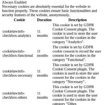
Always Enabled
Necessary cookies are absolutely essential for the website to
function properly. These cookies ensure basic functionalities and
security features of the website, anonymously.
Cookie
Duration
Description
This cookie is set by GDPR
Cookie Consent plugin. The
cookielawinfo-
11
cookie is used to store the user
checkbox-analytics
months
consent for the cookies in the
category "Analytics".
The cookie is set by GDPR
cookielawinfo-
11
cookie consent to record the user
checkbox-functional
months
consent for the cookies in the
category "Functional".
This cookie is set by GDPR
Cookie Consent plugin. The
cookielawinfo-
11
cookies is used to store the user
checkbox-necessary
months
consent for the cookies in the
category "Necessary".
This cookie is set by GDPR
Cookie Consent plugin. The
cookielawinfo-
11
cookie is used to store the user
checkbox-others
months
consent for the cookies in the
category "Other.