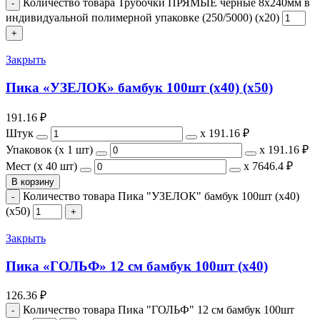
Количество товара Трубочки ПРЯМЫЕ черные 8х240мм в
индивидуальной полимерной упаковке (250/5000) (х20)
Закрыть
Пика «УЗЕЛОК» бамбук 100шт (х40) (х50)
191.16
₽
Штук
х
191.16 ₽
Упаковок (x 1 шт)
х
191.16 ₽
Мест (x 40 шт)
х
7646.4 ₽
В корзину
Количество товара Пика "УЗЕЛОК" бамбук 100шт (х40)
(х50)
Закрыть
Пика «ГОЛЬФ» 12 см бамбук 100шт (х40)
126.36
₽
Количество товара Пика "ГОЛЬФ" 12 см бамбук 100шт