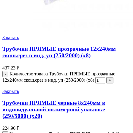
Закрыть
Трубочки ПРЯМЫЕ прозрачные 12х240мм
скош.срез в инд. уп (250/2000) (х8)
437.23
₽
Количество товара Трубочки ПРЯМЫЕ прозрачные
12х240мм скош.срез в инд. уп (250/2000) (х8)
Закрыть
Трубочки ПРЯМЫЕ черные 8х240мм в
индивидуальной полимерной упаковке
(250/5000) (х20)
224.96
₽