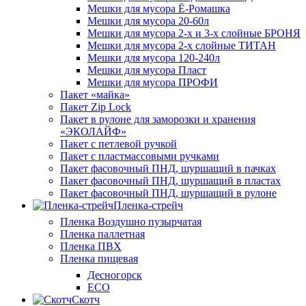
Мешки для мусора Ё-Ромашка
Мешки для мусора 20-60л
Мешки для мусора 2-х и 3-х слойные БРОНЯ
Мешки для мусора 2-х слойные ТИТАН
Мешки для мусора 120-240л
Мешки для мусора Пласт
Мешки для мусора ПРОФИ
Пакет «майка»
Пакет Zip Lock
Пакет в рулоне для заморозки и хранения
«ЭКОЛАЙФ»
Пакет с петлевой ручкой
Пакет с пластмассовыми ручками
Пакет фасовочный ПНД, шуршащий в пачках
Пакет фасовочный ПНД, шуршащий в пластах
Пакет фасовочный ПНД, шуршащий в рулоне
Пленка-стрейч
Пленка Воздушно пузырчатая
Пленка паллетная
Пленка ПВХ
Пленка пищевая
Десногорск
ECO
Скотч