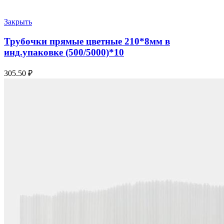
Закрыть
Трубочки прямые цветные 210*8мм в
инд.упаковке (500/5000)*10
305.50
₽