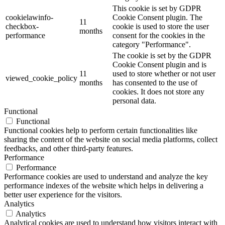
This cookie is set by GDPR
cookielawinfo-
Cookie Consent plugin. The
11
checkbox-
cookie is used to store the user
months
performance
consent for the cookies in the
category "Performance".
The cookie is set by the GDPR
Cookie Consent plugin and is
11
used to store whether or not user
viewed_cookie_policy
months
has consented to the use of
cookies. It does not store any
personal data.
Functional
Functional
Functional cookies help to perform certain functionalities like
sharing the content of the website on social media platforms, collect
feedbacks, and other third-party features.
Performance
Performance
Performance cookies are used to understand and analyze the key
performance indexes of the website which helps in delivering a
better user experience for the visitors.
Analytics
Analytics
Analytical cookies are used to understand how visitors interact with