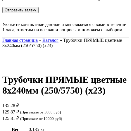
Укажите контактные данные и мы свяжемся с вами в течение
1 часа, ответим на все ваши вопросы и поможем с выбором.
Главная страница
»
Каталог
»
Трубочки ПРЯМЫЕ цветные
8х240мм (250/5750) (х23)
Нажмите, чтобы увеличить
Трубочки ПРЯМЫЕ цветные
8х240мм (250/5750) (х23)
135.28
₽
129.87
₽
(При заказе от 5000 руб)
125.81
₽
(Призаказе от 10000 руб)
Вес
0.135 кг