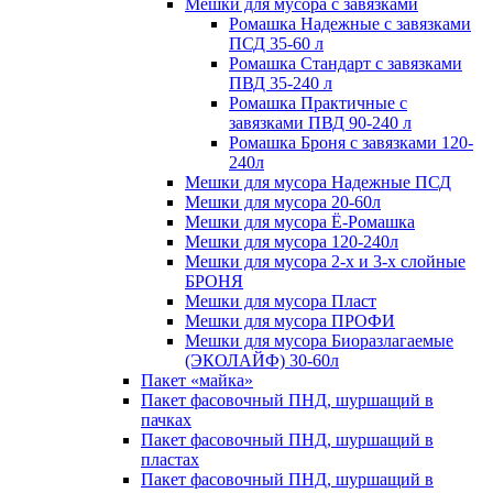
Мешки для мусора с завязками
Ромашка Надежные с завязками
ПСД 35-60 л
Ромашка Стандарт с завязками
ПВД 35-240 л
Ромашка Практичные с
завязками ПВД 90-240 л
Ромашка Броня с завязками 120-
240л
Мешки для мусора Надежные ПСД
Мешки для мусора 20-60л
Мешки для мусора Ё-Ромашка
Мешки для мусора 120-240л
Мешки для мусора 2-х и 3-х слойные
БРОНЯ
Мешки для мусора Пласт
Мешки для мусора ПРОФИ
Мешки для мусора Биоразлагаемые
(ЭКОЛАЙФ) 30-60л
Пакет «майка»
Пакет фасовочный ПНД, шуршащий в
пачках
Пакет фасовочный ПНД, шуршащий в
пластах
Пакет фасовочный ПНД, шуршащий в