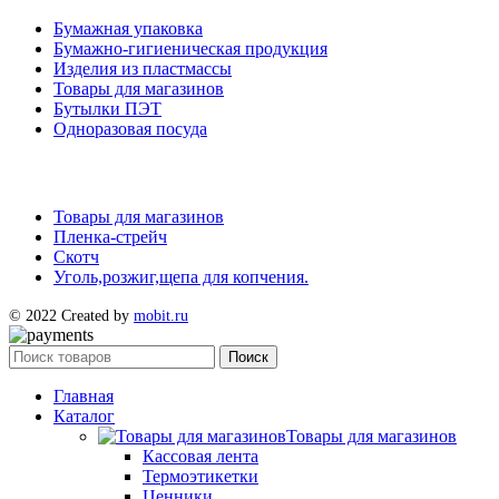
Бумажная упаковка
Бумажно-гигиеническая продукция
Изделия из пластмассы
Товары для магазинов
Бутылки ПЭТ
Одноразовая посуда
Товары для магазинов
Пленка-стрейч
Скотч
Уголь,розжиг,щепа для копчения.
© 2022 Created by
mobit.ru
Поиск
Главная
Каталог
Товары для магазинов
Кассовая лента
Термоэтикетки
Ценники