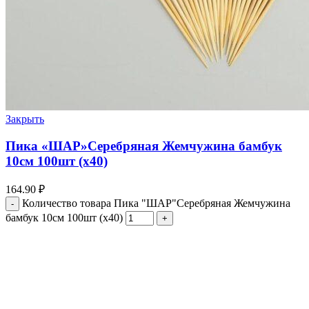
Закрыть
Пика «ШАР»Серебряная Жемчужина бамбук
10см 100шт (х40)
164.90
₽
Количество товара Пика "ШАР"Серебряная Жемчужина
бамбук 10см 100шт (х40)