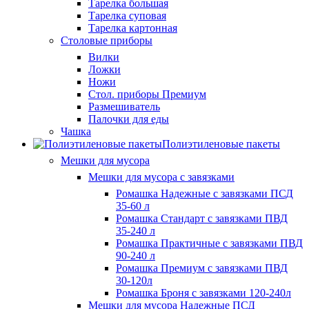
Тарелка большая
Тарелка суповая
Тарелка картонная
Столовые приборы
Вилки
Ложки
Ножи
Стол. приборы Премиум
Размешиватель
Палочки для еды
Чашка
Полиэтиленовые пакеты
Мешки для мусора
Мешки для мусора с завязками
Ромашка Надежные с завязками ПСД
35-60 л
Ромашка Стандарт с завязками ПВД
35-240 л
Ромашка Практичные с завязками ПВД
90-240 л
Ромашка Премиум с завязками ПВД
30-120л
Ромашка Броня с завязками 120-240л
Мешки для мусора Надежные ПСД