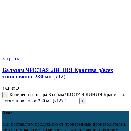
Закрыть
Бальзам ЧИСТАЯ ЛИНИЯ Крапива д/всех
типов волос 230 мл (х12)
154.80
₽
Количество товара Бальзам ЧИСТАЯ ЛИНИЯ Крапива д/
всех типов волос 230 мл (х12)
О нас
Мы поставляем продукцию от проверенных производителей,
не экономим на качестве и всегда ответственно подходим