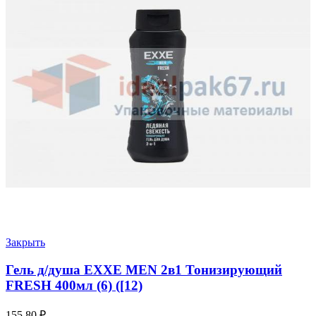
Закрыть
Гель д/душа EXXE MEN 2в1 Тонизирующий
FRESH 400мл (6) ([12)
155.80
₽