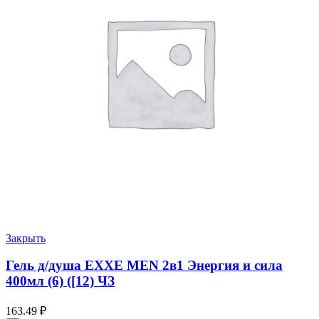
Закрыть
Гель д/душа EXXE MEN 2в1 Энергия и сила
400мл (6) ([12) ЧЗ
163.49
₽