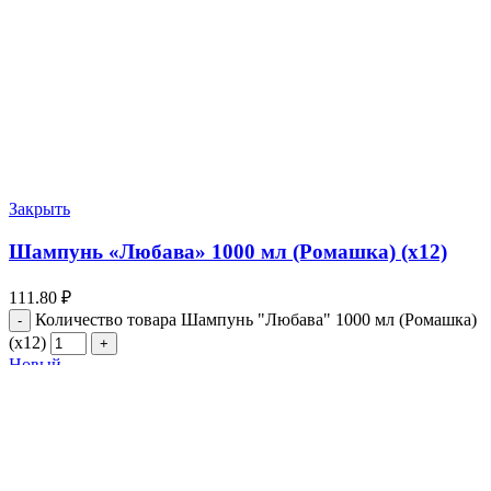
Закрыть
Шампунь «Любава» 1000 мл (Ромашка) (х12)
111.80
₽
Количество товара Шампунь "Любава" 1000 мл (Ромашка)
(х12)
Новый