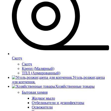
Скотч
Скотч
Крепп (Малярный)
ТПЛ (Армированный)
Уголь,розжиг,щепа
для копчения.
Хозяйственные товары
Бытовая химия
Жидкое мыло
Отбеливатели и дезинфекторы
Освежители