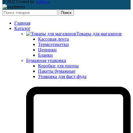
© 2022 Created by
mobit.ru
Поиск
Главная
Каталог
Товары для магазинов
Кассовая лента
Термоэтикетки
Ценники
Бланки
Бумажная упаковка
Коробки для пиццы
Пакеты бумажные
Упаковка для фаст-фуда