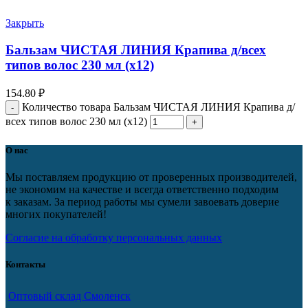
Закрыть
Бальзам ЧИСТАЯ ЛИНИЯ Крапива д/всех
типов волос 230 мл (х12)
154.80
₽
Количество товара Бальзам ЧИСТАЯ ЛИНИЯ Крапива д/
всех типов волос 230 мл (х12)
О нас
Мы поставляем продукцию от проверенных производителей,
не экономим на качестве и всегда ответственно подходим
к заказам. За период работы мы сумели завоевать доверие
многих покупателей!
Согласие на обработку персональных данных
Контакты
Оптовый склад Смоленск