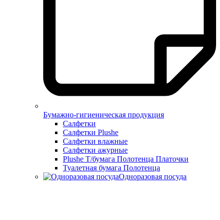
Бумажно-гигиеническая продукция
Салфетки
Салфетки Plushe
Салфетки влажные
Салфетки ажурные
Plushe Т/бумага Полотенца Платочки
Туалетная бумага Полотенца
Одноразовая посуда