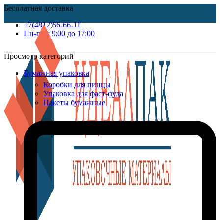
Бесплатная доставка
+7(4812)56-66-11
Пн-пт c 9:00 до 17:00
Просмотр категорий
Бумажная упаковка
Коробки для пиццы
Упаковка для фаст-фуда
Пакеты бумажные