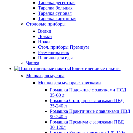
Тарелка десертная
Тарелка большая
Тарелка суповая
Тарелка картонная
Столовые приборы
Вилки
Ложки
Ножи
Стол. приборы Премиум
Размешиватель
Палочки для еды
Чашка
Полиэтиленовые пакеты
Мешки для мусора
Мешки для мусора с завязками
Ромашка Надежные с завязками ПСД
35-60 л
Ромашка Стандарт с завязками ПВД
35-240 л
Ромашка Практичные с завязками ПВД
90-240 л
Ромашка Премиум с завязками ПВД
30-120л
Ромашка Броня с завязками 120-240л