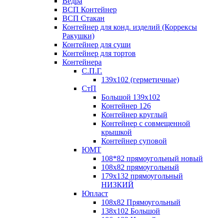
Ведра
ВСП Контейнер
ВСП Стакан
Контейнер для конд. изделий (Коррексы
Ракушки)
Контейнер для суши
Контейнер для тортов
Контейнера
С.П.Г.
139х102 (герметичные)
СтП
Большой 139х102
Контейнер 126
Контейнер круглый
Контейнер с совмещенной
крышкой
Контейнер суповой
ЮМТ
108*82 прямоугольный новый
108х82 прямоугольный
179х132 прямоугольный
НИЗКИЙ
Юпласт
108х82 Прямоугольный
138х102 Большой