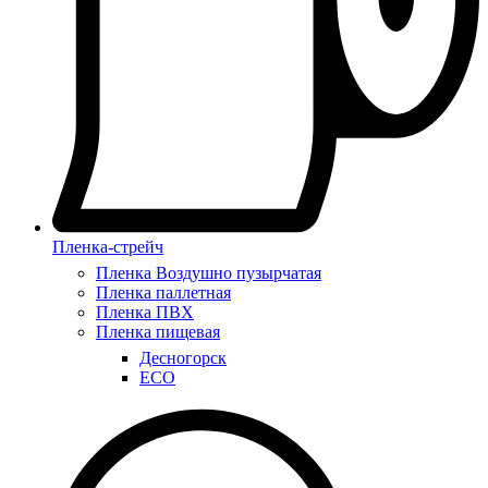
Пленка-стрейч
Пленка Воздушно пузырчатая
Пленка паллетная
Пленка ПВХ
Пленка пищевая
Десногорск
ECO