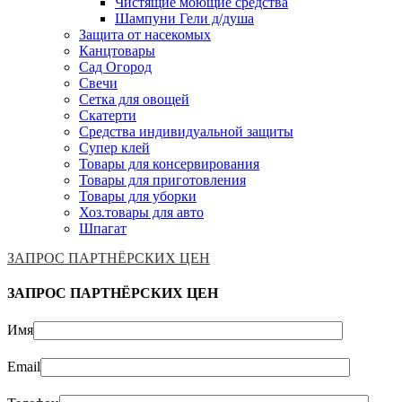
Чистящие моющие средства
Шампуни Гели д/душа
Защита от насекомых
Канцтовары
Сад Огород
Свечи
Сетка для овощей
Скатерти
Средства индивидуальной защиты
Супер клей
Товары для консервирования
Товары для приготовления
Товары для уборки
Хоз.товары для авто
Шпагат
ЗАПРОС ПАРТНЁРСКИХ ЦЕН
ЗАПРОС ПАРТНЁРСКИХ ЦЕН
Имя
Email