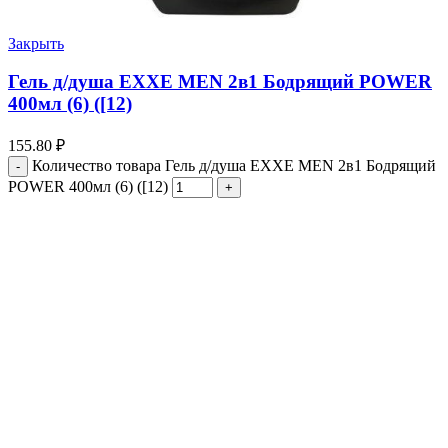
Закрыть
Гель д/душа EXXE MEN 2в1 Бодрящий POWER
400мл (6) ([12)
155.80
₽
Количество товара Гель д/душа EXXE MEN 2в1 Бодрящий
POWER 400мл (6) ([12)