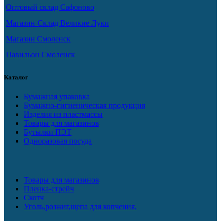
Оптовый склад Сафоново
Магазин-Склад Великие Луки
Магазин Смоленск
Павильон Смоленск
Каталог
Бумажная упаковка
Бумажно-гигиеническая продукция
Изделия из пластмассы
Товары для магазинов
Бутылки ПЭТ
Одноразовая посуда
Товары для магазинов
Пленка-стрейч
Скотч
Уголь,розжиг,щепа для копчения.