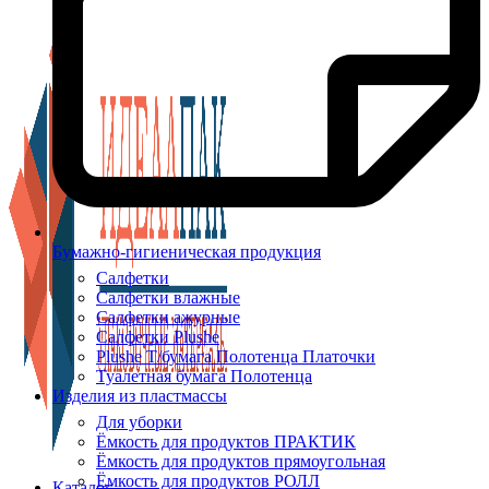
Бумажно-гигиеническая продукция
Салфетки
Салфетки влажные
Салфетки ажурные
Салфетки Plushe
Plushe Т/бумага Полотенца Платочки
Туалетная бумага Полотенца
Изделия из пластмассы
Для уборки
Ёмкость для продуктов ПРАКТИК
Ёмкость для продуктов прямоугольная
Ёмкость для продуктов РОЛЛ
Каталог