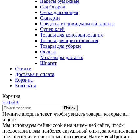
Пакеты бумажные
Сад Огород
Сетка для овощей
Скатерти
Средства индивидуальной защиты
Супер клей
Товары для консервирования
Товары для приготовления
Товары для уборки
Фольга
Хоз.товары для авто
Шпагат
Скидки
Доставка и оплата
Корзина
Контакты
Корзина
закрыть
Поиск
Начните вводить текст, чтобы увидеть товары, которые вы
ищете.
Мы используем файлы cookie на нашем веб-сайте, чтобы
предоставить вам наиболее актуальный опыт, запоминая ваши
предпочтения и повторные посещения. Нажимая «Принять