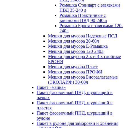
Ромашка Стандарт с завязками
ПВД 35-240 л
Ромашка Практичные с
завязками ПВД 90-240 л
Ромашка Броня с завязками 120-
240л
Мешки для мусора Надежные ПСД
Мешки для мусора 20-60л
Мешки для мусора Ё-Ромашка
Мешки для мусора 120-240л
Мешки для мусора 2-х и 3-х слойные
БРОНЯ
Мешки для мусора Пласт
Мешки для мусора ПРОФИ
Мешки для мусора Биоразлагаемые
(ЭКОЛАЙФ) 30-60л
Пакет «майка»
Пакет фасовочный ПНД, шуршащий в
пачках
Пакет фасовочный ПНД, шуршащий в
пластах
Пакет фасовочный ПНД, шуршащий в
рулоне
Пакет в рулоне для заморозки и хранения