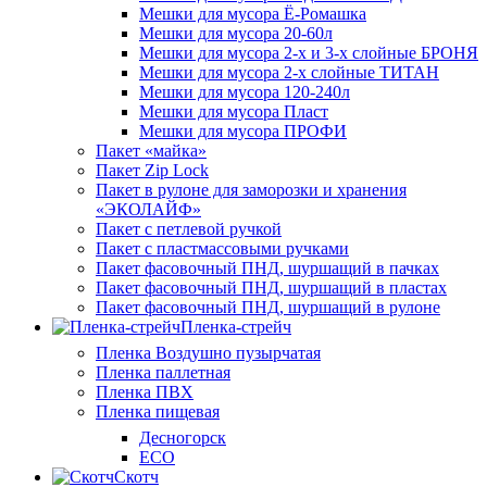
Мешки для мусора Ё-Ромашка
Мешки для мусора 20-60л
Мешки для мусора 2-х и 3-х слойные БРОНЯ
Мешки для мусора 2-х слойные ТИТАН
Мешки для мусора 120-240л
Мешки для мусора Пласт
Мешки для мусора ПРОФИ
Пакет «майка»
Пакет Zip Lock
Пакет в рулоне для заморозки и хранения
«ЭКОЛАЙФ»
Пакет с петлевой ручкой
Пакет с пластмассовыми ручками
Пакет фасовочный ПНД, шуршащий в пачках
Пакет фасовочный ПНД, шуршащий в пластах
Пакет фасовочный ПНД, шуршащий в рулоне
Пленка-стрейч
Пленка Воздушно пузырчатая
Пленка паллетная
Пленка ПВХ
Пленка пищевая
Десногорск
ECO
Скотч