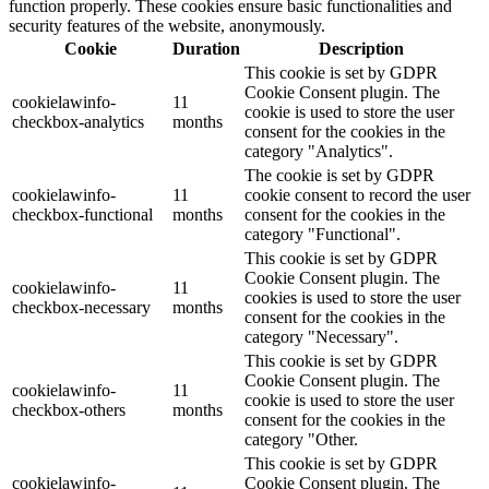
function properly. These cookies ensure basic functionalities and
security features of the website, anonymously.
Cookie
Duration
Description
This cookie is set by GDPR
Cookie Consent plugin. The
cookielawinfo-
11
cookie is used to store the user
checkbox-analytics
months
consent for the cookies in the
category "Analytics".
The cookie is set by GDPR
cookielawinfo-
11
cookie consent to record the user
checkbox-functional
months
consent for the cookies in the
category "Functional".
This cookie is set by GDPR
Cookie Consent plugin. The
cookielawinfo-
11
cookies is used to store the user
checkbox-necessary
months
consent for the cookies in the
category "Necessary".
This cookie is set by GDPR
Cookie Consent plugin. The
cookielawinfo-
11
cookie is used to store the user
checkbox-others
months
consent for the cookies in the
category "Other.
This cookie is set by GDPR
cookielawinfo-
Cookie Consent plugin. The