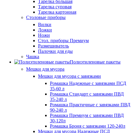
Тарелка большая
Тарелка суповая
Тарелка картонная
Столовые приборы
Вилки
Ложки
Ножи
Стол. приборы Премиум
Размешиватель
Палочки для еды
Чашка
Полиэтиленовые пакеты
Мешки для мусора
Мешки для мусора с завязками
Ромашка Надежные с завязками ПСД
35-60 л
Ромашка Стандарт с завязками ПВД
35-240 л
Ромашка Практичные с завязками ПВД
90-240 л
Ромашка Премиум с завязками ПВД
30-120л
Ромашка Броня с завязками 120-240л
Мешки для мусора Надежные ПСД