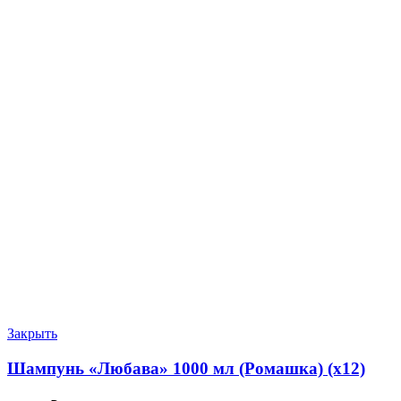
Закрыть
Шампунь «Любава» 1000 мл (Ромашка) (х12)