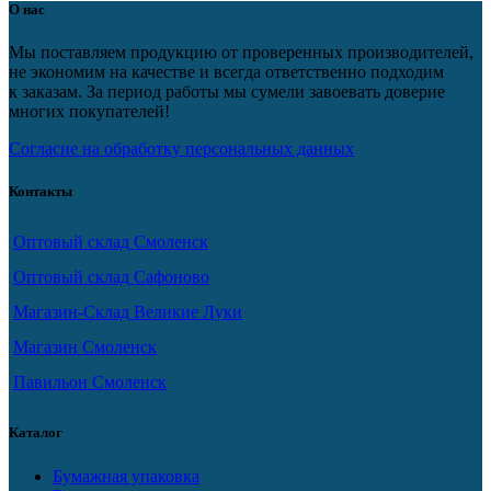
О нас
Мы поставляем продукцию от проверенных производителей,
не экономим на качестве и всегда ответственно подходим
к заказам. За период работы мы сумели завоевать доверие
многих покупателей!
Согласие на обработку персональных данных
Контакты
Оптовый склад Смоленск
Оптовый склад Сафоново
Магазин-Склад Великие Луки
Магазин Смоленск
Павильон Смоленск
Каталог
Бумажная упаковка