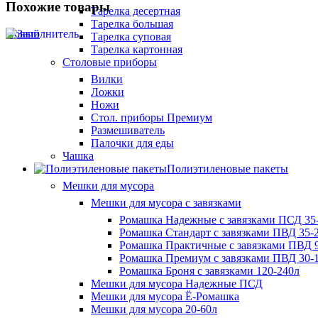
Похожие товары
Тарелка десертная
Тарелка большая
Новый
Тарелка суповая
Тарелка картонная
Столовые приборы
Вилки
Ложки
Ножи
Стол. приборы Премиум
Размешиватель
Палочки для еды
Чашка
Полиэтиленовые пакеты
Мешки для мусора
Мешки для мусора с завязками
Ромашка Надежные с завязками ПСД 35-
Ромашка Стандарт с завязками ПВД 35-2
Ромашка Практичные с завязками ПВД 9
Ромашка Премиум с завязками ПВД 30-
Ромашка Броня с завязками 120-240л
Мешки для мусора Надежные ПСД
Мешки для мусора Ё-Ромашка
Мешки для мусора 20-60л