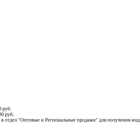
 руб.
0 руб.
ся в отдел "Оптовые и Региональные продажи" для получения ин