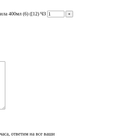
ла 400мл (6) ([12) ЧЗ
часа, ответим на все ваши