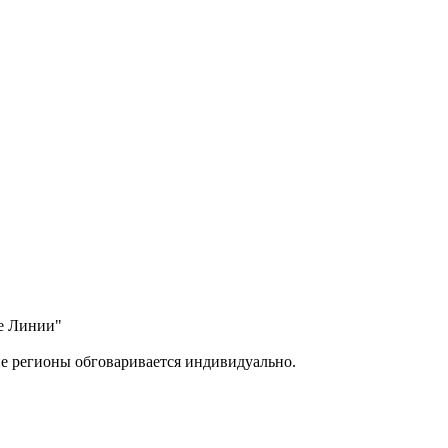
ые Линии"
ие регионы обговаривается индивидуально.