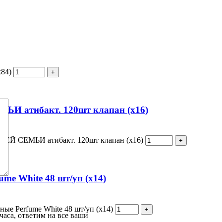
х84)
ЬИ атибакт. 120шт клапан (х16)
СЕЙ СЕМЬИ атибакт. 120шт клапан (х16)
me White 48 шт/уп (х14)
ые Perfume White 48 шт/уп (х14)
часа, ответим на все ваши