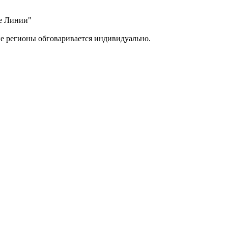
ые Линии"
ие регионы обговаривается индивидуально.