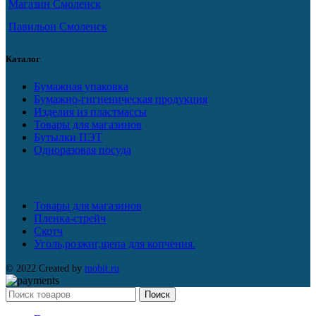
Магазин Смоленск
Павильон Смоленск
Каталог
Бумажная упаковка
Бумажно-гигиеническая продукция
Изделия из пластмассы
Товары для магазинов
Бутылки ПЭТ
Одноразовая посуда
Товары для магазинов
Пленка-стрейч
Скотч
Уголь,розжиг,щепа для копчения.
© 2022 Created by
mobit.ru
Поиск