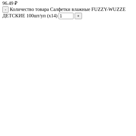
96.49
₽
Количество товара Салфетки влажные FUZZY-WUZZE
ДЕТСКИЕ 100шт/уп (х14)