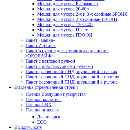
Мешки для мусора Ё-Ромашка
Мешки для мусора 20-60л
Мешки для мусора 2-х и 3-х слойные БРОНЯ
Мешки для мусора 2-х слойные ТИТАН
Мешки для мусора 120-240л
Мешки для мусора Пласт
Мешки для мусора ПРОФИ
Пакет «майка»
Пакет Zip Lock
Пакет в рулоне для заморозки и хранения
«ЭКОЛАЙФ»
Пакет с петлевой ручкой
Пакет с пластмассовыми ручками
Пакет фасовочный ПНД, шуршащий в пачках
Пакет фасовочный ПНД, шуршащий в пластах
Пакет фасовочный ПНД, шуршащий в рулоне
Пленка-стрейч
Пленка Воздушно пузырчатая
Пленка паллетная
Пленка ПВХ
Пленка пищевая
Десногорск
ECO
Скотч