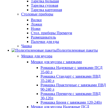
Тарелка большая
Тарелка суповая
Тарелка картонная
Столовые приборы
Вилки
Ложки
Ножи
Стол. приборы Премиум
Размешиватель
Палочки для еды
Чашка
Полиэтиленовые пакеты
Мешки для мусора
Мешки для мусора с завязками
Ромашка Надежные с завязками ПСД
35-60 л
Ромашка Стандарт с завязками ПВД
35-240 л
Ромашка Практичные с завязками ПВД
90-240 л
Ромашка Премиум с завязками ПВД
30-120л
Ромашка Броня с завязками 120-240л
Мешки для мусора Надежные ПСД