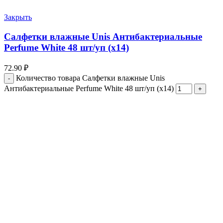
Закрыть
Салфетки влажные Unis Антибактериальные
Perfume White 48 шт/уп (х14)
72.90
₽
Количество товара Салфетки влажные Unis
Антибактериальные Perfume White 48 шт/уп (х14)