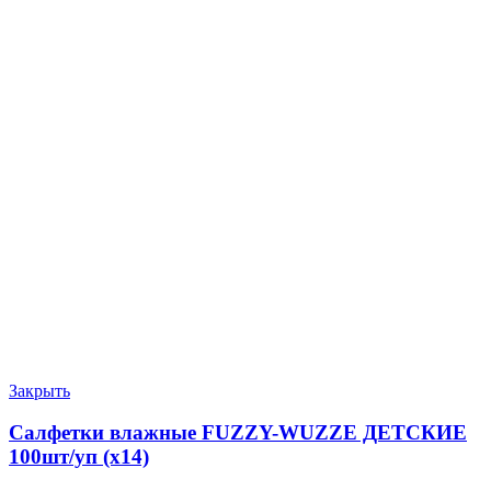
Закрыть
Салфетки влажные FUZZY-WUZZE ДЕТСКИЕ
100шт/уп (х14)