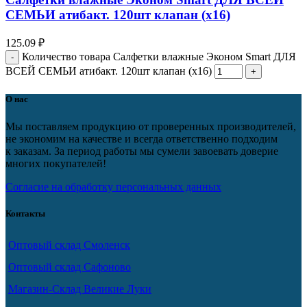
СЕМЬИ атибакт. 120шт клапан (х16)
125.09
₽
Количество товара Салфетки влажные Эконом Smart ДЛЯ
ВСЕЙ СЕМЬИ атибакт. 120шт клапан (х16)
О нас
Мы поставляем продукцию от проверенных производителей,
не экономим на качестве и всегда ответственно подходим
к заказам. За период работы мы сумели завоевать доверие
многих покупателей!
Согласие на обработку персональных данных
Контакты
Оптовый склад Смоленск
Оптовый склад Сафоново
Магазин-Склад Великие Луки