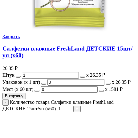
Закрыть
Салфетки влажные FreshLand ДЕТСКИЕ 15шт/
уп (х60)
26.35
₽
Штук
х
26.35 ₽
Упаковок (x 1 шт)
х
26.35 ₽
Мест (x 60 шт)
х
1581 ₽
В корзину
Количество товара Салфетки влажные FreshLand
ДЕТСКИЕ 15шт/уп (х60)