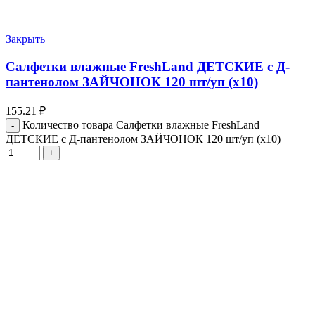
Закрыть
Салфетки влажные FreshLand ДЕТСКИЕ с Д-
пантенолом ЗАЙЧОНОК 120 шт/уп (х10)
155.21
₽
Количество товара Салфетки влажные FreshLand
ДЕТСКИЕ с Д-пантенолом ЗАЙЧОНОК 120 шт/уп (х10)