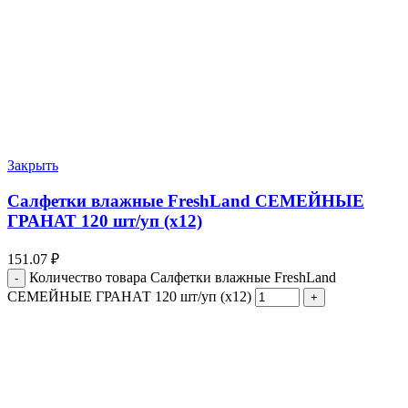
Закрыть
Салфетки влажные FreshLand СЕМЕЙНЫЕ
ГРАНАТ 120 шт/уп (х12)
151.07
₽
Количество товара Салфетки влажные FreshLand
СЕМЕЙНЫЕ ГРАНАТ 120 шт/уп (х12)