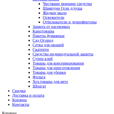
Чистящие моющие средства
Шампуни Гели д/душа
Жидкое мыло
Освежители
Отбеливатели и дезинфекторы
Защита от насекомых
Канцтовары
Пакеты бумажные
Сад Огород
Сетка для овощей
Скатерти
Средства индивидуальной защиты
Супер клей
Товары для консервирования
Товары для приготовления
Товары для уборки
Фольга
Хоз.товары для авто
Шпагат
Скидки
Доставка и оплата
Корзина
Контакты
Корзина