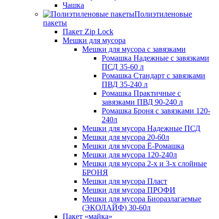
Чашка
Полиэтиленовые
пакеты
Пакет Zip Lock
Мешки для мусора
Мешки для мусора с завязками
Ромашка Надежные с завязками
ПСД 35-60 л
Ромашка Стандарт с завязками
ПВД 35-240 л
Ромашка Практичные с
завязками ПВД 90-240 л
Ромашка Броня с завязками 120-
240л
Мешки для мусора Надежные ПСД
Мешки для мусора 20-60л
Мешки для мусора Ё-Ромашка
Мешки для мусора 120-240л
Мешки для мусора 2-х и 3-х слойные
БРОНЯ
Мешки для мусора Пласт
Мешки для мусора ПРОФИ
Мешки для мусора Биоразлагаемые
(ЭКОЛАЙФ) 30-60л
Пакет «майка»