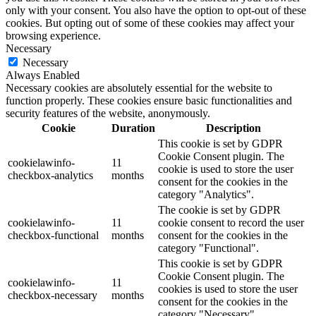
only with your consent. You also have the option to opt-out of these
cookies. But opting out of some of these cookies may affect your
browsing experience.
Necessary
Necessary
Always Enabled
Necessary cookies are absolutely essential for the website to
function properly. These cookies ensure basic functionalities and
security features of the website, anonymously.
Cookie
Duration
Description
This cookie is set by GDPR
Cookie Consent plugin. The
cookielawinfo-
11
cookie is used to store the user
checkbox-analytics
months
consent for the cookies in the
category "Analytics".
The cookie is set by GDPR
cookielawinfo-
11
cookie consent to record the user
checkbox-functional
months
consent for the cookies in the
category "Functional".
This cookie is set by GDPR
Cookie Consent plugin. The
cookielawinfo-
11
cookies is used to store the user
checkbox-necessary
months
consent for the cookies in the
category "Necessary".