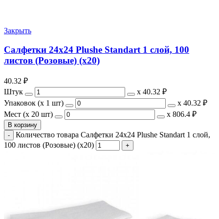
Закрыть
Салфетки 24х24 Plushe Standart 1 слой, 100
листов (Розовые) (х20)
40.32
₽
Штук
х
40.32 ₽
Упаковок (x 1 шт)
х
40.32 ₽
Мест (x 20 шт)
х
806.4 ₽
В корзину
Количество товара Салфетки 24х24 Plushe Standart 1 слой,
100 листов (Розовые) (х20)