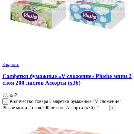
Закрыть
Салфетки бумажные «V-сложение» Plushe мини 2
слоя 200 листов Ассорти (х36)
77.86
₽
Количество товара Салфетки бумажные "V-сложение"
Plushe мини 2 слоя 200 листов Ассорти (х36)