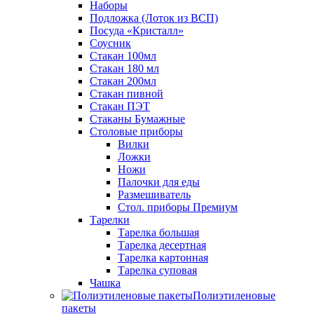
Наборы
Подложка (Лоток из ВСП)
Посуда «Кристалл»
Соусник
Стакан 100мл
Стакан 180 мл
Стакан 200мл
Стакан пивной
Стакан ПЭТ
Стаканы Бумажные
Столовые приборы
Вилки
Ложки
Ножи
Палочки для еды
Размешиватель
Стол. приборы Премиум
Тарелки
Тарелка большая
Тарелка десертная
Тарелка картонная
Тарелка суповая
Чашка
Полиэтиленовые
пакеты