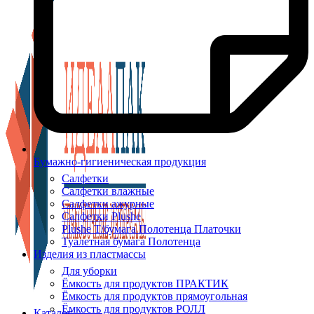
Бумажно-гигиеническая продукция
Салфетки
Салфетки влажные
Салфетки ажурные
Салфетки Plushe
Plushe Т/бумага Полотенца Платочки
Туалетная бумага Полотенца
Изделия из пластмассы
Для уборки
Ёмкость для продуктов ПРАКТИК
Ёмкость для продуктов прямоугольная
Ёмкость для продуктов РОЛЛ
Каталог