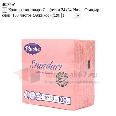
40.32
₽
Количество товара Салфетки 24х24 Plushe Стандарт 1
слой, 100 листов (Абрикос) (х20)