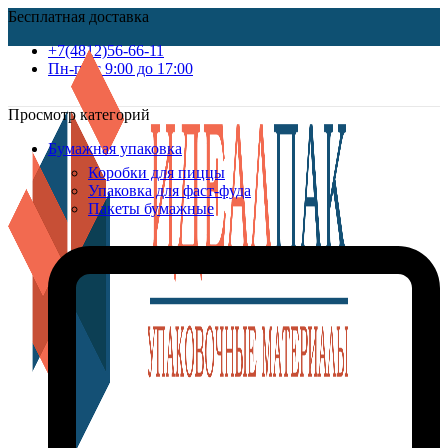
Бесплатная доставка
+7(4812)56-66-11
Пн-пт c 9:00 до 17:00
Просмотр категорий
Бумажная упаковка
Коробки для пиццы
Упаковка для фаст-фуда
Пакеты бумажные