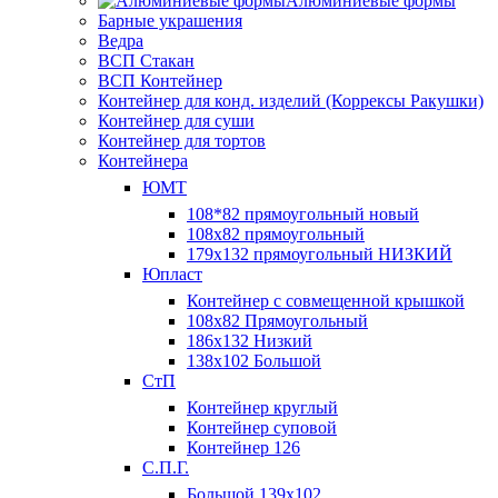
Алюминиевые формы
Барные украшения
Ведра
ВСП Стакан
ВСП Контейнер
Контейнер для конд. изделий (Коррексы Ракушки)
Контейнер для суши
Контейнер для тортов
Контейнера
ЮМТ
108*82 прямоугольный новый
108х82 прямоугольный
179х132 прямоугольный НИЗКИЙ
Юпласт
Контейнер с совмещенной крышкой
108х82 Прямоугольный
186х132 Низкий
138х102 Большой
СтП
Контейнер круглый
Контейнер суповой
Контейнер 126
С.П.Г.
Большой 139х102