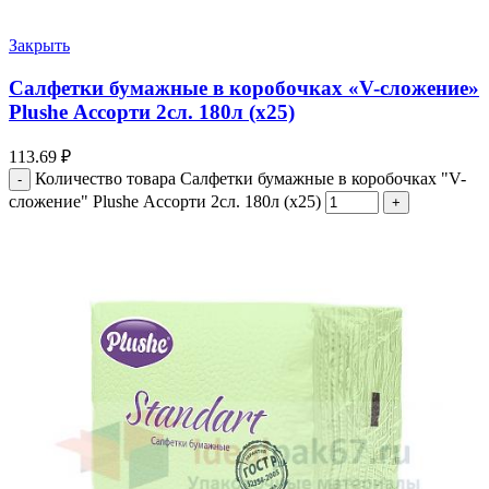
Закрыть
Салфетки бумажные в коробочках «V-сложение»
Plushe Ассорти 2сл. 180л (х25)
113.69
₽
Количество товара Салфетки бумажные в коробочках "V-
сложение" Plushe Ассорти 2сл. 180л (х25)