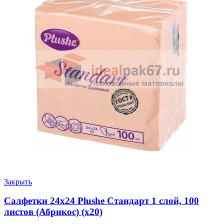
Закрыть
Салфетки 24х24 Plushe Стандарт 1 слой, 100
листов (Абрикос) (х20)