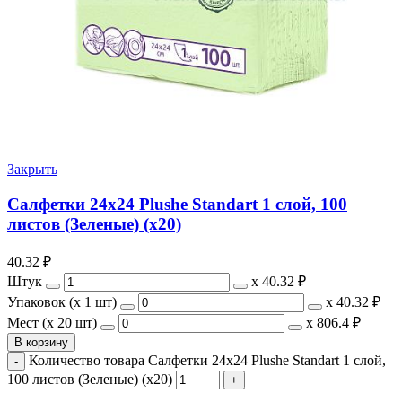
Закрыть
Салфетки 24х24 Plushe Standart 1 слой, 100
листов (Зеленые) (х20)
40.32
₽
Штук
х
40.32 ₽
Упаковок (x 1 шт)
х
40.32 ₽
Мест (x 20 шт)
х
806.4 ₽
В корзину
Количество товара Салфетки 24х24 Plushe Standart 1 слой,
100 листов (Зеленые) (х20)