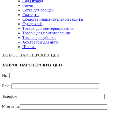
Сад Огород
Свечи
Сетка для овощей
Скатерти
Средства индивидуальной защиты
Супер клей
Товары для консервирования
Товары для приготовления
Товары для уборки
Хоз.товары для авто
Шпагат
ЗАПРОС ПАРТНЁРСКИХ ЦЕН
ЗАПРОС ПАРТНЁРСКИХ ЦЕН
Имя
Email
Телефон
Компания