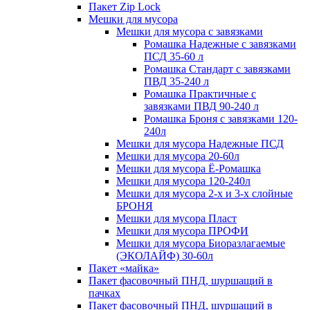
Пакет Zip Lock
Мешки для мусора
Мешки для мусора с завязками
Ромашка Надежные с завязками
ПСД 35-60 л
Ромашка Стандарт с завязками
ПВД 35-240 л
Ромашка Практичные с
завязками ПВД 90-240 л
Ромашка Броня с завязками 120-
240л
Мешки для мусора Надежные ПСД
Мешки для мусора 20-60л
Мешки для мусора Ё-Ромашка
Мешки для мусора 120-240л
Мешки для мусора 2-х и 3-х слойные
БРОНЯ
Мешки для мусора Пласт
Мешки для мусора ПРОФИ
Мешки для мусора Биоразлагаемые
(ЭКОЛАЙФ) 30-60л
Пакет «майка»
Пакет фасовочный ПНД, шуршащий в
пачках
Пакет фасовочный ПНД, шуршащий в