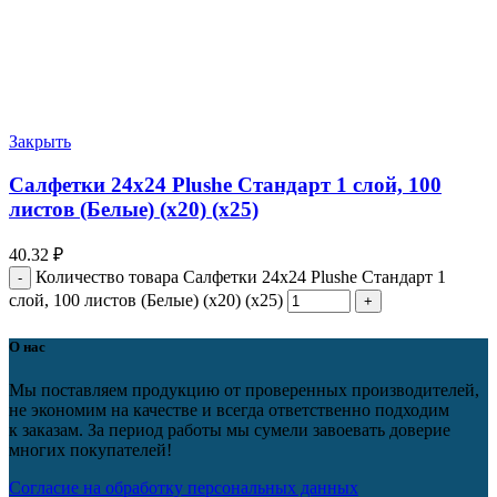
Закрыть
Салфетки 24х24 Plushe Стандарт 1 слой, 100
листов (Белые) (х20) (х25)
40.32
₽
Количество товара Салфетки 24х24 Plushe Стандарт 1
слой, 100 листов (Белые) (х20) (х25)
О нас
Мы поставляем продукцию от проверенных производителей,
не экономим на качестве и всегда ответственно подходим
к заказам. За период работы мы сумели завоевать доверие
многих покупателей!
Согласие на обработку персональных данных