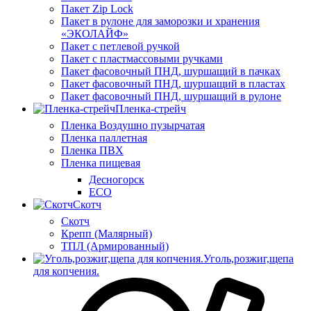
Пакет Zip Lock
Пакет в рулоне для заморозки и хранения
«ЭКОЛАЙФ»
Пакет с петлевой ручкой
Пакет с пластмассовыми ручками
Пакет фасовочный ПНД, шуршащий в пачках
Пакет фасовочный ПНД, шуршащий в пластах
Пакет фасовочный ПНД, шуршащий в рулоне
Пленка-стрейч
Пленка Воздушно пузырчатая
Пленка паллетная
Пленка ПВХ
Пленка пищевая
Десногорск
ECO
Скотч
Скотч
Крепп (Малярный)
ТПЛ (Армированный)
Уголь,розжиг,щепа
для копчения.