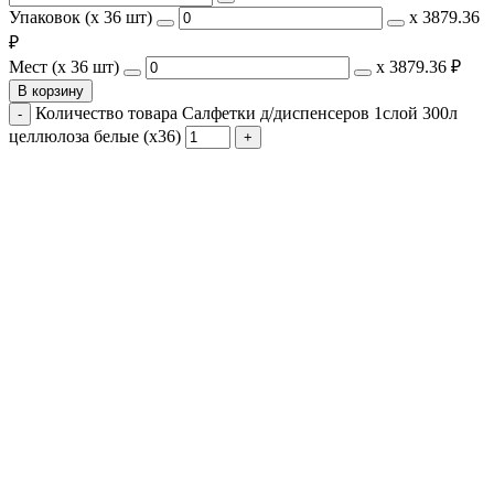
Упаковок (x 36 шт)
х
3879.36
₽
Мест (x 36 шт)
х
3879.36 ₽
В корзину
Количество товара Салфетки д/диспенсеров 1слой 300л
целлюлоза белые (х36)