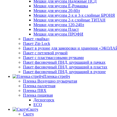
Мешки для мусора Надежные ПСД
Мешки для мусора Ё-Ромашка
Мешки для мусора 20-60л
Мешки для мусора 2-х и 3-х слойные БРОНЯ
Мешки для мусора 2-х слойные ТИТАН
Мешки для мусора 120-240л
Мешки для мусора Пласт
Мешки для мусора ПРОФИ
Пакет «майка»
Пакет Zip Lock
Пакет в рулоне для заморозки и хранения «ЭКОЛ
Пакет с петлевой ручкой
Пакет с пластмассовыми ручками
Пакет фасовочный ПНД, шуршащий в пачках
Пакет фасовочный ПНД, шуршащий в пластах
Пакет фасовочный ПНД, шуршащий в рулоне
Пленка-стрейч
Пленка Воздушно пузырчатая
Пленка паллетная
Пленка ПВХ
Пленка пищевая
Десногорск
ECO
Скотч
Скотч