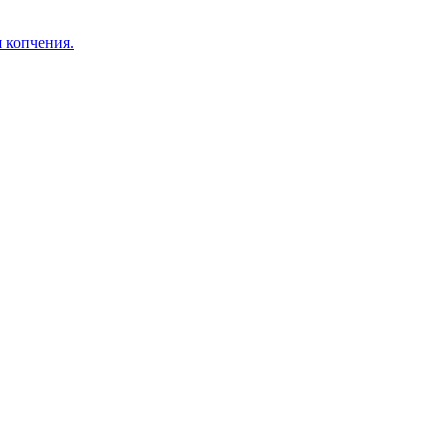
я копчения.