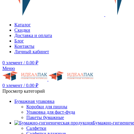
Каталог
Скидки
Доставка и оплата
Блог
Контакты
Личный кабинет
0
элемент
/
0.00
₽
Меню
0
элемент
/
0.00
₽
Просмотр категорий
Бумажная упаковка
Коробки для пиццы
Упаковка для фаст-фуда
Пакеты бумажные
Бумажно-гигиениче
Салфетки
Салфетки влажные