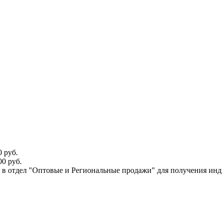
 руб.
0 руб.
ся в отдел "Оптовые и Региональные продажи" для получения ин