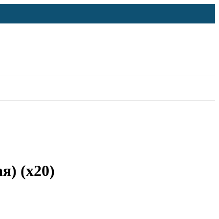
я) (х20)