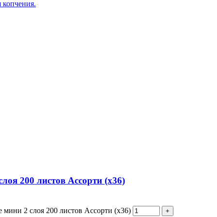
я копчения.
лоя 200 листов Ассорти (х36)
 мини 2 слоя 200 листов Ассорти (х36)