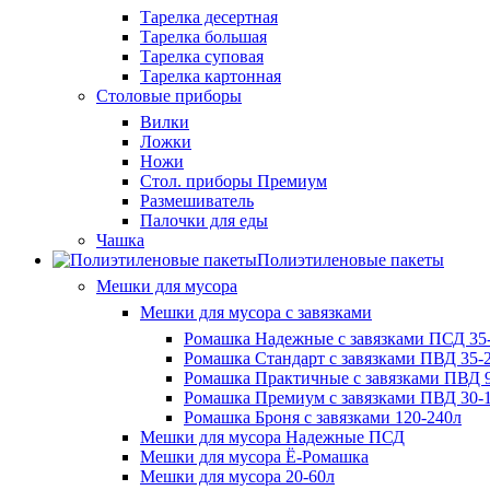
Тарелка десертная
Тарелка большая
Тарелка суповая
Тарелка картонная
Столовые приборы
Вилки
Ложки
Ножи
Стол. приборы Премиум
Размешиватель
Палочки для еды
Чашка
Полиэтиленовые пакеты
Мешки для мусора
Мешки для мусора с завязками
Ромашка Надежные с завязками ПСД 35-
Ромашка Стандарт с завязками ПВД 35-2
Ромашка Практичные с завязками ПВД 9
Ромашка Премиум с завязками ПВД 30-
Ромашка Броня с завязками 120-240л
Мешки для мусора Надежные ПСД
Мешки для мусора Ё-Ромашка
Мешки для мусора 20-60л