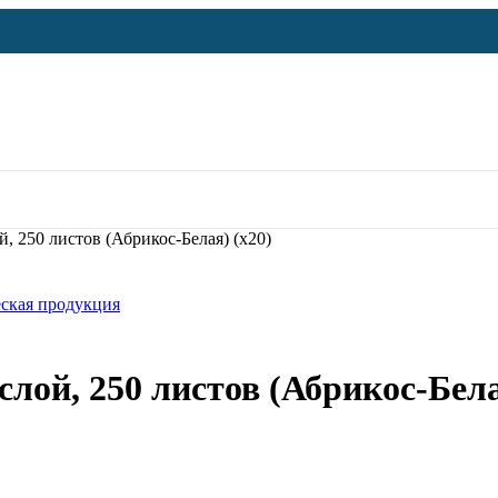
й, 250 листов (Абрикос-Белая) (х20)
ская продукция
слой, 250 листов (Абрикос-Бела