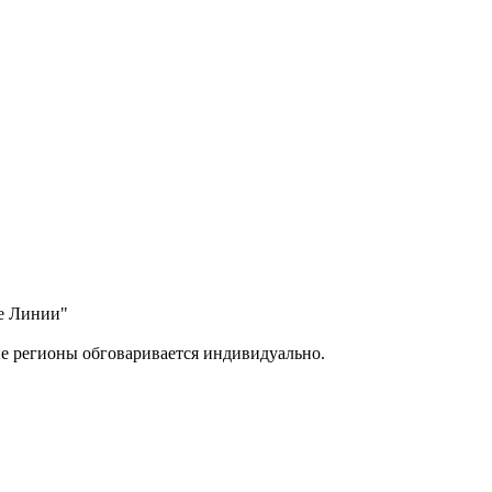
ые Линии"
ие регионы обговаривается индивидуально.