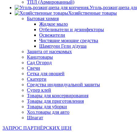
ТПЛ (Армированный)
Уголь,розжиг,щепа дл
Хозяйственные товары
Бытовая химия
Жидкое мыло
Отбеливатели и дезинфекторы
Освежители
Чистящие моющие средства
Шампуни Гели д/душа
Защита от насекомых
Канцтовары
Сад Огород
Свечи
Сетка для овощей
Скатерти
Средства индивидуальной защиты
Супер клей
Товары для консервирования
Товары для приготовления
Товары для уборки
Хоз.товары для авто
Шпагат
ЗАПРОС ПАРТНЁРСКИХ ЦЕН