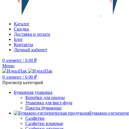
Каталог
Скидки
Доставка и оплата
Блог
Контакты
Личный кабинет
0
элемент
/
0.00
₽
Меню
0
элемент
/
0.00
₽
Просмотр категорий
Бумажная упаковка
Коробки для пиццы
Упаковка для фаст-фуда
Пакеты бумажные
Бумажно-гигиениче
Салфетки
Салфетки влажные
Салфетки ажурные