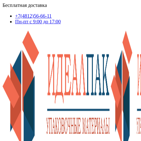
Бесплатная доставка
+7(4812)56-66-11
Пн-пт c 9:00 до 17:00