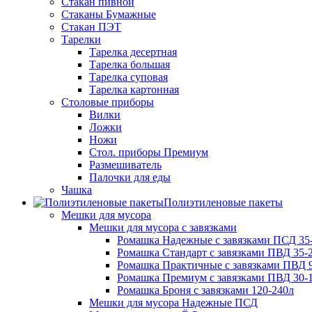
Стакан пивной
Стаканы Бумажные
Стакан ПЭТ
Тарелки
Тарелка десертная
Тарелка большая
Тарелка суповая
Тарелка картонная
Столовые приборы
Вилки
Ложки
Ножи
Стол. приборы Премиум
Размешиватель
Палочки для еды
Чашка
Полиэтиленовые пакеты
Мешки для мусора
Мешки для мусора с завязками
Ромашка Надежные с завязками ПСД 35-
Ромашка Стандарт с завязками ПВД 35-2
Ромашка Практичные с завязками ПВД 9
Ромашка Премиум с завязками ПВД 30-
Ромашка Броня с завязками 120-240л
Мешки для мусора Надежные ПСД