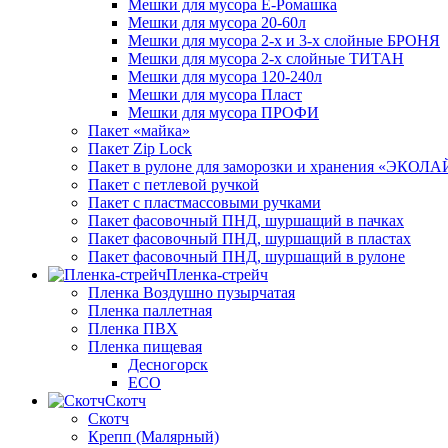
Мешки для мусора Ё-Ромашка
Мешки для мусора 20-60л
Мешки для мусора 2-х и 3-х слойные БРОНЯ
Мешки для мусора 2-х слойные ТИТАН
Мешки для мусора 120-240л
Мешки для мусора Пласт
Мешки для мусора ПРОФИ
Пакет «майка»
Пакет Zip Lock
Пакет в рулоне для заморозки и хранения «ЭКОЛ
Пакет с петлевой ручкой
Пакет с пластмассовыми ручками
Пакет фасовочный ПНД, шуршащий в пачках
Пакет фасовочный ПНД, шуршащий в пластах
Пакет фасовочный ПНД, шуршащий в рулоне
Пленка-стрейч
Пленка Воздушно пузырчатая
Пленка паллетная
Пленка ПВХ
Пленка пищевая
Десногорск
ECO
Скотч
Скотч
Крепп (Малярный)