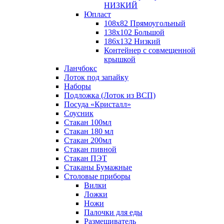
НИЗКИЙ
Юпласт
108х82 Прямоугольный
138х102 Большой
186х132 Низкий
Контейнер с совмещенной
крышкой
Ланчбокс
Лоток под запайку
Наборы
Подложка (Лоток из ВСП)
Посуда «Кристалл»
Соусник
Стакан 100мл
Стакан 180 мл
Стакан 200мл
Стакан пивной
Стакан ПЭТ
Стаканы Бумажные
Столовые приборы
Вилки
Ложки
Ножи
Палочки для еды
Размешиватель