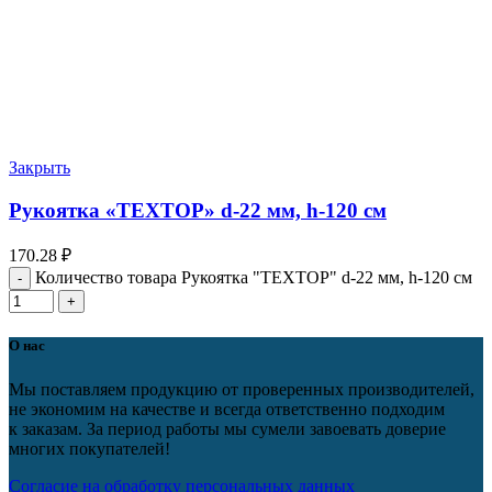
Закрыть
Рукоятка «ТЕХТОР» d-22 мм, h-120 см
170.28
₽
Количество товара Рукоятка "ТЕХТОР" d-22 мм, h-120 см
О нас
Мы поставляем продукцию от проверенных производителей,
не экономим на качестве и всегда ответственно подходим
к заказам. За период работы мы сумели завоевать доверие
многих покупателей!
Согласие на обработку персональных данных