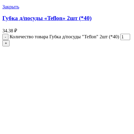
Закрыть
Губка д/посуды «Teflon» 2шт (*40)
34.38
₽
Количество товара Губка д/посуды "Teflon" 2шт (*40)