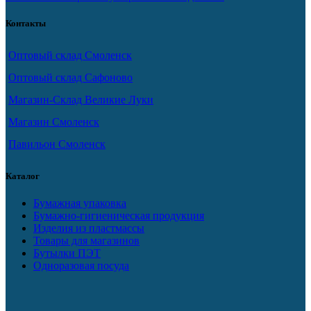
Контакты
Оптовый склад Смоленск
Оптовый склад Сафоново
Магазин-Склад Великие Луки
Магазин Смоленск
Павильон Смоленск
Каталог
Бумажная упаковка
Бумажно-гигиеническая продукция
Изделия из пластмассы
Товары для магазинов
Бутылки ПЭТ
Одноразовая посуда