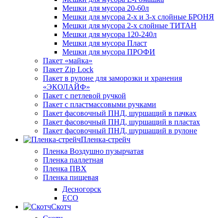
Мешки для мусора 20-60л
Мешки для мусора 2-х и 3-х слойные БРОНЯ
Мешки для мусора 2-х слойные ТИТАН
Мешки для мусора 120-240л
Мешки для мусора Пласт
Мешки для мусора ПРОФИ
Пакет «майка»
Пакет Zip Lock
Пакет в рулоне для заморозки и хранения
«ЭКОЛАЙФ»
Пакет с петлевой ручкой
Пакет с пластмассовыми ручками
Пакет фасовочный ПНД, шуршащий в пачках
Пакет фасовочный ПНД, шуршащий в пластах
Пакет фасовочный ПНД, шуршащий в рулоне
Пленка-стрейч
Пленка Воздушно пузырчатая
Пленка паллетная
Пленка ПВХ
Пленка пищевая
Десногорск
ECO
Скотч