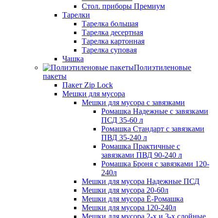
Стол. приборы Премиум
Тарелки
Тарелка большая
Тарелка десертная
Тарелка картонная
Тарелка суповая
Чашка
Полиэтиленовые
пакеты
Пакет Zip Lock
Мешки для мусора
Мешки для мусора с завязками
Ромашка Надежные с завязками
ПСД 35-60 л
Ромашка Стандарт с завязками
ПВД 35-240 л
Ромашка Практичные с
завязками ПВД 90-240 л
Ромашка Броня с завязками 120-
240л
Мешки для мусора Надежные ПСД
Мешки для мусора 20-60л
Мешки для мусора Ё-Ромашка
Мешки для мусора 120-240л
Мешки для мусора 2-х и 3-х слойные