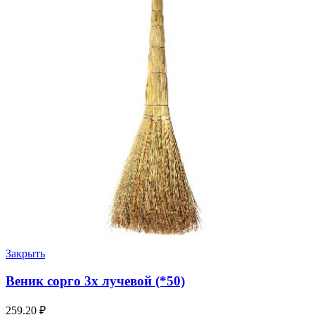
Закрыть
Веник сорго 3х лучевой (*50)
259.20
₽