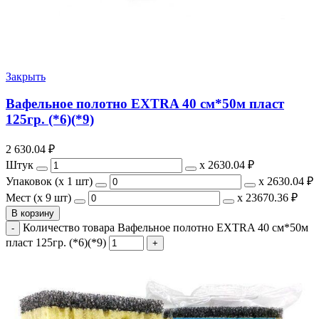
Закрыть
Вафельное полотно EXTRA 40 см*50м пласт
125гр. (*6)(*9)
2 630.04
₽
Штук
х
2630.04 ₽
Упаковок (x 1 шт)
х
2630.04 ₽
Мест (x 9 шт)
х
23670.36 ₽
В корзину
Количество товара Вафельное полотно EXTRA 40 см*50м
пласт 125гр. (*6)(*9)