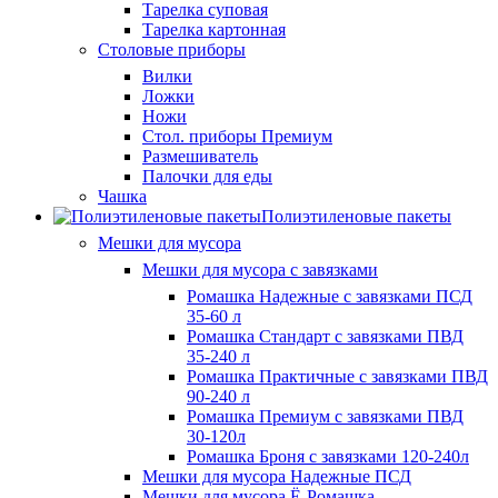
Тарелка суповая
Тарелка картонная
Столовые приборы
Вилки
Ложки
Ножи
Стол. приборы Премиум
Размешиватель
Палочки для еды
Чашка
Полиэтиленовые пакеты
Мешки для мусора
Мешки для мусора с завязками
Ромашка Надежные с завязками ПСД
35-60 л
Ромашка Стандарт с завязками ПВД
35-240 л
Ромашка Практичные с завязками ПВД
90-240 л
Ромашка Премиум с завязками ПВД
30-120л
Ромашка Броня с завязками 120-240л
Мешки для мусора Надежные ПСД
Мешки для мусора Ё-Ромашка