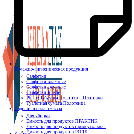
Бумажно-гигиеническая продукция
Салфетки
Салфетки влажные
Салфетки ажурные
Салфетки Plushe
Plushe Т/бумага Полотенца Платочки
Туалетная бумага Полотенца
Изделия из пластмассы
Для уборки
Ёмкость для продуктов ПРАКТИК
Ёмкость для продуктов прямоугольная
Ёмкость для продуктов РОЛЛ
Каталог