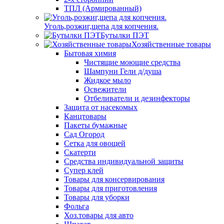
ТПЛ (Армированный)
Уголь,розжиг,щепа для копчения.
Бутылки ПЭТ
Хозяйственные товары
Бытовая химия
Чистящие моющие средства
Шампуни Гели д/душа
Жидкое мыло
Освежители
Отбеливатели и дезинфекторы
Защита от насекомых
Канцтовары
Пакеты бумажные
Сад Огород
Сетка для овощей
Скатерти
Средства индивидуальной защиты
Супер клей
Товары для консервирования
Товары для приготовления
Товары для уборки
Фольга
Хоз.товары для авто