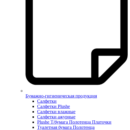
Бумажно-гигиеническая продукция
Салфетки
Салфетки Plushe
Салфетки влажные
Салфетки ажурные
Plushe Т/бумага Полотенца Платочки
Туалетная бумага Полотенца