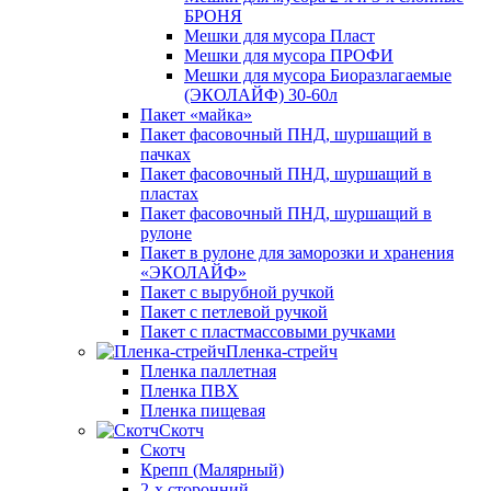
БРОНЯ
Мешки для мусора Пласт
Мешки для мусора ПРОФИ
Мешки для мусора Биоразлагаемые
(ЭКОЛАЙФ) 30-60л
Пакет «майка»
Пакет фасовочный ПНД, шуршащий в
пачках
Пакет фасовочный ПНД, шуршащий в
пластах
Пакет фасовочный ПНД, шуршащий в
рулоне
Пакет в рулоне для заморозки и хранения
«ЭКОЛАЙФ»
Пакет с вырубной ручкой
Пакет с петлевой ручкой
Пакет с пластмассовыми ручками
Пленка-стрейч
Пленка паллетная
Пленка ПВХ
Пленка пищевая
Скотч
Скотч
Крепп (Малярный)
2-х сторонний