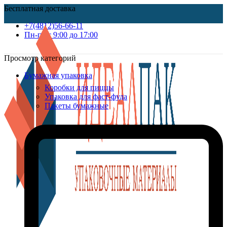
Бесплатная доставка
+7(4812)56-66-11
Пн-пт c 9:00 до 17:00
Просмотр категорий
Бумажная упаковка
Коробки для пиццы
Упаковка для фаст-фуда
Пакеты бумажные