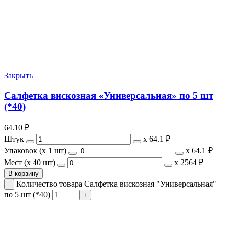
Закрыть
Салфетка вискозная «Универсальная» по 5 шт
(*40)
64.10
₽
Штук
х
64.1 ₽
Упаковок (x 1 шт)
х
64.1 ₽
Мест (x 40 шт)
х
2564 ₽
В корзину
Количество товара Салфетка вискозная "Универсальная"
по 5 шт (*40)