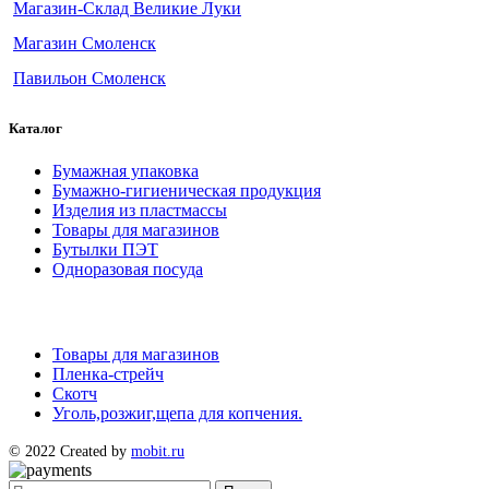
Магазин-Склад Великие Луки
Магазин Смоленск
Павильон Смоленск
Каталог
Бумажная упаковка
Бумажно-гигиеническая продукция
Изделия из пластмассы
Товары для магазинов
Бутылки ПЭТ
Одноразовая посуда
Товары для магазинов
Пленка-стрейч
Скотч
Уголь,розжиг,щепа для копчения.
© 2022 Created by
mobit.ru