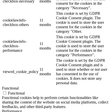
checkbox-necessary
months
consent for the cookies in the
category "Necessary".
This cookie is set by GDPR
Cookie Consent plugin. The
cookielawinfo-
11
cookie is used to store the user
checkbox-others
months
consent for the cookies in the
category "Other.
This cookie is set by GDPR
cookielawinfo-
Cookie Consent plugin. The
11
checkbox-
cookie is used to store the user
months
performance
consent for the cookies in the
category "Performance".
The cookie is set by the GDPR
Cookie Consent plugin and is
11
used to store whether or not user
viewed_cookie_policy
months
has consented to the use of
cookies. It does not store any
personal data.
Functional
Functional
Functional cookies help to perform certain functionalities like
sharing the content of the website on social media platforms, collect
feedbacks, and other third-party features.
Performance