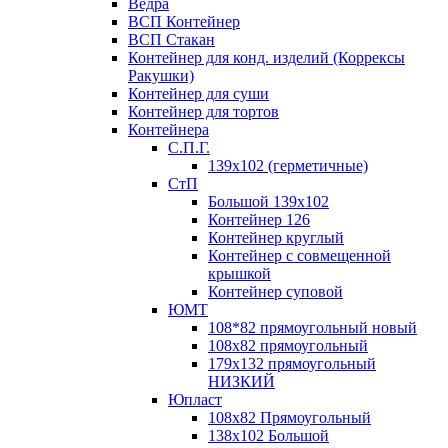
Ведра
ВСП Контейнер
ВСП Стакан
Контейнер для конд. изделий (Коррексы
Ракушки)
Контейнер для суши
Контейнер для тортов
Контейнера
С.П.Г.
139х102 (герметичные)
СтП
Большой 139х102
Контейнер 126
Контейнер круглый
Контейнер с совмещенной
крышкой
Контейнер суповой
ЮМТ
108*82 прямоугольный новый
108х82 прямоугольный
179х132 прямоугольный
НИЗКИЙ
Юпласт
108х82 Прямоугольный
138х102 Большой