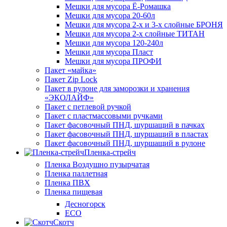
Мешки для мусора Ё-Ромашка
Мешки для мусора 20-60л
Мешки для мусора 2-х и 3-х слойные БРОНЯ
Мешки для мусора 2-х слойные ТИТАН
Мешки для мусора 120-240л
Мешки для мусора Пласт
Мешки для мусора ПРОФИ
Пакет «майка»
Пакет Zip Lock
Пакет в рулоне для заморозки и хранения
«ЭКОЛАЙФ»
Пакет с петлевой ручкой
Пакет с пластмассовыми ручками
Пакет фасовочный ПНД, шуршащий в пачках
Пакет фасовочный ПНД, шуршащий в пластах
Пакет фасовочный ПНД, шуршащий в рулоне
Пленка-стрейч
Пленка Воздушно пузырчатая
Пленка паллетная
Пленка ПВХ
Пленка пищевая
Десногорск
ECO
Скотч