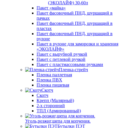
(ЭКОЛАЙФ) 30-60л
Пакет «майка»
Пакет фасовочный ПНД, шуршащий в
пачках
Пакет фасовочный ПНД, шуршащий в
пластах
Пакет фасовочный ПНД, шуршащий в
рулоне
Пакет в рулоне для заморозки и хранения
«ЭКОЛАЙФ»
Пакет с вырубной ручкой
Пакет с петлевой ручкой
Пакет с пластмассовыми ручками
Пленка-стрейч
Пленка паллетная
Пленка ПВХ
Пленка пищевая
Скотч
Скотч
Крепп (Малярный)
2-х сторонний
ТПЛ (Армированный)
Уголь,розжиг,щепа для копчения.
Бутылки ПЭТ