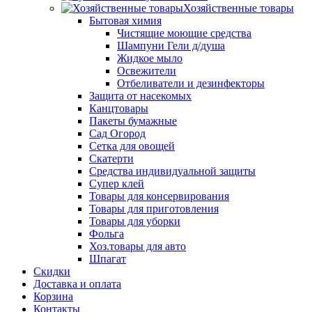
Хозяйственные товары
Бытовая химия
Чистящие моющие средства
Шампуни Гели д/душа
Жидкое мыло
Освежители
Отбеливатели и дезинфекторы
Защита от насекомых
Канцтовары
Пакеты бумажные
Сад Огород
Сетка для овощей
Скатерти
Средства индивидуальной защиты
Супер клей
Товары для консервирования
Товары для приготовления
Товары для уборки
Фольга
Хоз.товары для авто
Шпагат
Скидки
Доставка и оплата
Корзина
Контакты