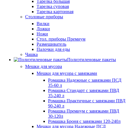
Тарелка большая
Тарелка суповая
Тарелка картонная
Столовые приборы
Вилки
Ложки
Ножи
Стол. приборы Премиум
Размешиватель
Палочки для еды
Чашка
Полиэтиленовые пакеты
Мешки для мусора
Мешки для мусора с завязками
Ромашка Надежные с завязками ПСД
35-60 л
Ромашка Стандарт с завязками ПВД
35-240 л
Ромашка Практичные с завязками ПВД
90-240 л
Ромашка Премиум с завязками ПВД
30-120л
Ромашка Броня с завязками 120-240л
Мешки для мусора Надежные ПСД