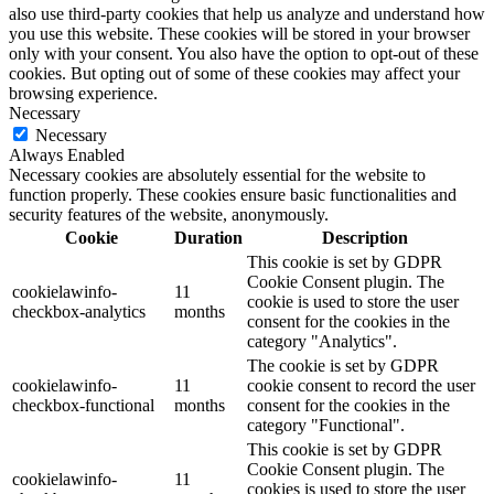
also use third-party cookies that help us analyze and understand how
you use this website. These cookies will be stored in your browser
only with your consent. You also have the option to opt-out of these
cookies. But opting out of some of these cookies may affect your
browsing experience.
Necessary
Necessary
Always Enabled
Necessary cookies are absolutely essential for the website to
function properly. These cookies ensure basic functionalities and
security features of the website, anonymously.
Cookie
Duration
Description
This cookie is set by GDPR
Cookie Consent plugin. The
cookielawinfo-
11
cookie is used to store the user
checkbox-analytics
months
consent for the cookies in the
category "Analytics".
The cookie is set by GDPR
cookielawinfo-
11
cookie consent to record the user
checkbox-functional
months
consent for the cookies in the
category "Functional".
This cookie is set by GDPR
Cookie Consent plugin. The
cookielawinfo-
11
cookies is used to store the user