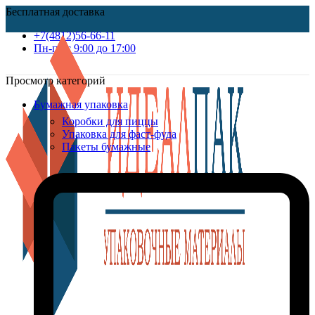
Бесплатная доставка
+7(4812)56-66-11
Пн-пт c 9:00 до 17:00
Просмотр категорий
Бумажная упаковка
Коробки для пиццы
Упаковка для фаст-фуда
Пакеты бумажные