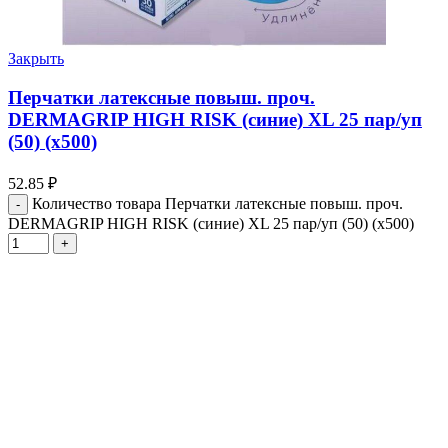
Закрыть
Перчатки латексные повыш. проч.
DERMAGRIP HIGH RISK (синие) XL 25 пар/уп
(50) (х500)
52.85
₽
Количество товара Перчатки латексные повыш. проч.
DERMAGRIP HIGH RISK (синие) XL 25 пар/уп (50) (х500)