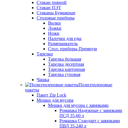
Стакан пивной
Стакан ПЭТ
Стаканы Бумажные
Столовые приборы
Вилки
Ложки
Ножи
Палочки для еды
Размешиватель
Стол. приборы Премиум
Тарелки
Тарелка большая
Тарелка десертная
Тарелка картонная
Тарелка суповая
Чашка
Полиэтиленовые
пакеты
Пакет Zip Lock
Мешки для мусора
Мешки для мусора с завязками
Ромашка Надежные с завязками
ПСД 35-60 л
Ромашка Стандарт с завязками
ПВД 35-240 л