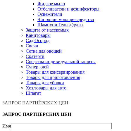
Жидкое мыло
Отбеливатели и дезинфекторы
Освежители
Чистящие моющие средства
Шампуни Гели д/душа
Защита от насекомых
Канцтовары
Сад Огород
Свечи
Сетка для овощей
Скатерти
Средства индивидуальной защиты
Супер клей
Товары для консервирования
Товары для приготовления
Товары для уборки
Хоз.товары для авто
Шпагат
ЗАПРОС ПАРТНЁРСКИХ ЦЕН
ЗАПРОС ПАРТНЁРСКИХ ЦЕН
Имя