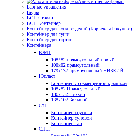
Алюминиевые формы
Барные украшения
Ведра
ВСП Стакан
ВСП Контейнер
Контейнер для конд. изделий (Коррексы Ракушки)
Контейнер для суши
Контейнер для тортов
Контейнера
ЮМТ
108*82 прямоугольный новый
108х82 прямоугольный
179х132 прямоугольный НИЗКИЙ
Юпласт
Контейнер с совмещенной крышкой
108х82 Прямоугольный
186х132 Низкий
138х102 Большой
СтП
Контейнер круглый
Контейнер суповой
Контейнер 126
С.П.Г.