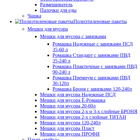
Размешиватель
Палочки для еды
Чашка
Полиэтиленовые пакеты
Мешки для мусора
Мешки для мусора с завязками
Ромашка Надежные с завязками ПСД
35-60 л
Ромашка Стандарт с завязками ПВД
35-240 л
Ромашка Практичные с завязками ПВД
90-240 л
Ромашка Премиум с завязками ПВД
30-120л
Ромашка Броня с завязками 120-240л
Мешки для мусора Надежные ПСД
Мешки для мусора Ё-Ромашка
Мешки для мусора 20-60л
Мешки для мусора 2-х и 3-х слойные БРОНЯ
Мешки для мусора 2-х слойные ТИТАН
Мешки для мусора 120-240л
Мешки для мусора Пласт
Мешки для мусора ПРОФИ
Пакет «майка»