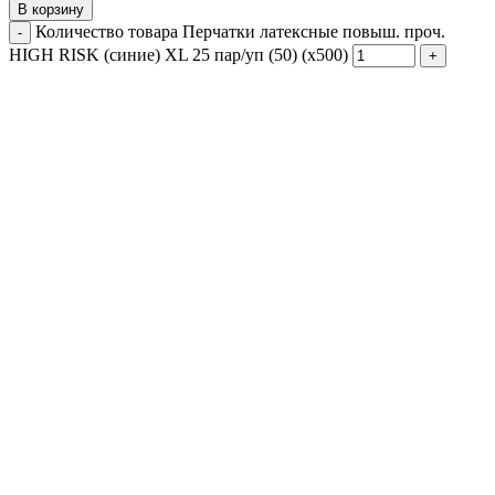
В корзину
Количество товара Перчатки латексные повыш. проч.
HIGH RISK (синие) XL 25 пар/уп (50) (х500)