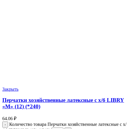
Закрыть
Перчатки хозяйственные латексные с х/б LIBRY
«М» (12) (*240)
64.06
₽
Количество товара Перчатки хозяйственные латексные с х/