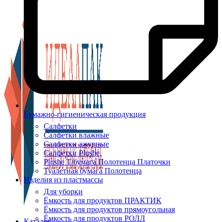
Бумажно-гигиеническая продукция
Салфетки
Салфетки влажные
Салфетки ажурные
Салфетки Plushe
Plushe Т/бумага Полотенца Платочки
Туалетная бумага Полотенца
Изделия из пластмассы
Для уборки
Ёмкость для продуктов ПРАКТИК
Ёмкость для продуктов прямоугольная
Ёмкость для продуктов РОЛЛ
Каталог