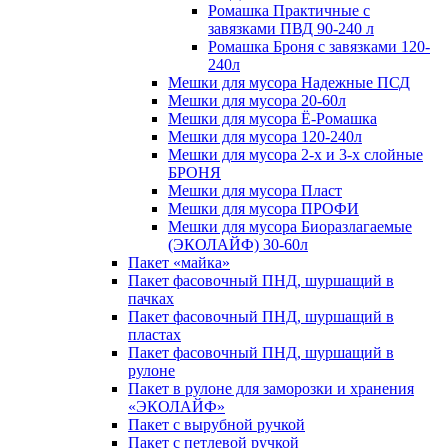
Ромашка Практичные с
завязками ПВД 90-240 л
Ромашка Броня с завязками 120-
240л
Мешки для мусора Надежные ПСД
Мешки для мусора 20-60л
Мешки для мусора Ё-Ромашка
Мешки для мусора 120-240л
Мешки для мусора 2-х и 3-х слойные
БРОНЯ
Мешки для мусора Пласт
Мешки для мусора ПРОФИ
Мешки для мусора Биоразлагаемые
(ЭКОЛАЙФ) 30-60л
Пакет «майка»
Пакет фасовочный ПНД, шуршащий в
пачках
Пакет фасовочный ПНД, шуршащий в
пластах
Пакет фасовочный ПНД, шуршащий в
рулоне
Пакет в рулоне для заморозки и хранения
«ЭКОЛАЙФ»
Пакет с вырубной ручкой
Пакет с петлевой ручкой