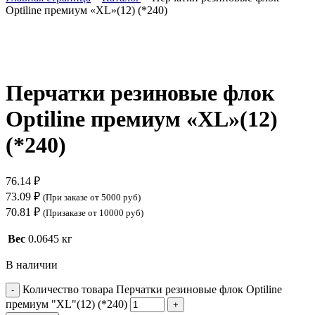
Optiline премиум «XL»(12) (*240)
Нажмите, чтобы увеличить
Перчатки резиновые флок
Optiline премиум «XL»(12)
(*240)
76.14
₽
73.09
₽
(При заказе от 5000 руб)
70.81
₽
(Призаказе от 10000 руб)
Вес
0.0645 кг
В наличии
Количество товара Перчатки резиновые флок Optiline
премиум "XL"(12) (*240)