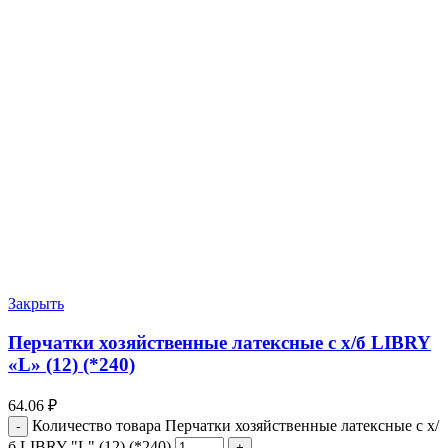
Закрыть
Перчатки хозяйственные латексные с х/б LIBRY
«L» (12) (*240)
64.06
₽
Количество товара Перчатки хозяйственные латексные с х/
б LIBRY "L" (12) (*240)