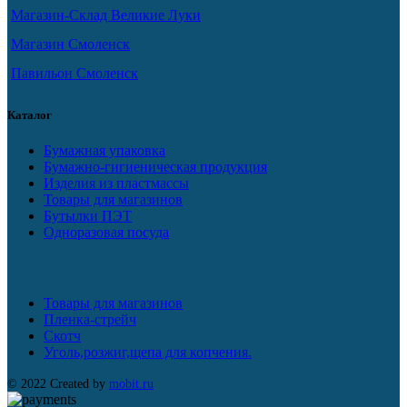
Магазин-Склад Великие Луки
Магазин Смоленск
Павильон Смоленск
Каталог
Бумажная упаковка
Бумажно-гигиеническая продукция
Изделия из пластмассы
Товары для магазинов
Бутылки ПЭТ
Одноразовая посуда
Товары для магазинов
Пленка-стрейч
Скотч
Уголь,розжиг,щепа для копчения.
© 2022 Created by
mobit.ru