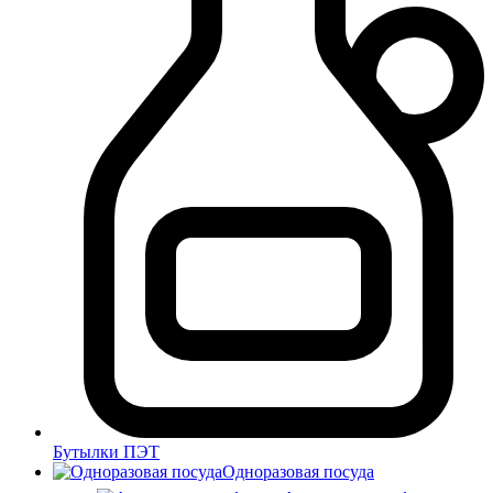
Бутылки ПЭТ
Одноразовая посуда