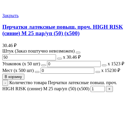
Закрыть
Перчатки латексные повыш. проч. HIGH RISK
(синие) М 25 пар/уп (50) (х500)
30.46
₽
Штук (Заказ поштучно невозможен)
х
30.46 ₽
Упаковок (x 50 шт)
х
1523 ₽
Мест (x 500 шт)
х
15230 ₽
В корзину
Количество товара Перчатки латексные повыш. проч.
HIGH RISK (синие) М 25 пар/уп (50) (х500)