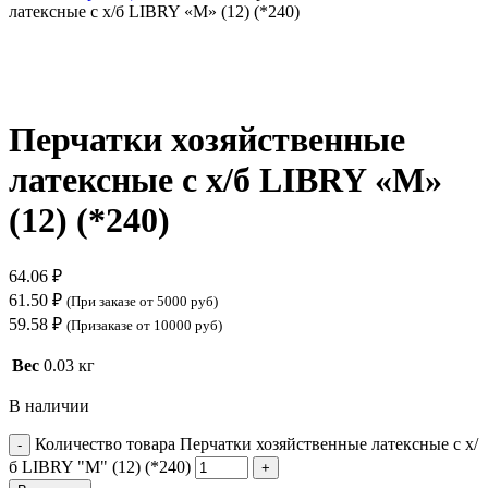
латексные с х/б LIBRY «М» (12) (*240)
Нажмите, чтобы увеличить
Перчатки хозяйственные
латексные с х/б LIBRY «М»
(12) (*240)
64.06
₽
61.50
₽
(При заказе от 5000 руб)
59.58
₽
(Призаказе от 10000 руб)
Вес
0.03 кг
В наличии
Количество товара Перчатки хозяйственные латексные с х/
б LIBRY "М" (12) (*240)