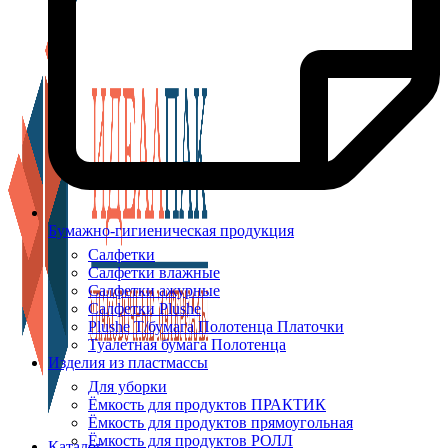
Бумажно-гигиеническая продукция
Салфетки
Салфетки влажные
Салфетки ажурные
Салфетки Plushe
Plushe Т/бумага Полотенца Платочки
Туалетная бумага Полотенца
Изделия из пластмассы
Для уборки
Ёмкость для продуктов ПРАКТИК
Ёмкость для продуктов прямоугольная
Ёмкость для продуктов РОЛЛ
Каталог