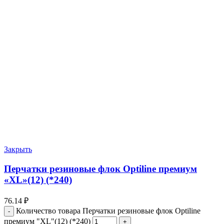
Закрыть
Перчатки резиновые флок Optiline премиум
«XL»(12) (*240)
76.14
₽
Количество товара Перчатки резиновые флок Optiline
премиум "XL"(12) (*240)