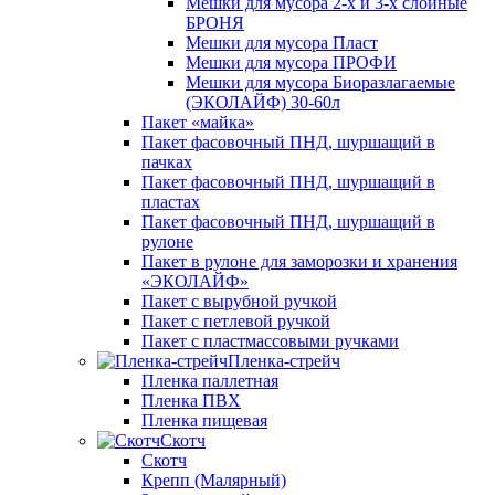
Мешки для мусора 2-х и 3-х слойные
БРОНЯ
Мешки для мусора Пласт
Мешки для мусора ПРОФИ
Мешки для мусора Биоразлагаемые
(ЭКОЛАЙФ) 30-60л
Пакет «майка»
Пакет фасовочный ПНД, шуршащий в
пачках
Пакет фасовочный ПНД, шуршащий в
пластах
Пакет фасовочный ПНД, шуршащий в
рулоне
Пакет в рулоне для заморозки и хранения
«ЭКОЛАЙФ»
Пакет с вырубной ручкой
Пакет с петлевой ручкой
Пакет с пластмассовыми ручками
Пленка-стрейч
Пленка паллетная
Пленка ПВХ
Пленка пищевая
Скотч
Скотч
Крепп (Малярный)