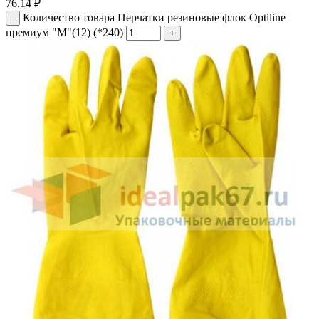
76.14
₽
Количество товара Перчатки резиновые флок Optiline
премиум "М"(12) (*240)