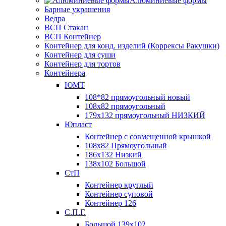
Алюминиевые формы
Барные украшения
Ведра
ВСП Стакан
ВСП Контейнер
Контейнер для конд. изделий (Коррексы Ракушки)
Контейнер для суши
Контейнер для тортов
Контейнера
ЮМТ
108*82 прямоугольный новый
108х82 прямоугольный
179х132 прямоугольный НИЗКИЙ
Юпласт
Контейнер с совмещенной крышкой
108х82 Прямоугольный
186х132 Низкий
138х102 Большой
СтП
Контейнер круглый
Контейнер суповой
Контейнер 126
С.П.Г.
Большой 139х102