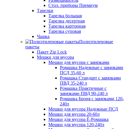
Размешиватель
Стол. приборы Премиум
Тарелки
Тарелка большая
Тарелка десертная
Тарелка картонная
Тарелка суповая
Чашка
Полиэтиленовые
пакеты
Пакет Zip Lock
Мешки для мусора
Мешки для мусора с завязками
Ромашка Надежные с завязками
ПСД 35-60 л
Ромашка Стандарт с завязками
ПВД 35-240 л
Ромашка Практичные с
завязками ПВД 90-240 л
Ромашка Броня с завязками 120-
240л
Мешки для мусора Надежные ПСД
Мешки для мусора 20-60л
Мешки для мусора Ё-Ромашка
Мешки для мусора 120-240л