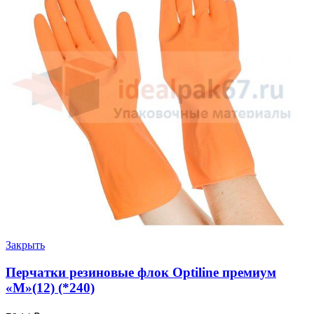
Закрыть
Перчатки резиновые флок Optiline премиум
«М»(12) (*240)