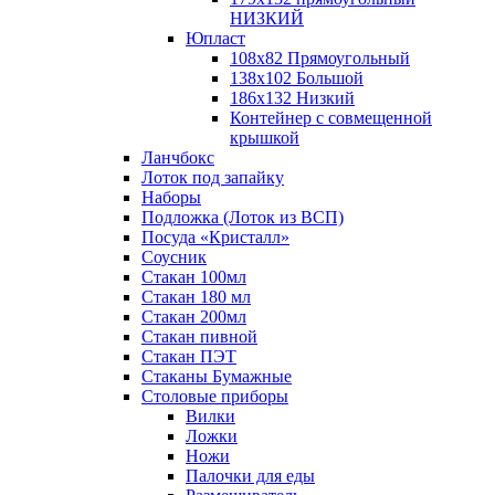
НИЗКИЙ
Юпласт
108х82 Прямоугольный
138х102 Большой
186х132 Низкий
Контейнер с совмещенной
крышкой
Ланчбокс
Лоток под запайку
Наборы
Подложка (Лоток из ВСП)
Посуда «Кристалл»
Соусник
Стакан 100мл
Стакан 180 мл
Стакан 200мл
Стакан пивной
Стакан ПЭТ
Стаканы Бумажные
Столовые приборы
Вилки
Ложки
Ножи
Палочки для еды