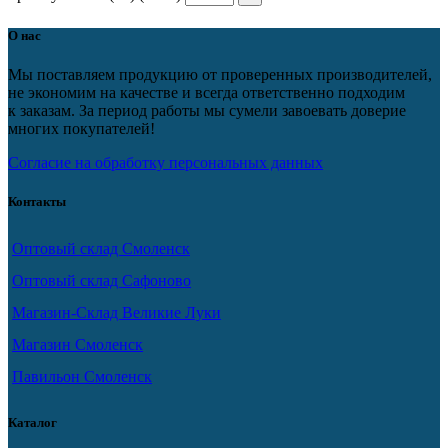
О нас
Мы поставляем продукцию от проверенных производителей,
не экономим на качестве и всегда ответственно подходим
к заказам. За период работы мы сумели завоевать доверие
многих покупателей!
Согласие на обработку персональных данных
Контакты
Оптовый склад Смоленск
Оптовый склад Сафоново
Магазин-Склад Великие Луки
Магазин Смоленск
Павильон Смоленск
Каталог