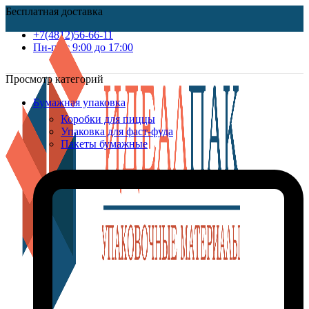
Бесплатная доставка
+7(4812)56-66-11
Пн-пт c 9:00 до 17:00
Просмотр категорий
Бумажная упаковка
Коробки для пиццы
Упаковка для фаст-фуда
Пакеты бумажные