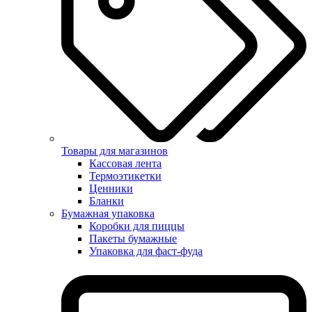
Товары для магазинов
Кассовая лента
Термоэтикетки
Ценники
Бланки
Бумажная упаковка
Коробки для пиццы
Пакеты бумажные
Упаковка для фаст-фуда