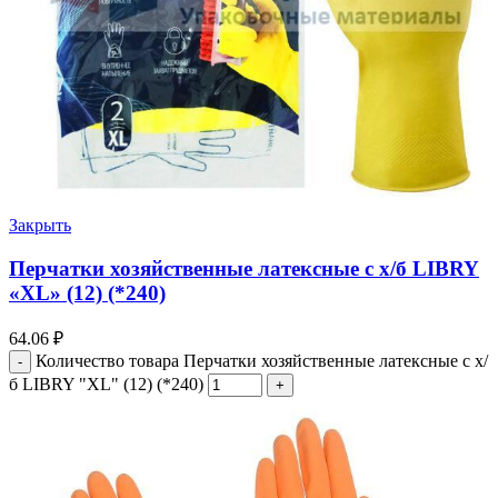
Закрыть
Перчатки хозяйственные латексные с х/б LIBRY
«ХL» (12) (*240)
64.06
₽
Количество товара Перчатки хозяйственные латексные с х/
б LIBRY "ХL" (12) (*240)