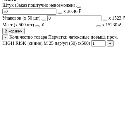
Штук (Заказ поштучно невозможен)
х
30.46 ₽
Упаковок (x 50 шт)
х
1523 ₽
Мест (x 500 шт)
х
15230 ₽
В корзину
Количество товара Перчатки латексные повыш. проч.
HIGH RISK (синие) М 25 пар/уп (50) (х500)