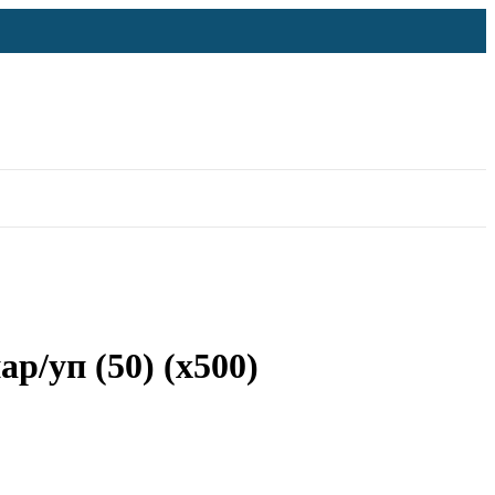
р/уп (50) (х500)