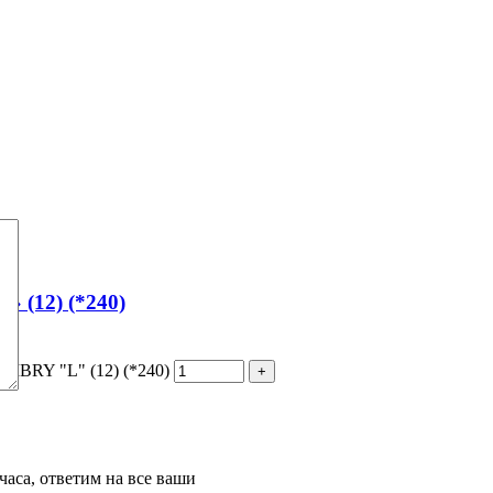
» (12) (*240)
 LIBRY "L" (12) (*240)
часа, ответим на все ваши