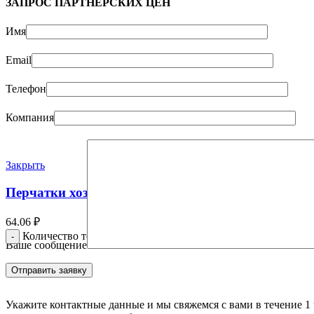
ЗАПРОС ПАРТНЁРСКИХ ЦЕН
Имя
Email
Телефон
Компания
Закрыть
Перчатки хозяйственные латексные с х/б LIBRY «L
64.06
₽
Количество товара Перчатки хозяйственные латексные с х/б
Ваше сообщение
Укажите контактные данные и мы свяжемся с вами в течение 1 