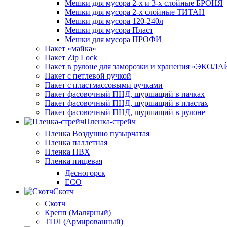
Мешки для мусора 2-х и 3-х слойные БРОНЯ
Мешки для мусора 2-х слойные ТИТАН
Мешки для мусора 120-240л
Мешки для мусора Пласт
Мешки для мусора ПРОФИ
Пакет «майка»
Пакет Zip Lock
Пакет в рулоне для заморозки и хранения «ЭКОЛ
Пакет с петлевой ручкой
Пакет с пластмассовыми ручками
Пакет фасовочный ПНД, шуршащий в пачках
Пакет фасовочный ПНД, шуршащий в пластах
Пакет фасовочный ПНД, шуршащий в рулоне
Пленка-стрейч
Пленка Воздушно пузырчатая
Пленка паллетная
Пленка ПВХ
Пленка пищевая
Десногорск
ECO
Скотч
Скотч
Крепп (Малярный)
ТПЛ (Армированный)