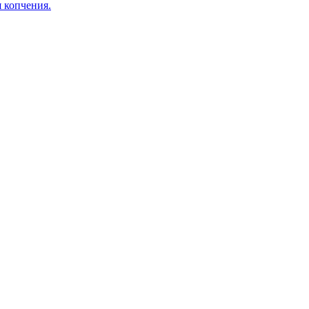
я копчения.