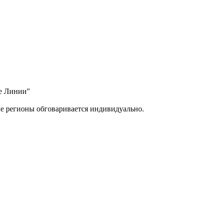
ые Линии"
ие регионы обговаривается индивидуально.