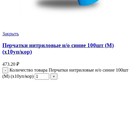
Закрыть
Перчатки нитриловые н/о синие 100шт (М)
(х10уп/кор)
473.20
₽
Количество товара Перчатки нитриловые н/о синие 100шт
(М) (х10уп/кор)