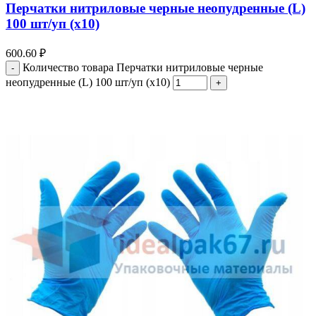
Перчатки нитриловые черные неопудренные (L)
100 шт/уп (х10)
600.60
₽
Количество товара Перчатки нитриловые черные
неопудренные (L) 100 шт/уп (х10)