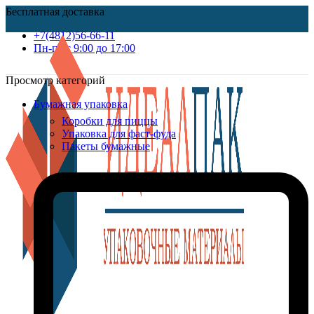
Бесплатная доставка
+7(4812)56-66-11
Пн-пт c 9:00 до 17:00
Просмотр категорий
Бумажная упаковка
Коробки для пиццы
Упаковка для фаст-фуда
Пакеты бумажные