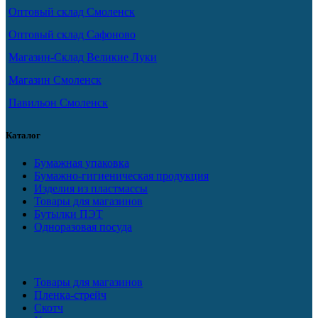
Оптовый склад Смоленск
Оптовый склад Сафоново
Магазин-Склад Великие Луки
Магазин Смоленск
Павильон Смоленск
Каталог
Бумажная упаковка
Бумажно-гигиеническая продукция
Изделия из пластмассы
Товары для магазинов
Бутылки ПЭТ
Одноразовая посуда
Товары для магазинов
Пленка-стрейч
Скотч