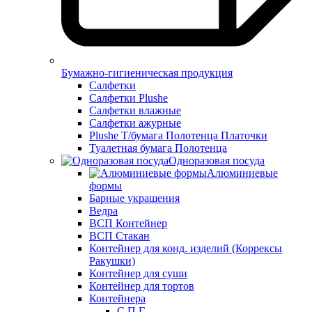
Бумажно-гигиеническая продукция
Салфетки
Салфетки Plushe
Салфетки влажные
Салфетки ажурные
Plushe Т/бумага Полотенца Платочки
Туалетная бумага Полотенца
Одноразовая посуда
Алюминиевые
формы
Барные украшения
Ведра
ВСП Контейнер
ВСП Стакан
Контейнер для конд. изделий (Коррексы
Ракушки)
Контейнер для суши
Контейнер для тортов
Контейнера
С.П.Г.