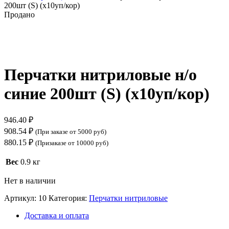
200шт (S) (х10уп/кор)
Продано
Нажмите, чтобы увеличить
Перчатки нитриловые н/о
синие 200шт (S) (х10уп/кор)
946.40
₽
908.54
₽
(При заказе от 5000 руб)
880.15
₽
(Призаказе от 10000 руб)
Вес
0.9 кг
Нет в наличии
Артикул:
10
Категория:
Перчатки нитриловые
Доставка и оплата