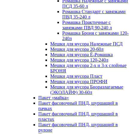
Ромашка Надежные с завязками
ПСД 35-60 л
Ромашка Стандарт с завязками
ПВД 35-240 л
Ромашка Практичные с
завязками ПВД 90-240 л
Ромашка Броня с завязками 120-
240л
Мешки для мусора Надежные ПСД
Мешки для мусора 20-60л
Мешки для мусора Ё-Ромашка
Мешки для мусора 120-240л
Мешки для мусора 2-х и 3-х слойные
БРОНЯ
Мешки для мусора Пласт
Мешки для мусора ПРОФИ
Мешки для мусора Биоразлагаемые
(ЭКОЛАЙФ) 30-60л
Пакет «майка»
Пакет фасовочный ПНД, шуршащий в
пачках
Пакет фасовочный ПНД, шуршащий в
пластах
Пакет фасовочный ПНД, шуршащий в
рулоне