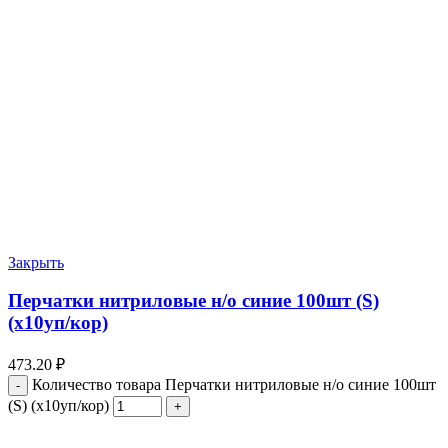
Закрыть
Перчатки нитриловые н/о синие 100шт (S)
(х10уп/кор)
473.20
₽
Количество товара Перчатки нитриловые н/о синие 100шт
(S) (х10уп/кор)