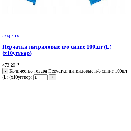
Закрыть
Перчатки нитриловые н/о синие 100шт (L)
(х10уп/кор)
473.20
₽
Количество товара Перчатки нитриловые н/о синие 100шт
(L) (х10уп/кор)