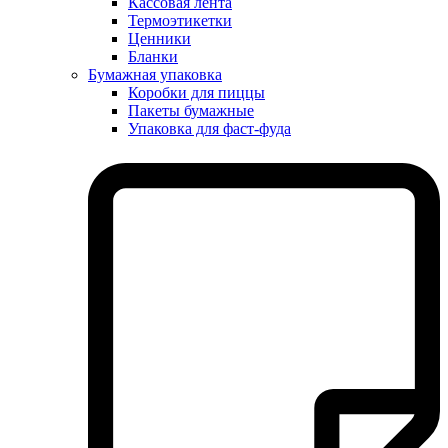
Кассовая лента
Термоэтикетки
Ценники
Бланки
Бумажная упаковка
Коробки для пиццы
Пакеты бумажные
Упаковка для фаст-фуда