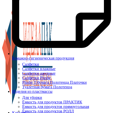
Бумажно-гигиеническая продукция
Салфетки
Салфетки влажные
Салфетки ажурные
Салфетки Plushe
Plushe Т/бумага Полотенца Платочки
Туалетная бумага Полотенца
Изделия из пластмассы
Для уборки
Ёмкость для продуктов ПРАКТИК
Ёмкость для продуктов прямоугольная
Ёмкость для продуктов РОЛЛ
Каталог