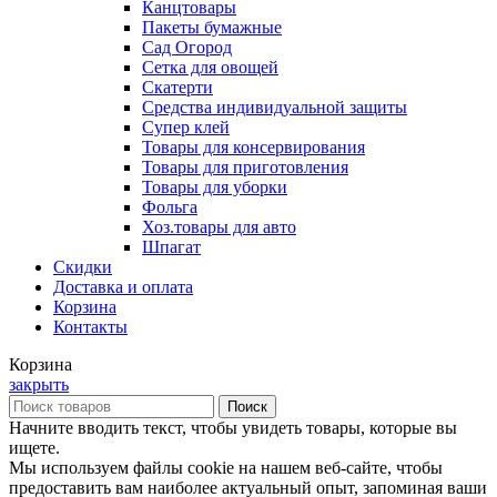
Канцтовары
Пакеты бумажные
Сад Огород
Сетка для овощей
Скатерти
Средства индивидуальной защиты
Супер клей
Товары для консервирования
Товары для приготовления
Товары для уборки
Фольга
Хоз.товары для авто
Шпагат
Скидки
Доставка и оплата
Корзина
Контакты
Корзина
закрыть
Поиск
Начните вводить текст, чтобы увидеть товары, которые вы
ищете.
Мы используем файлы cookie на нашем веб-сайте, чтобы
предоставить вам наиболее актуальный опыт, запоминая ваши