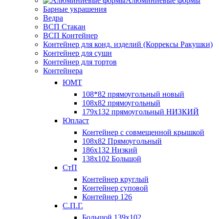
Алюминиевые формы
Барные украшения
Ведра
ВСП Стакан
ВСП Контейнер
Контейнер для конд. изделий (Коррексы Ракушки)
Контейнер для суши
Контейнер для тортов
Контейнера
ЮМТ
108*82 прямоугольный новый
108х82 прямоугольный
179х132 прямоугольный НИЗКИЙ
Юпласт
Контейнер с совмещенной крышкой
108х82 Прямоугольный
186х132 Низкий
138х102 Большой
СтП
Контейнер круглый
Контейнер суповой
Контейнер 126
С.П.Г.
Большой 139х102