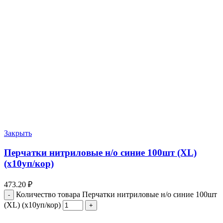
Закрыть
Перчатки нитриловые н/о синие 100шт (ХL)
(х10уп/кор)
473.20
₽
Количество товара Перчатки нитриловые н/о синие 100шт
(ХL) (х10уп/кор)