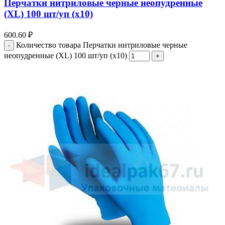
Перчатки нитриловые черные неопудренные
(ХL) 100 шт/уп (х10)
600.60
₽
Количество товара Перчатки нитриловые черные
неопудренные (ХL) 100 шт/уп (х10)