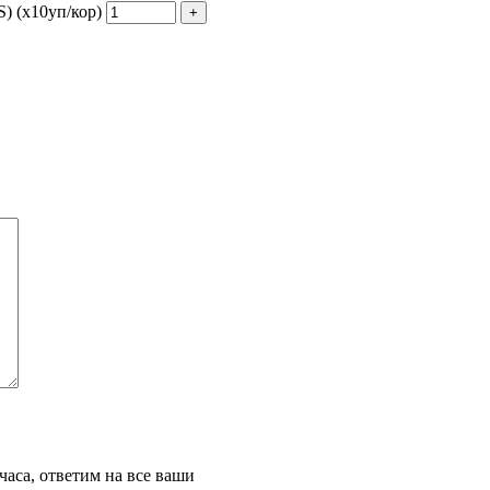
) (х10уп/кор)
часа, ответим на все ваши