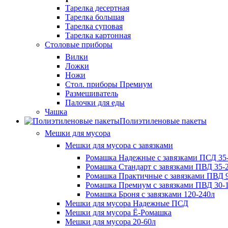
Тарелка десертная
Тарелка большая
Тарелка суповая
Тарелка картонная
Столовые приборы
Вилки
Ложки
Ножи
Стол. приборы Премиум
Размешиватель
Палочки для еды
Чашка
Полиэтиленовые пакеты
Мешки для мусора
Мешки для мусора с завязками
Ромашка Надежные с завязками ПСД 35-
Ромашка Стандарт с завязками ПВД 35-2
Ромашка Практичные с завязками ПВД 9
Ромашка Премиум с завязками ПВД 30-
Ромашка Броня с завязками 120-240л
Мешки для мусора Надежные ПСД
Мешки для мусора Ё-Ромашка
Мешки для мусора 20-60л