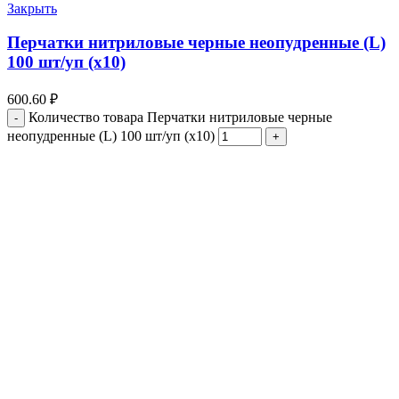
Закрыть
Перчатки нитриловые черные неопудренные (L)
100 шт/уп (х10)
600.60
₽
Количество товара Перчатки нитриловые черные
неопудренные (L) 100 шт/уп (х10)