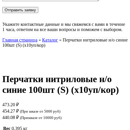
Укажите контактные данные и мы свяжемся с вами в течение
1 часа, ответим на все ваши вопросы и поможем с выбором.
Главная страница
»
Каталог
»
Перчатки нитриловые н/о синие
100шт (S) (х10уп/кор)
Нажмите, чтобы увеличить
Перчатки нитриловые н/о
синие 100шт (S) (х10уп/кор)
473.20
₽
454.27
₽
(При заказе от 5000 руб)
440.08
₽
(Призаказе от 10000 руб)
Вес
0.395 кг