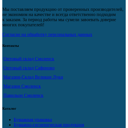
Мы поставляем продукцию от проверенных производителей,
не экономим на качестве и всегда ответственно подходим
к заказам. За период работы мы сумели завоевать доверие
многих покупателей!
Согласие на обработку персональных данных
Контакты
Оптовый склад Смоленск
Оптовый склад Сафоново
Магазин-Склад Великие Луки
Магазин Смоленск
Павильон Смоленск
Каталог
Бумажная упаковка
Бумажно-гигиеническая продукция