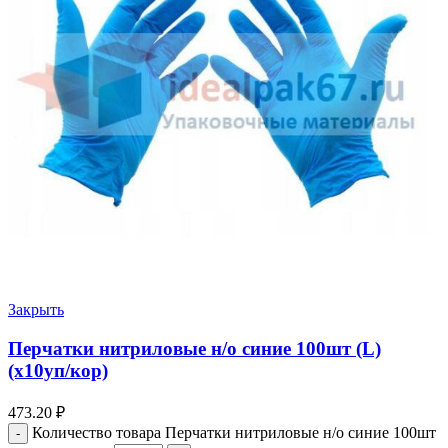
Закрыть
Перчатки нитриловые н/о синие 100шт (L)
(х10уп/кор)
473.20
₽
Количество товара Перчатки нитриловые н/о синие 100шт