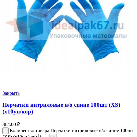
Закрыть
Перчатки нитриловые н/о синие 100шт (ХS)
(х10уп/кор)
364.00
₽
Количество товара Перчатки нитриловые н/о синие 100шт
(ХS) (х10уп/кор)