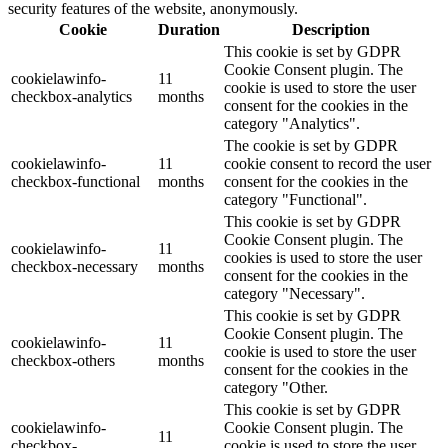
security features of the website, anonymously.
Cookie
Duration
Description
This cookie is set by GDPR
Cookie Consent plugin. The
cookielawinfo-
11
cookie is used to store the user
checkbox-analytics
months
consent for the cookies in the
category "Analytics".
The cookie is set by GDPR
cookielawinfo-
11
cookie consent to record the user
checkbox-functional
months
consent for the cookies in the
category "Functional".
This cookie is set by GDPR
Cookie Consent plugin. The
cookielawinfo-
11
cookies is used to store the user
checkbox-necessary
months
consent for the cookies in the
category "Necessary".
This cookie is set by GDPR
Cookie Consent plugin. The
cookielawinfo-
11
cookie is used to store the user
checkbox-others
months
consent for the cookies in the
category "Other.
This cookie is set by GDPR
cookielawinfo-
Cookie Consent plugin. The
11
checkbox-
cookie is used to store the user