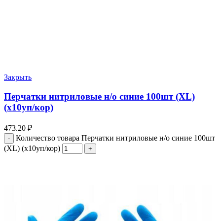
Закрыть
Перчатки нитриловые н/о синие 100шт (ХL)
(х10уп/кор)
473.20
₽
Количество товара Перчатки нитриловые н/о синие 100шт
(ХL) (х10уп/кор)