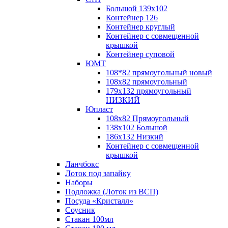
Большой 139х102
Контейнер 126
Контейнер круглый
Контейнер с совмещенной
крышкой
Контейнер суповой
ЮМТ
108*82 прямоугольный новый
108х82 прямоугольный
179х132 прямоугольный
НИЗКИЙ
Юпласт
108х82 Прямоугольный
138х102 Большой
186х132 Низкий
Контейнер с совмещенной
крышкой
Ланчбокс
Лоток под запайку
Наборы
Подложка (Лоток из ВСП)
Посуда «Кристалл»
Соусник
Стакан 100мл