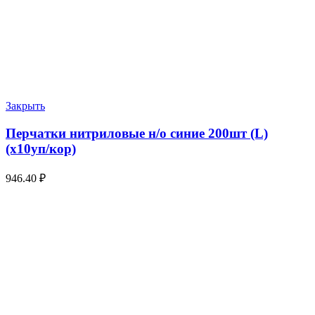
Закрыть
Перчатки нитриловые н/о синие 200шт (L)
(х10уп/кор)
946.40
₽