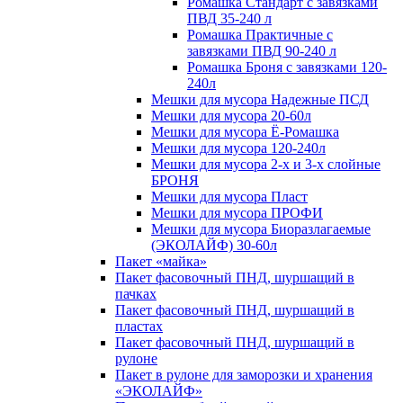
Ромашка Стандарт с завязками
ПВД 35-240 л
Ромашка Практичные с
завязками ПВД 90-240 л
Ромашка Броня с завязками 120-
240л
Мешки для мусора Надежные ПСД
Мешки для мусора 20-60л
Мешки для мусора Ё-Ромашка
Мешки для мусора 120-240л
Мешки для мусора 2-х и 3-х слойные
БРОНЯ
Мешки для мусора Пласт
Мешки для мусора ПРОФИ
Мешки для мусора Биоразлагаемые
(ЭКОЛАЙФ) 30-60л
Пакет «майка»
Пакет фасовочный ПНД, шуршащий в
пачках
Пакет фасовочный ПНД, шуршащий в
пластах
Пакет фасовочный ПНД, шуршащий в
рулоне
Пакет в рулоне для заморозки и хранения
«ЭКОЛАЙФ»