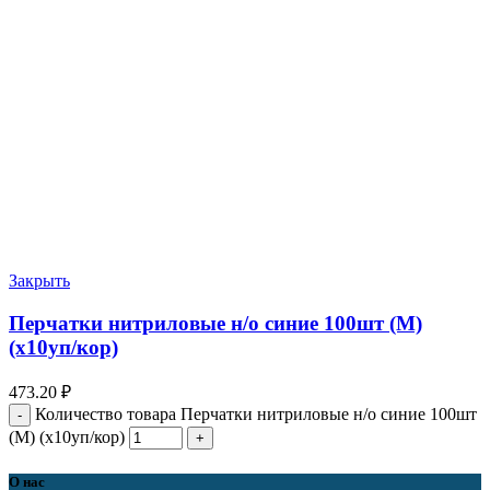
Закрыть
Перчатки нитриловые н/о синие 100шт (М)
(х10уп/кор)
473.20
₽
Количество товара Перчатки нитриловые н/о синие 100шт
(М) (х10уп/кор)
О нас