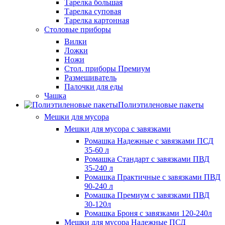
Тарелка большая
Тарелка суповая
Тарелка картонная
Столовые приборы
Вилки
Ложки
Ножи
Стол. приборы Премиум
Размешиватель
Палочки для еды
Чашка
Полиэтиленовые пакеты
Мешки для мусора
Мешки для мусора с завязками
Ромашка Надежные с завязками ПСД
35-60 л
Ромашка Стандарт с завязками ПВД
35-240 л
Ромашка Практичные с завязками ПВД
90-240 л
Ромашка Премиум с завязками ПВД
30-120л
Ромашка Броня с завязками 120-240л
Мешки для мусора Надежные ПСД