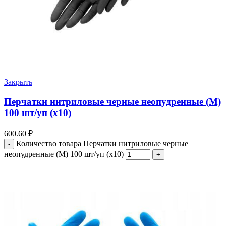
Закрыть
Перчатки нитриловые черные неопудренные (M)
100 шт/уп (х10)
600.60
₽
Количество товара Перчатки нитриловые черные
неопудренные (M) 100 шт/уп (х10)