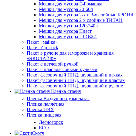
Мешки для мусора Ё-Ромашка
Мешки для мусора 20-60л
Мешки для мусора 2-х и 3-х слойные БРОНЯ
Мешки для мусора 2-х слойные ТИТАН
Мешки для мусора 120-240л
Мешки для мусора Пласт
Мешки для мусора ПРОФИ
Пакет «майка»
Пакет Zip Lock
Пакет в рулоне для заморозки и хранения
«ЭКОЛАЙФ»
Пакет с петлевой ручкой
Пакет с пластмассовыми ручками
Пакет фасовочный ПНД, шуршащий в пачках
Пакет фасовочный ПНД, шуршащий в пластах
Пакет фасовочный ПНД, шуршащий в рулоне
Пленка-стрейч
Пленка Воздушно пузырчатая
Пленка паллетная
Пленка ПВХ
Пленка пищевая
Десногорск
ECO
Скотч