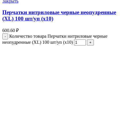
Закрыть
Перчатки нитриловые черные неопудренные
(ХL) 100 шт/уп (х10)
600.60
₽
Количество товара Перчатки нитриловые черные
неопудренные (ХL) 100 шт/уп (х10)