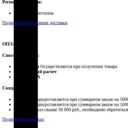
Регионы доставки:
Россия, все регионы
Подробнее об условиях доставки
ОПЛАТА
Способы оплаты:
Наличными
Осуществляется при получении товара
Безналичный расчет
Карты VISA
Скидки:
Скидка 4% предоставляется при суммарном заказе на 5000
Скидка 7% предоставляется при суммарном заказе на 1000
Если ваш заказ свыше 50 000 руб., необходимо обратить
Подробнее о скидках