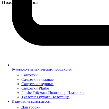
Похожие товары
Бумажно-гигиеническая продукция
Салфетки
Салфетки влажные
Салфетки ажурные
Салфетки Plushe
Plushe Т/бумага Полотенца Платочки
Туалетная бумага Полотенца
Изделия из пластмассы
Для уборки