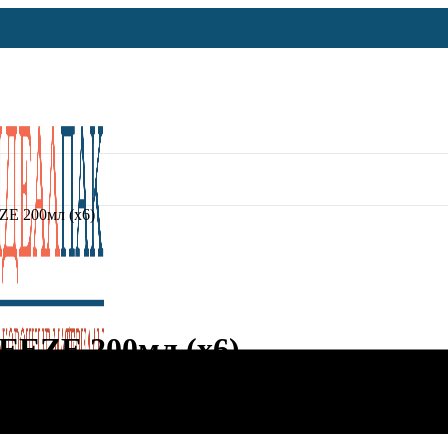
E 200мл (х6)
EEZE 200мл (х6)