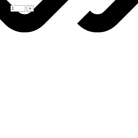
(х15)