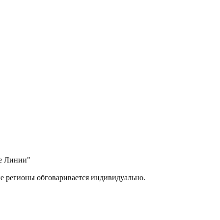
ые Линии"
ие регионы обговаривается индивидуально.