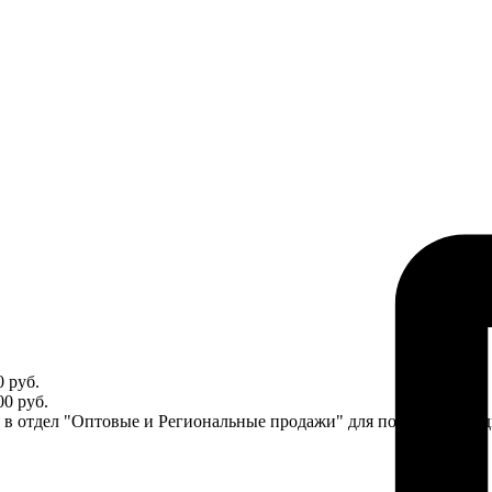
 руб.
0 руб.
ся в отдел "Оптовые и Региональные продажи" для получения ин