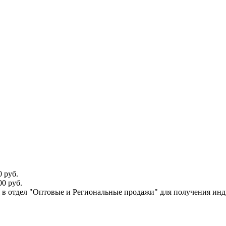
 руб.
0 руб.
ся в отдел "Оптовые и Региональные продажи" для получения ин