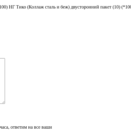
00) НГ Тико (Коллаж сталь и беж) двусторонний пакет (10) (*10
часа, ответим на все ваши