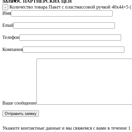
52.79
₽
ЗАПРОС ПАРТНЁРСКИХ ЦЕН
Количество товара Пакет с пластмассовой ручкой 40x44+5 (1
Имя
Email
Телефон
Компания
Ваше сообщение
Укажите контактные данные и мы свяжемся с вами в течение 1 