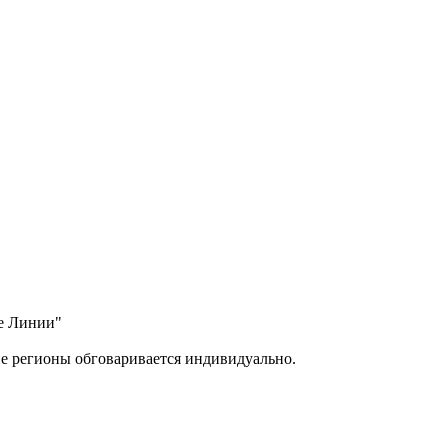
ые Линии"
ие регионы обговаривается индивидуально.