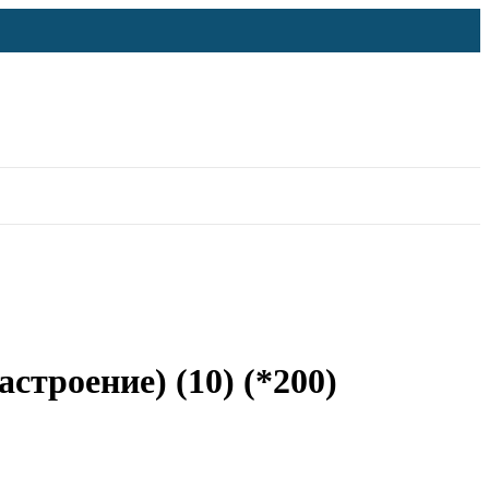
строение) (10) (*200)