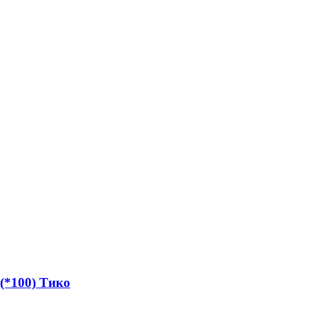
 (*100) Тико