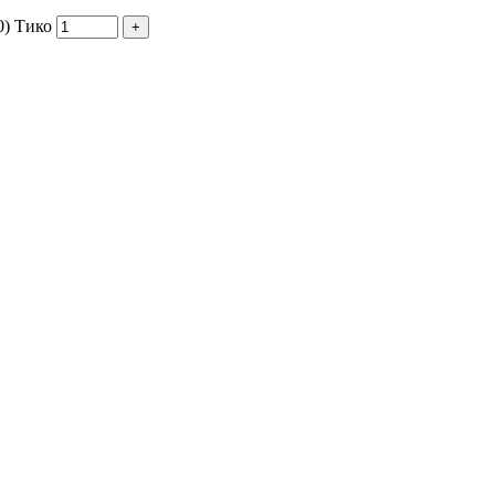
0) Тико