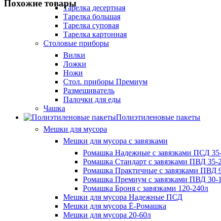
Похожие товары
Тарелка десертная
Тарелка большая
Тарелка суповая
Тарелка картонная
Столовые приборы
Вилки
Ложки
Ножи
Стол. приборы Премиум
Размешиватель
Палочки для еды
Чашка
Полиэтиленовые пакеты
Мешки для мусора
Мешки для мусора с завязками
Ромашка Надежные с завязками ПСД 35-
Ромашка Стандарт с завязками ПВД 35-2
Ромашка Практичные с завязками ПВД 9
Ромашка Премиум с завязками ПВД 30-
Ромашка Броня с завязками 120-240л
Мешки для мусора Надежные ПСД
Мешки для мусора Ё-Ромашка
Мешки для мусора 20-60л