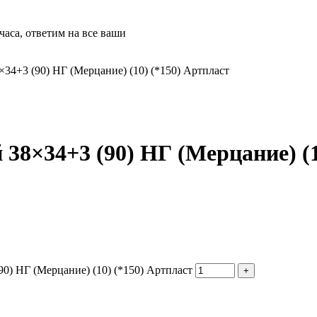
часа, ответим на все ваши
×34+3 (90) НГ (Мерцание) (10) (*150) Артпласт
 38×34+3 (90) НГ (Мерцание) (1
90) НГ (Мерцание) (10) (*150) Артпласт