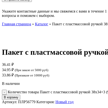
Укажите контактные данные и мы свяжемся с вами в течение 1 
вопросы и поможем с выбором.
Главная страница
»
Каталог
»
Пакет с пластмассовой ручкой 38
Нажмите, чтобы увеличить
Пакет с пластмассовой ручкой
36.41
₽
34.95
₽
(При заказе от 5000 руб)
33.86
₽
(Призаказе от 10000 руб)
В наличии
Количество товара Пакет с пластмассовой ручкой 38x34+3 (
В корзину
Артикул:
ПЛР56779
Категория:
Новый год