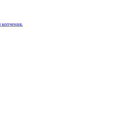
я копчения.