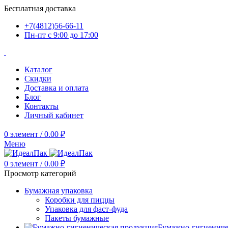
Бесплатная доставка
+7(4812)56-66-11
Пн-пт c 9:00 до 17:00
Каталог
Скидки
Доставка и оплата
Блог
Контакты
Личный кабинет
0
элемент
/
0.00
₽
Меню
0
элемент
/
0.00
₽
Просмотр категорий
Бумажная упаковка
Коробки для пиццы
Упаковка для фаст-фуда
Пакеты бумажные
Бумажно-гигиениче