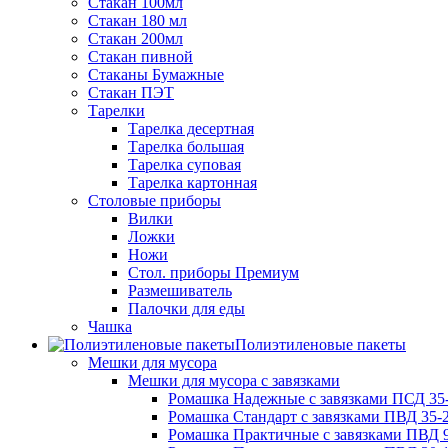
Стакан 100мл
Стакан 180 мл
Стакан 200мл
Стакан пивной
Стаканы Бумажные
Стакан ПЭТ
Тарелки
Тарелка десертная
Тарелка большая
Тарелка суповая
Тарелка картонная
Столовые приборы
Вилки
Ложки
Ножи
Стол. приборы Премиум
Размешиватель
Палочки для еды
Чашка
Полиэтиленовые пакеты
Мешки для мусора
Мешки для мусора с завязками
Ромашка Надежные с завязками ПСД 35-
Ромашка Стандарт с завязками ПВД 35-2
Ромашка Практичные с завязками ПВД 9