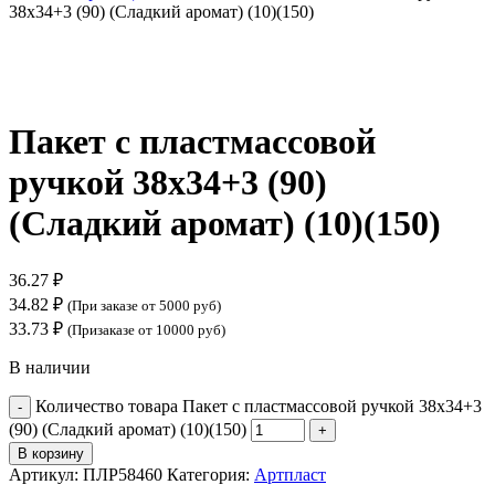
38х34+3 (90) (Сладкий аромат) (10)(150)
Нажмите, чтобы увеличить
Пакет с пластмассовой
ручкой 38х34+3 (90)
(Сладкий аромат) (10)(150)
36.27
₽
34.82
₽
(При заказе от 5000 руб)
33.73
₽
(Призаказе от 10000 руб)
В наличии
Количество товара Пакет с пластмассовой ручкой 38х34+3
(90) (Сладкий аромат) (10)(150)
В корзину
Артикул:
ПЛР58460
Категория:
Артпласт