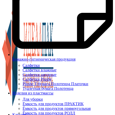
Бумажно-гигиеническая продукция
Салфетки
Салфетки влажные
Салфетки ажурные
Салфетки Plushe
Plushe Т/бумага Полотенца Платочки
Туалетная бумага Полотенца
Изделия из пластмассы
Для уборки
Ёмкость для продуктов ПРАКТИК
Ёмкость для продуктов прямоугольная
Ёмкость для продуктов РОЛЛ
Каталог