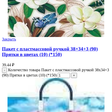
Закрыть
Пакет с пластмассовой ручкой 38×34+3 (90)
Прятки в цветах (10) (*150)
39.44
₽
Количество товара Пакет с пластмассовой ручкой 38x34+3
(90) Прятки в цветах (10) (*150)