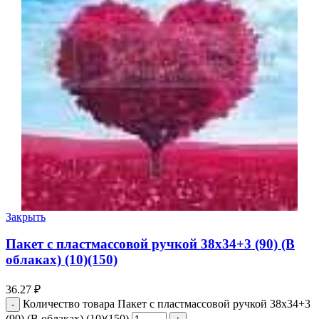
Закрыть
Пакет с пластмассовой ручкой 38х34+3 (90) (В
облаках) (10)(150)
36.27
₽
Количество товара Пакет с пластмассовой ручкой 38х34+3
(90) (В облаках) (10)(150)