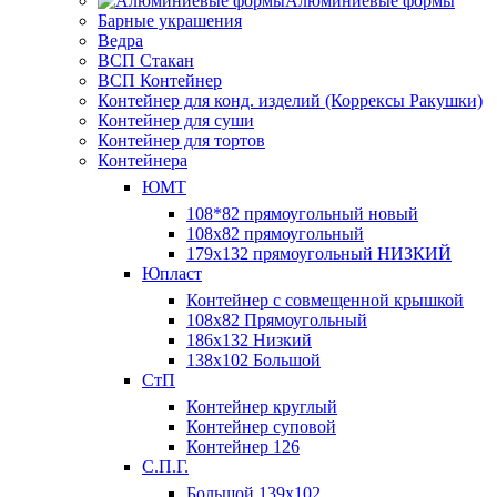
Алюминиевые формы
Барные украшения
Ведра
ВСП Стакан
ВСП Контейнер
Контейнер для конд. изделий (Коррексы Ракушки)
Контейнер для суши
Контейнер для тортов
Контейнера
ЮМТ
108*82 прямоугольный новый
108х82 прямоугольный
179х132 прямоугольный НИЗКИЙ
Юпласт
Контейнер с совмещенной крышкой
108х82 Прямоугольный
186х132 Низкий
138х102 Большой
СтП
Контейнер круглый
Контейнер суповой
Контейнер 126
С.П.Г.
Большой 139х102