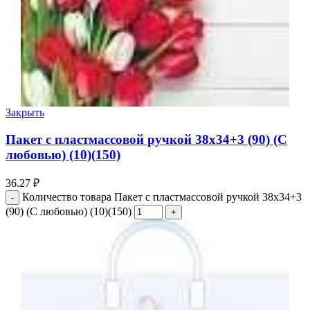
Закрыть
Пакет с пластмассовой ручкой 38х34+3 (90) (С
любовью) (10)(150)
36.27
₽
Количество товара Пакет с пластмассовой ручкой 38х34+3
(90) (С любовью) (10)(150)