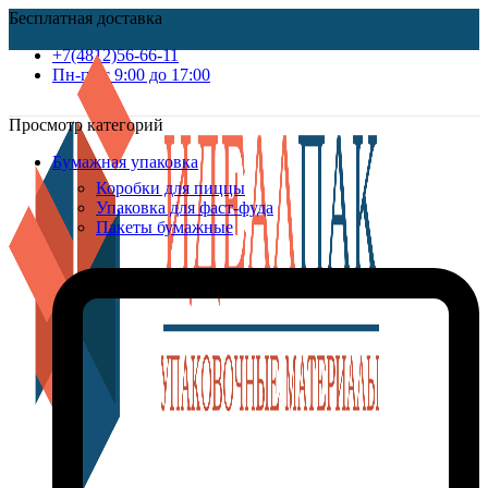
Бесплатная доставка
+7(4812)56-66-11
Пн-пт c 9:00 до 17:00
Просмотр категорий
Бумажная упаковка
Коробки для пиццы
Упаковка для фаст-фуда
Пакеты бумажные