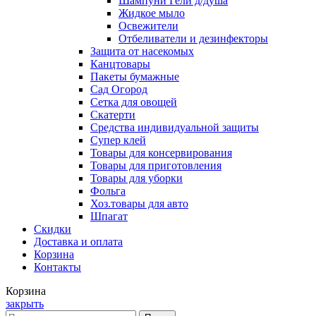
Шампуни Гели д/душа
Жидкое мыло
Освежители
Отбеливатели и дезинфекторы
Защита от насекомых
Канцтовары
Пакеты бумажные
Сад Огород
Сетка для овощей
Скатерти
Средства индивидуальной защиты
Супер клей
Товары для консервирования
Товары для приготовления
Товары для уборки
Фольга
Хоз.товары для авто
Шпагат
Скидки
Доставка и оплата
Корзина
Контакты
Корзина
закрыть