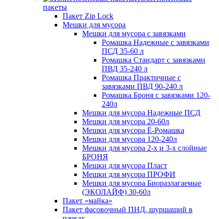
пакеты
Пакет Zip Lock
Мешки для мусора
Мешки для мусора с завязками
Ромашка Надежные с завязками
ПСД 35-60 л
Ромашка Стандарт с завязками
ПВД 35-240 л
Ромашка Практичные с
завязками ПВД 90-240 л
Ромашка Броня с завязками 120-
240л
Мешки для мусора Надежные ПСД
Мешки для мусора 20-60л
Мешки для мусора Ё-Ромашка
Мешки для мусора 120-240л
Мешки для мусора 2-х и 3-х слойные
БРОНЯ
Мешки для мусора Пласт
Мешки для мусора ПРОФИ
Мешки для мусора Биоразлагаемые
(ЭКОЛАЙФ) 30-60л
Пакет «майка»
Пакет фасовочный ПНД, шуршащий в
пачках