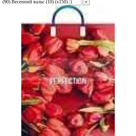
(90) Весенний вальс (10) (х150)