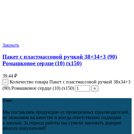
Закрыть
Пакет с пластмассовой ручкой 38×34+3 (90)
Ромашковое сердце (10) (х150)
39.44
₽
Количество товара Пакет с пластмассовой ручкой 38x34+3
(90) Ромашковое сердце (10) (х150)
О нас
Мы поставляем продукцию от проверенных производителей,
не экономим на качестве и всегда ответственно подходим
к заказам. За период работы мы сумели завоевать доверие
многих покупателей!