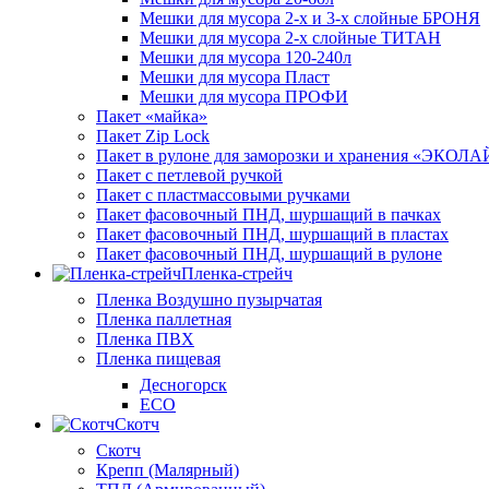
Мешки для мусора 2-х и 3-х слойные БРОНЯ
Мешки для мусора 2-х слойные ТИТАН
Мешки для мусора 120-240л
Мешки для мусора Пласт
Мешки для мусора ПРОФИ
Пакет «майка»
Пакет Zip Lock
Пакет в рулоне для заморозки и хранения «ЭКОЛ
Пакет с петлевой ручкой
Пакет с пластмассовыми ручками
Пакет фасовочный ПНД, шуршащий в пачках
Пакет фасовочный ПНД, шуршащий в пластах
Пакет фасовочный ПНД, шуршащий в рулоне
Пленка-стрейч
Пленка Воздушно пузырчатая
Пленка паллетная
Пленка ПВХ
Пленка пищевая
Десногорск
ECO
Скотч
Скотч
Крепп (Малярный)