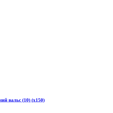
ий вальс (10) (х150)