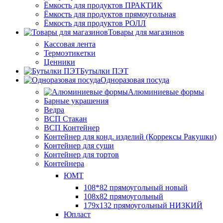
Ёмкость для продуктов ПРАКТИК
Ёмкость для продуктов прямоугольная
Ёмкость для продуктов РОЛЛ
Товары для магазинов
Кассовая лента
Термоэтикетки
Ценники
Бутылки ПЭТ
Одноразовая посуда
Алюминиевые формы
Барные украшения
Ведра
ВСП Стакан
ВСП Контейнер
Контейнер для конд. изделий (Коррексы Ракушки)
Контейнер для суши
Контейнер для тортов
Контейнера
ЮМТ
108*82 прямоугольный новый
108х82 прямоугольный
179х132 прямоугольный НИЗКИЙ
Юпласт