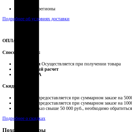
Россия, все регионы
Подробнее об условиях доставки
ОПЛАТА
Способы оплаты:
Наличными
Осуществляется при получении товара
Безналичный расчет
Карты VISA
Скидки:
Скидка 4% предоставляется при суммарном заказе на 5000
Скидка 7% предоставляется при суммарном заказе на 1000
Если ваш заказ свыше 50 000 руб., необходимо обратить
Подробнее о скидках
Похожие товары