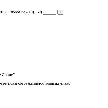
0) (С любовью) (10)(150)
ые Линии"
ие регионы обговаривается индивидуально.