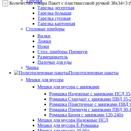
Тарелки
Количество товара Пакет с пластмассовой ручкой 38x34+3 (9
Тарелка десертная
Тарелка большая
Тарелка суповая
Тарелка картонная
Столовые приборы
Вилки
Ложки
Ножи
Стол. приборы Премиум
Размешиватель
Палочки для еды
Чашка
Полиэтиленовые пакеты
Мешки для мусора
Мешки для мусора с завязками
Ромашка Надежные с завязками ПСД 35-
Ромашка Стандарт с завязками ПВД 35-2
Ромашка Практичные с завязками ПВД 9
Ромашка Премиум с завязками ПВД 30-
Ромашка Броня с завязками 120-240л
Мешки для мусора Надежные ПСД
Мешки для мусора Ё-Ромашка
Мешки для мусора 20-60л