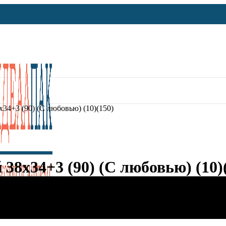
х34+3 (90) (С любовью) (10)(150)
38х34+3 (90) (С любовью) (10)