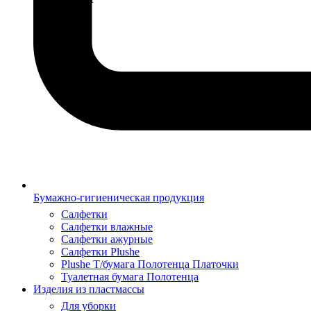
Бумажно-гигиеническая продукция
Салфетки
Салфетки влажные
Салфетки ажурные
Салфетки Plushe
Plushe Т/бумага Полотенца Платочки
Туалетная бумага Полотенца
Изделия из пластмассы
Для уборки