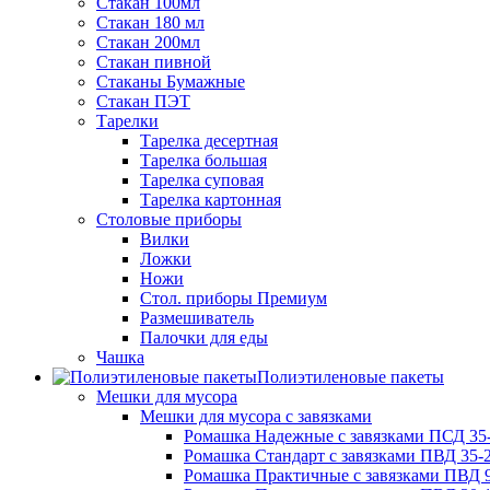
Стакан 100мл
Стакан 180 мл
Стакан 200мл
Стакан пивной
Стаканы Бумажные
Стакан ПЭТ
Тарелки
Тарелка десертная
Тарелка большая
Тарелка суповая
Тарелка картонная
Столовые приборы
Вилки
Ложки
Ножи
Стол. приборы Премиум
Размешиватель
Палочки для еды
Чашка
Полиэтиленовые пакеты
Мешки для мусора
Мешки для мусора с завязками
Ромашка Надежные с завязками ПСД 35-
Ромашка Стандарт с завязками ПВД 35-2
Ромашка Практичные с завязками ПВД 9