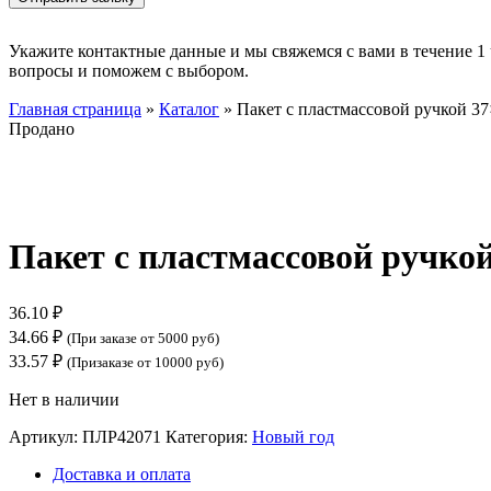
Укажите контактные данные и мы свяжемся с вами в течение 1 
вопросы и поможем с выбором.
Главная страница
»
Каталог
»
Пакет с пластмассовой ручкой 37×
Продано
Нажмите, чтобы увеличить
Пакет с пластмассовой ручкой
36.10
₽
34.66
₽
(При заказе от 5000 руб)
33.57
₽
(Призаказе от 10000 руб)
Нет в наличии
Артикул:
ПЛР42071
Категория:
Новый год
Доставка и оплата