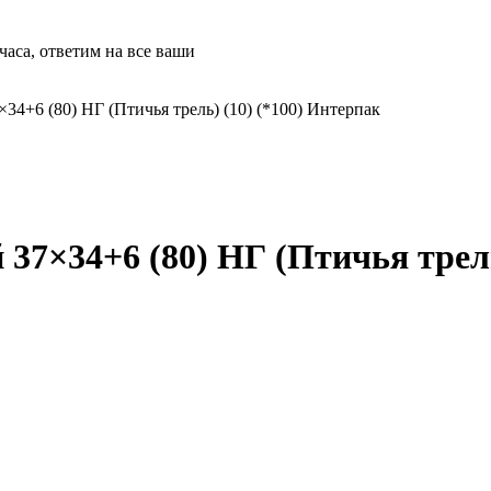
часа, ответим на все ваши
34+6 (80) НГ (Птичья трель) (10) (*100) Интерпак
 37×34+6 (80) НГ (Птичья трель