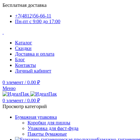
Бесплатная доставка
+7(4812)56-66-11
Пн-пт c 9:00 до 17:00
Каталог
Скидки
Доставка и оплата
Блог
Контакты
Личный кабинет
0
элемент
/
0.00
₽
Меню
0
элемент
/
0.00
₽
Просмотр категорий
Бумажная упаковка
Коробки для пиццы
Упаковка для фаст-фуда
Пакеты бумажные
Бумажно-гигиениче