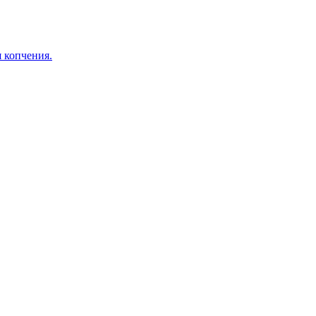
я копчения.