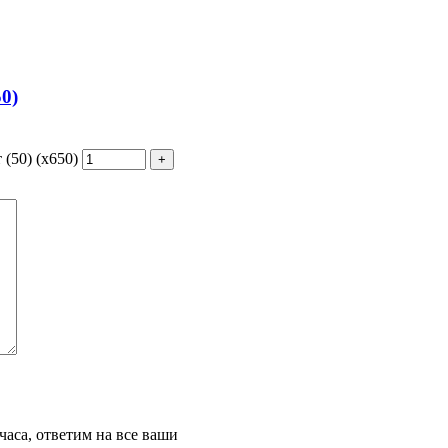
0)
(50) (х650)
часа, ответим на все ваши