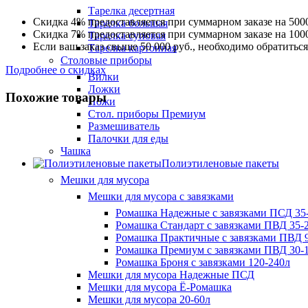
Тарелка десертная
Скидка 4% предоставляется при суммарном заказе на 5000
Тарелка большая
Скидка 7% предоставляется при суммарном заказе на 1000
Тарелка суповая
Если ваш заказ свыше 50 000 руб., необходимо обратить
Тарелка картонная
Столовые приборы
Подробнее о скидках
Вилки
Ложки
Похожие товары
Ножи
Стол. приборы Премиум
Размешиватель
Палочки для еды
Чашка
Полиэтиленовые пакеты
Мешки для мусора
Мешки для мусора с завязками
Ромашка Надежные с завязками ПСД 35-
Ромашка Стандарт с завязками ПВД 35-2
Ромашка Практичные с завязками ПВД 9
Ромашка Премиум с завязками ПВД 30-
Ромашка Броня с завязками 120-240л
Мешки для мусора Надежные ПСД
Мешки для мусора Ё-Ромашка
Мешки для мусора 20-60л