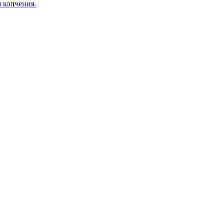
я копчения.