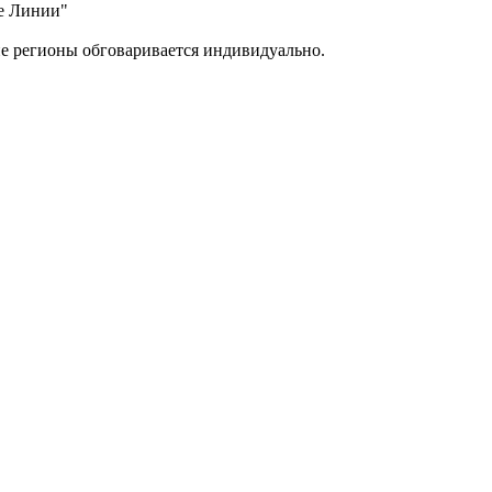
ые Линии"
ие регионы обговаривается индивидуально.