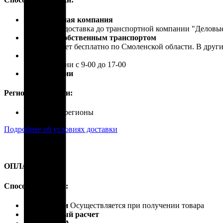
Транспортная компания
Бесплатная доставка до транспортной компании "Делов
Доставка собственным транспортом
Осуществляет бесплатно по Смоленской области. В друг
Самовывоз
В рабочие дни с 9-00 до 17-00
Почта России
Регионы доставки:
Россия, все регионы
Подробнее об условиях доставки
ОПЛАТА
Способы оплаты:
Наличными
Осуществляется при получении товара
Безналичный расчет