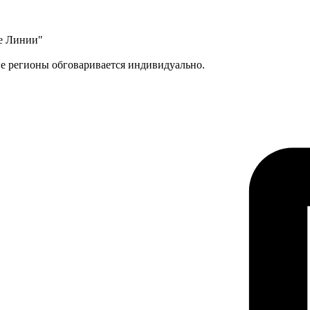
ые Линии"
ие регионы обговаривается индивидуально.