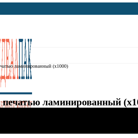
ечатью ламинированный (х1000)
с печатью ламинированный (х1