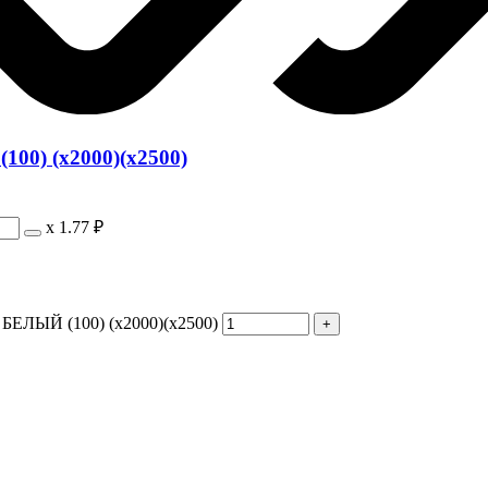
00) (х2000)(х2500)
х
1.77 ₽
 БЕЛЫЙ (100) (х2000)(х2500)