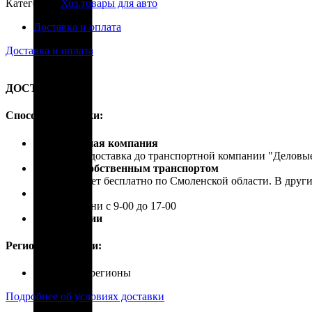
Категория:
Хоз.товары для авто
Доставка и оплата
Доставка и оплата
ДОСТАВКА
Способы доставки:
Транспортная компания
Бесплатная доставка до транспортной компании "Делов
Доставка собственным транспортом
Осуществляет бесплатно по Смоленской области. В друг
Самовывоз
В рабочие дни с 9-00 до 17-00
Почта России
Регионы доставки:
Россия, все регионы
Подробнее об условиях доставки