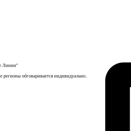
ые Линии"
ие регионы обговаривается индивидуально.