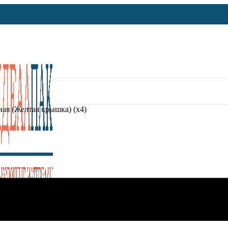
ая (Желтая крышка) (х4)