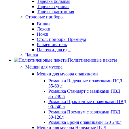
Тарелка большая
Тарелка суповая
Тарелка картонная
Столовые приборы
Вилки
Ложки
Ножи
Стол. приборы Премиум
Размешиватель
Палочки для еды
Чашка
Полиэтиленовые пакеты
Мешки для мусора
Мешки для мусора с завязками
Ромашка Надежные с завязками ПСД
35-60 л
Ромашка Стандарт с завязками ПВД
35-240 л
Ромашка Практичные с завязками ПВД
90-240 л
Ромашка Премиум с завязками ПВД
30-120л
Ромашка Броня с завязками 120-240л
Мешки для мусора Надежные ПСД