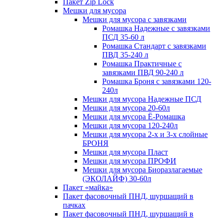
Пакет Zip Lock
Мешки для мусора
Мешки для мусора с завязками
Ромашка Надежные с завязками
ПСД 35-60 л
Ромашка Стандарт с завязками
ПВД 35-240 л
Ромашка Практичные с
завязками ПВД 90-240 л
Ромашка Броня с завязками 120-
240л
Мешки для мусора Надежные ПСД
Мешки для мусора 20-60л
Мешки для мусора Ё-Ромашка
Мешки для мусора 120-240л
Мешки для мусора 2-х и 3-х слойные
БРОНЯ
Мешки для мусора Пласт
Мешки для мусора ПРОФИ
Мешки для мусора Биоразлагаемые
(ЭКОЛАЙФ) 30-60л
Пакет «майка»
Пакет фасовочный ПНД, шуршащий в
пачках
Пакет фасовочный ПНД, шуршащий в