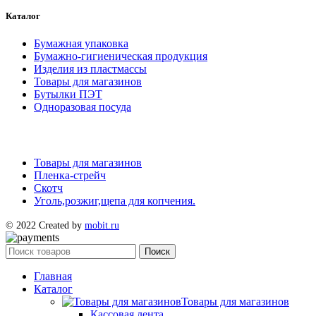
Каталог
Бумажная упаковка
Бумажно-гигиеническая продукция
Изделия из пластмассы
Товары для магазинов
Бутылки ПЭТ
Одноразовая посуда
Товары для магазинов
Пленка-стрейч
Скотч
Уголь,розжиг,щепа для копчения.
© 2022 Created by
mobit.ru
Поиск
Главная
Каталог
Товары для магазинов
Кассовая лента