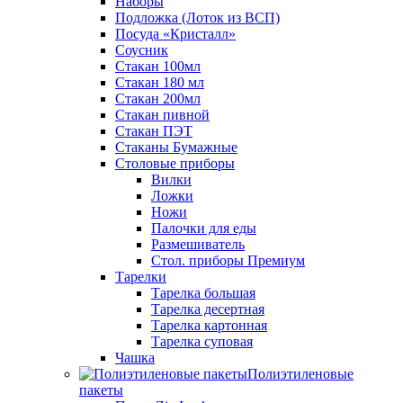
Наборы
Подложка (Лоток из ВСП)
Посуда «Кристалл»
Соусник
Стакан 100мл
Стакан 180 мл
Стакан 200мл
Стакан пивной
Стакан ПЭТ
Стаканы Бумажные
Столовые приборы
Вилки
Ложки
Ножи
Палочки для еды
Размешиватель
Стол. приборы Премиум
Тарелки
Тарелка большая
Тарелка десертная
Тарелка картонная
Тарелка суповая
Чашка
Полиэтиленовые
пакеты