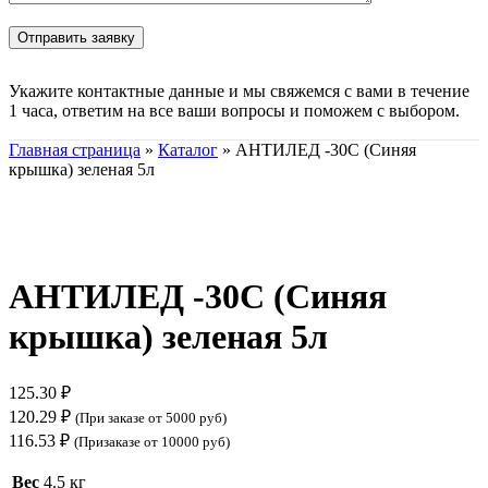
Укажите контактные данные и мы свяжемся с вами в течение
1 часа, ответим на все ваши вопросы и поможем с выбором.
Главная страница
»
Каталог
»
АНТИЛЕД -30С (Синяя
крышка) зеленая 5л
Нажмите, чтобы увеличить
АНТИЛЕД -30С (Синяя
крышка) зеленая 5л
125.30
₽
120.29
₽
(При заказе от 5000 руб)
116.53
₽
(Призаказе от 10000 руб)
Вес
4.5 кг