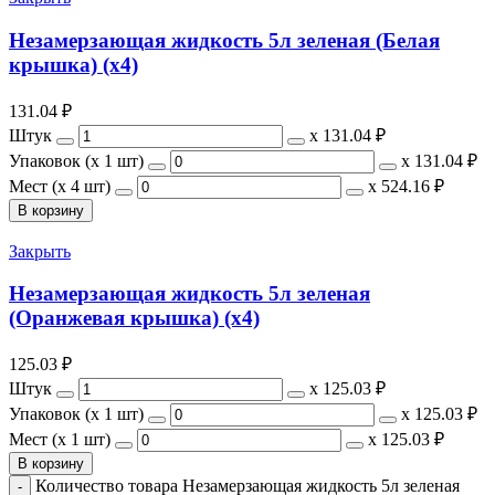
Незамерзающая жидкость 5л зеленая (Белая
крышка) (х4)
131.04
₽
Штук
х
131.04 ₽
Упаковок (x 1 шт)
х
131.04 ₽
Мест (x 4 шт)
х
524.16 ₽
В корзину
Закрыть
Незамерзающая жидкость 5л зеленая
(Оранжевая крышка) (х4)
125.03
₽
Штук
х
125.03 ₽
Упаковок (x 1 шт)
х
125.03 ₽
Мест (x 1 шт)
х
125.03 ₽
В корзину
Количество товара Незамерзающая жидкость 5л зеленая