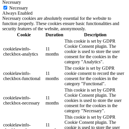
Necessary
Necessary
Always Enabled
Necessary cookies are absolutely essential for the website to
function properly. These cookies ensure basic functionalities and
security features of the website, anonymously.
Cookie
Duration
Description
This cookie is set by GDPR
Cookie Consent plugin. The
cookielawinfo-
11
cookie is used to store the user
checkbox-analytics
months
consent for the cookies in the
category "Analytics".
The cookie is set by GDPR
cookielawinfo-
11
cookie consent to record the user
checkbox-functional
months
consent for the cookies in the
category "Functional".
This cookie is set by GDPR
Cookie Consent plugin. The
cookielawinfo-
11
cookies is used to store the user
checkbox-necessary
months
consent for the cookies in the
category "Necessary".
This cookie is set by GDPR
Cookie Consent plugin. The
cookielawinfo-
11
cookie is used to store the user