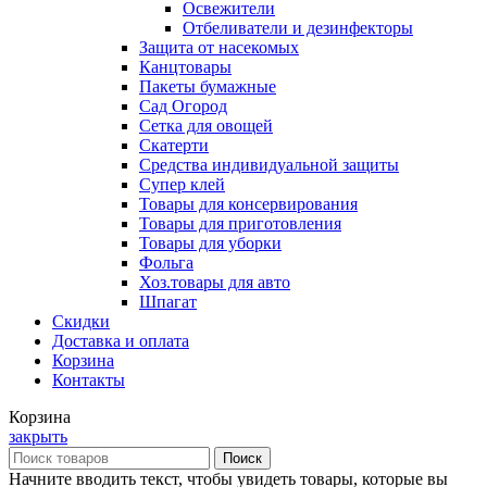
Освежители
Отбеливатели и дезинфекторы
Защита от насекомых
Канцтовары
Пакеты бумажные
Сад Огород
Сетка для овощей
Скатерти
Средства индивидуальной защиты
Супер клей
Товары для консервирования
Товары для приготовления
Товары для уборки
Фольга
Хоз.товары для авто
Шпагат
Скидки
Доставка и оплата
Корзина
Контакты
Корзина
закрыть
Поиск
Начните вводить текст, чтобы увидеть товары, которые вы