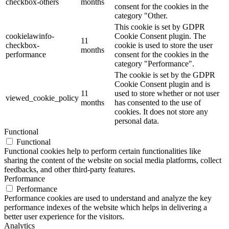
checkbox-others
months
consent for the cookies in the
category "Other.
This cookie is set by GDPR
cookielawinfo-
Cookie Consent plugin. The
11
checkbox-
cookie is used to store the user
months
performance
consent for the cookies in the
category "Performance".
The cookie is set by the GDPR
Cookie Consent plugin and is
11
used to store whether or not user
viewed_cookie_policy
months
has consented to the use of
cookies. It does not store any
personal data.
Functional
Functional
Functional cookies help to perform certain functionalities like
sharing the content of the website on social media platforms, collect
feedbacks, and other third-party features.
Performance
Performance
Performance cookies are used to understand and analyze the key
performance indexes of the website which helps in delivering a
better user experience for the visitors.
Analytics