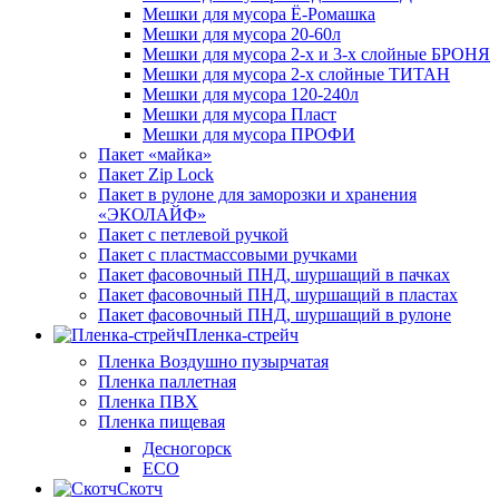
Мешки для мусора Ё-Ромашка
Мешки для мусора 20-60л
Мешки для мусора 2-х и 3-х слойные БРОНЯ
Мешки для мусора 2-х слойные ТИТАН
Мешки для мусора 120-240л
Мешки для мусора Пласт
Мешки для мусора ПРОФИ
Пакет «майка»
Пакет Zip Lock
Пакет в рулоне для заморозки и хранения
«ЭКОЛАЙФ»
Пакет с петлевой ручкой
Пакет с пластмассовыми ручками
Пакет фасовочный ПНД, шуршащий в пачках
Пакет фасовочный ПНД, шуршащий в пластах
Пакет фасовочный ПНД, шуршащий в рулоне
Пленка-стрейч
Пленка Воздушно пузырчатая
Пленка паллетная
Пленка ПВХ
Пленка пищевая
Десногорск
ECO
Скотч