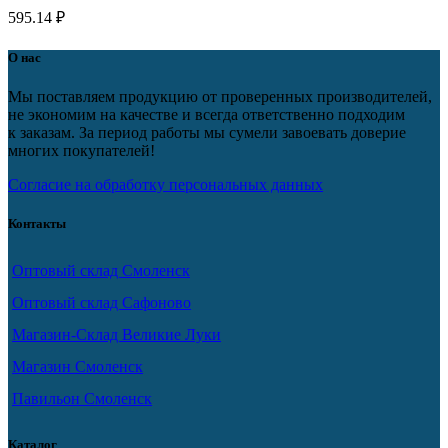
595.14
₽
О нас
Мы поставляем продукцию от проверенных производителей,
не экономим на качестве и всегда ответственно подходим
к заказам. За период работы мы сумели завоевать доверие
многих покупателей!
Согласие на обработку персональных данных
Контакты
Оптовый склад Смоленск
Оптовый склад Сафоново
Магазин-Склад Великие Луки
Магазин Смоленск
Павильон Смоленск
Каталог