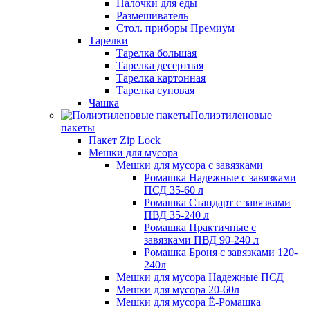
Палочки для еды
Размешиватель
Стол. приборы Премиум
Тарелки
Тарелка большая
Тарелка десертная
Тарелка картонная
Тарелка суповая
Чашка
Полиэтиленовые
пакеты
Пакет Zip Lock
Мешки для мусора
Мешки для мусора с завязками
Ромашка Надежные с завязками
ПСД 35-60 л
Ромашка Стандарт с завязками
ПВД 35-240 л
Ромашка Практичные с
завязками ПВД 90-240 л
Ромашка Броня с завязками 120-
240л
Мешки для мусора Надежные ПСД
Мешки для мусора 20-60л
Мешки для мусора Ё-Ромашка