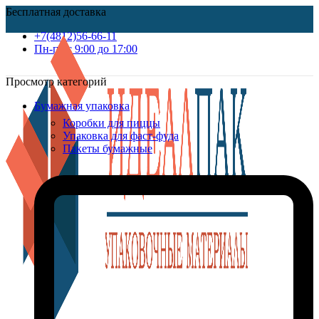
Бесплатная доставка
+7(4812)56-66-11
Пн-пт c 9:00 до 17:00
Просмотр категорий
Бумажная упаковка
Коробки для пиццы
Упаковка для фаст-фуда
Пакеты бумажные