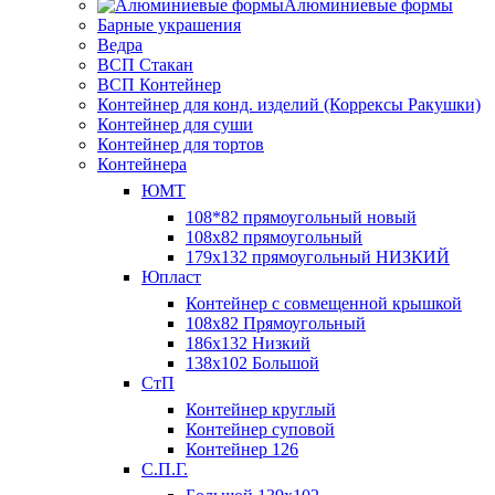
Алюминиевые формы
Барные украшения
Ведра
ВСП Стакан
ВСП Контейнер
Контейнер для конд. изделий (Коррексы Ракушки)
Контейнер для суши
Контейнер для тортов
Контейнера
ЮМТ
108*82 прямоугольный новый
108х82 прямоугольный
179х132 прямоугольный НИЗКИЙ
Юпласт
Контейнер с совмещенной крышкой
108х82 Прямоугольный
186х132 Низкий
138х102 Большой
СтП
Контейнер круглый
Контейнер суповой
Контейнер 126
С.П.Г.