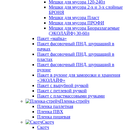
Мешки для мусора 120-240л
Мешки для мусора 2-х и 3-х слойные
БРОНЯ
Мешки для мусора Пласт
Мешки для мусора ПРОФИ
Мешки для мусора Биоразлагаемые
(ЭКОЛАЙФ) 30-60л
Пакет «майка»
Пакет фасовочный ПНД, шуршащий в
пачках
Пакет фасовочный ПНД, шуршащий в
пластах
Пакет фасовочный ПНД, шуршащий в
рулоне
Пакет в рулоне для заморозки и хранения
«ЭКОЛАЙФ»
Пакет с вырубной ручкой
Пакет с петлевой ручкой
Пакет с пластмассовыми ручками
Пленка-стрейч
Пленка паллетная
Пленка ПВХ
Пленка пищевая
Скотч
Скотч