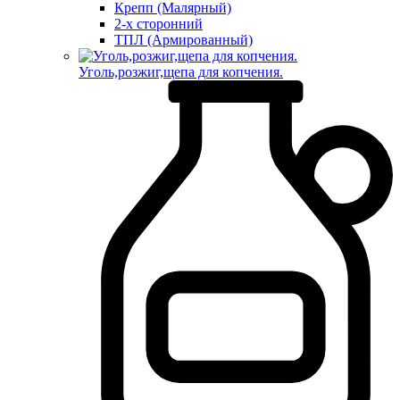
Крепп (Малярный)
2-х сторонний
ТПЛ (Армированный)
Уголь,розжиг,щепа для копчения.