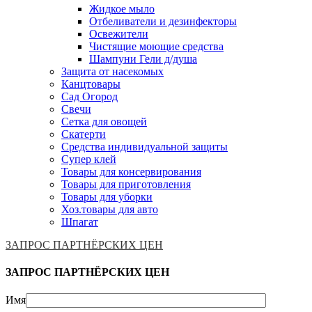
Жидкое мыло
Отбеливатели и дезинфекторы
Освежители
Чистящие моющие средства
Шампуни Гели д/душа
Защита от насекомых
Канцтовары
Сад Огород
Свечи
Сетка для овощей
Скатерти
Средства индивидуальной защиты
Супер клей
Товары для консервирования
Товары для приготовления
Товары для уборки
Хоз.товары для авто
Шпагат
ЗАПРОС ПАРТНЁРСКИХ ЦЕН
ЗАПРОС ПАРТНЁРСКИХ ЦЕН
Имя