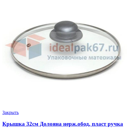
Закрыть
Крышка 32см Долояна нерж.обод, пласт ручка