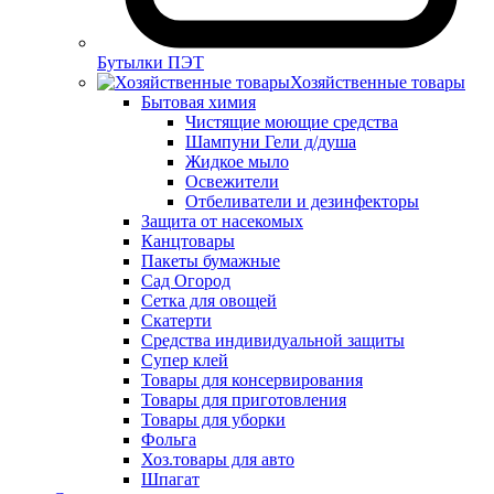
Бутылки ПЭТ
Хозяйственные товары
Бытовая химия
Чистящие моющие средства
Шампуни Гели д/душа
Жидкое мыло
Освежители
Отбеливатели и дезинфекторы
Защита от насекомых
Канцтовары
Пакеты бумажные
Сад Огород
Сетка для овощей
Скатерти
Средства индивидуальной защиты
Супер клей
Товары для консервирования
Товары для приготовления
Товары для уборки
Фольга
Хоз.товары для авто
Шпагат