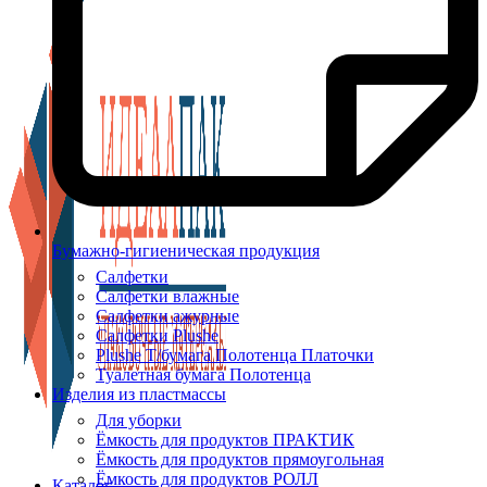
Бумажно-гигиеническая продукция
Салфетки
Салфетки влажные
Салфетки ажурные
Салфетки Plushe
Plushe Т/бумага Полотенца Платочки
Туалетная бумага Полотенца
Изделия из пластмассы
Для уборки
Ёмкость для продуктов ПРАКТИК
Ёмкость для продуктов прямоугольная
Ёмкость для продуктов РОЛЛ
Каталог