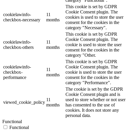
category "Functional".
This cookie is set by GDPR
Cookie Consent plugin. The
cookielawinfo-
11
cookies is used to store the user
checkbox-necessary
months
consent for the cookies in the
category "Necessary".
This cookie is set by GDPR
Cookie Consent plugin. The
cookielawinfo-
11
cookie is used to store the user
checkbox-others
months
consent for the cookies in the
category "Other.
This cookie is set by GDPR
cookielawinfo-
Cookie Consent plugin. The
11
checkbox-
cookie is used to store the user
months
performance
consent for the cookies in the
category "Performance".
The cookie is set by the GDPR
Cookie Consent plugin and is
11
used to store whether or not user
viewed_cookie_policy
months
has consented to the use of
cookies. It does not store any
personal data.
Functional
Functional