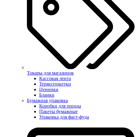
Товары для магазинов
Кассовая лента
Термоэтикетки
Ценники
Бланки
Бумажная упаковка
Коробки для пиццы
Пакеты бумажные
Упаковка для фаст-фуда