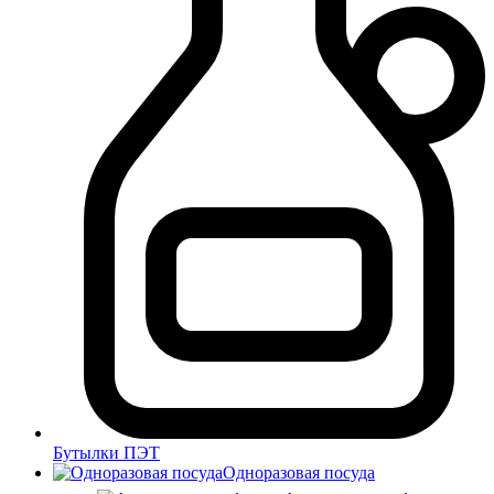
Бутылки ПЭТ
Одноразовая посуда