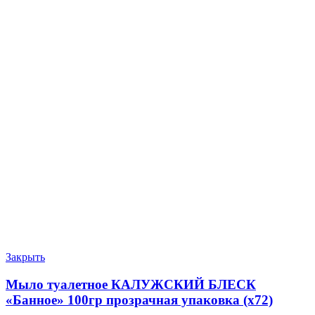
Закрыть
Мыло туалетное КАЛУЖСКИЙ БЛЕСК
«Банное» 100гр прозрачная упаковка (х72)