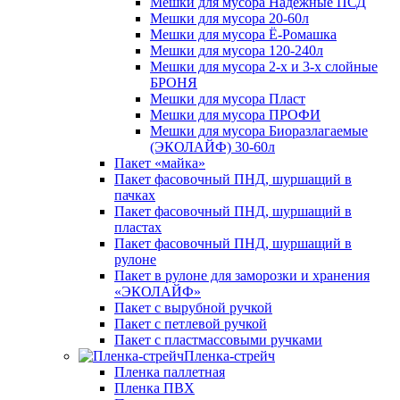
Мешки для мусора Надежные ПСД
Мешки для мусора 20-60л
Мешки для мусора Ё-Ромашка
Мешки для мусора 120-240л
Мешки для мусора 2-х и 3-х слойные
БРОНЯ
Мешки для мусора Пласт
Мешки для мусора ПРОФИ
Мешки для мусора Биоразлагаемые
(ЭКОЛАЙФ) 30-60л
Пакет «майка»
Пакет фасовочный ПНД, шуршащий в
пачках
Пакет фасовочный ПНД, шуршащий в
пластах
Пакет фасовочный ПНД, шуршащий в
рулоне
Пакет в рулоне для заморозки и хранения
«ЭКОЛАЙФ»
Пакет с вырубной ручкой
Пакет с петлевой ручкой
Пакет с пластмассовыми ручками
Пленка-стрейч
Пленка паллетная
Пленка ПВХ