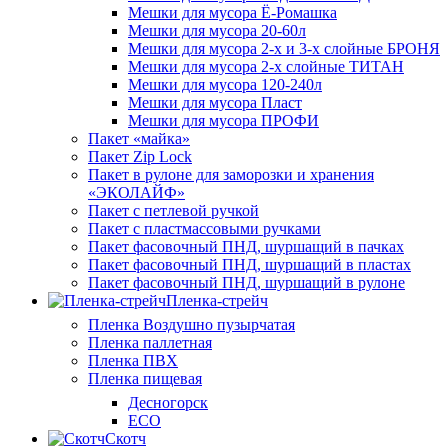
Мешки для мусора Ё-Ромашка
Мешки для мусора 20-60л
Мешки для мусора 2-х и 3-х слойные БРОНЯ
Мешки для мусора 2-х слойные ТИТАН
Мешки для мусора 120-240л
Мешки для мусора Пласт
Мешки для мусора ПРОФИ
Пакет «майка»
Пакет Zip Lock
Пакет в рулоне для заморозки и хранения
«ЭКОЛАЙФ»
Пакет с петлевой ручкой
Пакет с пластмассовыми ручками
Пакет фасовочный ПНД, шуршащий в пачках
Пакет фасовочный ПНД, шуршащий в пластах
Пакет фасовочный ПНД, шуршащий в рулоне
Пленка-стрейч
Пленка Воздушно пузырчатая
Пленка паллетная
Пленка ПВХ
Пленка пищевая
Десногорск
ECO
Скотч