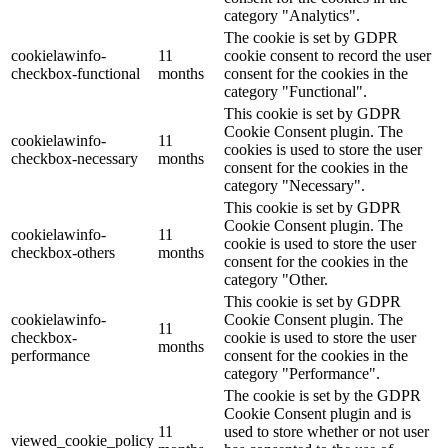
category "Analytics".
The cookie is set by GDPR
cookielawinfo-
11
cookie consent to record the user
checkbox-functional
months
consent for the cookies in the
category "Functional".
This cookie is set by GDPR
Cookie Consent plugin. The
cookielawinfo-
11
cookies is used to store the user
checkbox-necessary
months
consent for the cookies in the
category "Necessary".
This cookie is set by GDPR
Cookie Consent plugin. The
cookielawinfo-
11
cookie is used to store the user
checkbox-others
months
consent for the cookies in the
category "Other.
This cookie is set by GDPR
cookielawinfo-
Cookie Consent plugin. The
11
checkbox-
cookie is used to store the user
months
performance
consent for the cookies in the
category "Performance".
The cookie is set by the GDPR
Cookie Consent plugin and is
11
used to store whether or not user
viewed_cookie_policy