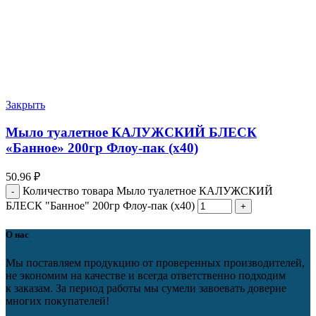
Закрыть
Мыло туалетное КАЛУЖСКИЙ БЛЕСК
«Банное» 200гр Флоу-пак (х40)
50.96
₽
Количество товара Мыло туалетное КАЛУЖСКИЙ
БЛЕСК "Банное" 200гр Флоу-пак (х40)
О нас
Мы поставляем продукцию от проверенных производителей,
не экономим на качестве и всегда ответственно подходим
к заказам. За период работы мы сумели завоевать доверие
многих покупателей!