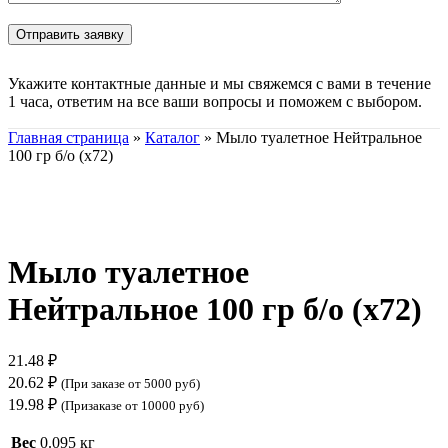
Укажите контактные данные и мы свяжемся с вами в течение
1 часа, ответим на все ваши вопросы и поможем с выбором.
Главная страница
»
Каталог
»
Мыло туалетное Нейтральное
100 гр б/о (х72)
Нажмите, чтобы увеличить
Мыло туалетное
Нейтральное 100 гр б/о (х72)
21.48
₽
20.62
₽
(При заказе от 5000 руб)
19.98
₽
(Призаказе от 10000 руб)
Вес
0.095 кг