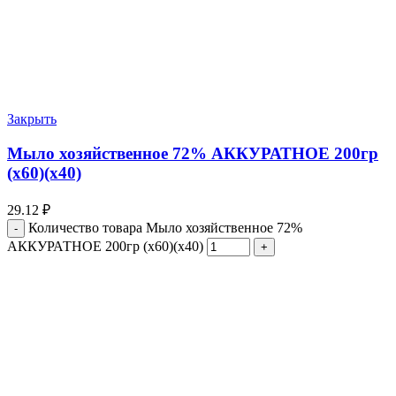
Закрыть
Мыло хозяйственное 72% АККУРАТНОЕ 200гр
(х60)(х40)
29.12
₽
Количество товара Мыло хозяйственное 72%
АККУРАТНОЕ 200гр (х60)(х40)