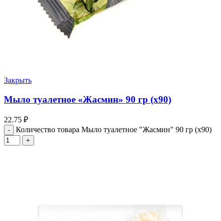
Закрыть
Мыло туалетное «Жасмин» 90 гр (х90)
22.75
₽
Количество товара Мыло туалетное "Жасмин" 90 гр (х90)