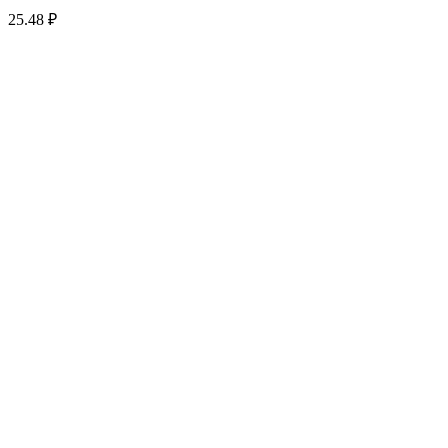
25.48
₽