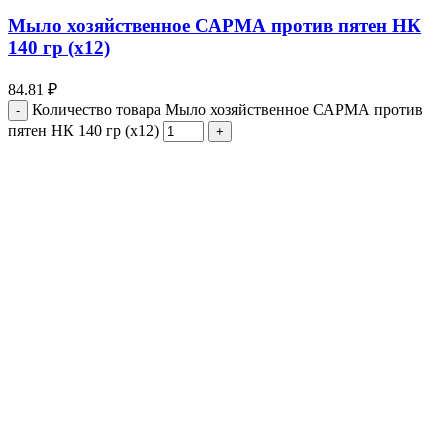
Мыло хозяйственное САРМА против пятен НК
140 гр (х12)
84.81
₽
Количество товара Мыло хозяйственное САРМА против
пятен НК 140 гр (х12)