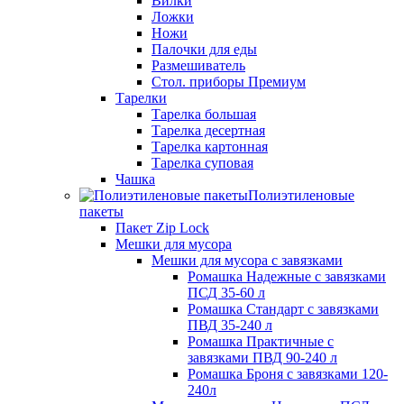
Вилки
Ложки
Ножи
Палочки для еды
Размешиватель
Стол. приборы Премиум
Тарелки
Тарелка большая
Тарелка десертная
Тарелка картонная
Тарелка суповая
Чашка
Полиэтиленовые
пакеты
Пакет Zip Lock
Мешки для мусора
Мешки для мусора с завязками
Ромашка Надежные с завязками
ПСД 35-60 л
Ромашка Стандарт с завязками
ПВД 35-240 л
Ромашка Практичные с
завязками ПВД 90-240 л
Ромашка Броня с завязками 120-
240л