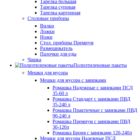
Тарелка большая
Тарелка суповая
Тарелка картонная
Столовые приборы
Вилки
Ложки
Ножи
Стол. приборы Премиум
Размешиватель
Палочки для еды
Чашка
Полиэтиленовые пакеты
Мешки для мусора
Мешки для мусора с завязками
Ромашка Надежные с завязками ПСД
35-60 л
Ромашка Стандарт с завязками ПВД
35-240 л
Ромашка Практичные с завязками ПВД
90-240 л
Ромашка Премиум с завязками ПВД
30-120л
Ромашка Броня с завязками 120-240л
Мешки для мусора Надежные ПСД