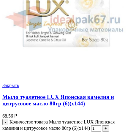
Закрыть
Мыло туалетное LUX Японская камелия и
цитрусовое масло 80гр (6)(х144)
68.56
₽
Количество товара Мыло туалетное LUX Японская
камелия и цитрусовое масло 80гр (6)(х144)