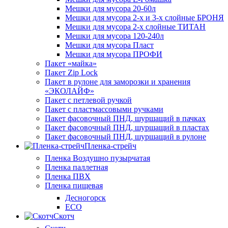
Мешки для мусора 20-60л
Мешки для мусора 2-х и 3-х слойные БРОНЯ
Мешки для мусора 2-х слойные ТИТАН
Мешки для мусора 120-240л
Мешки для мусора Пласт
Мешки для мусора ПРОФИ
Пакет «майка»
Пакет Zip Lock
Пакет в рулоне для заморозки и хранения
«ЭКОЛАЙФ»
Пакет с петлевой ручкой
Пакет с пластмассовыми ручками
Пакет фасовочный ПНД, шуршащий в пачках
Пакет фасовочный ПНД, шуршащий в пластах
Пакет фасовочный ПНД, шуршащий в рулоне
Пленка-стрейч
Пленка Воздушно пузырчатая
Пленка паллетная
Пленка ПВХ
Пленка пищевая
Десногорск
ECO
Скотч