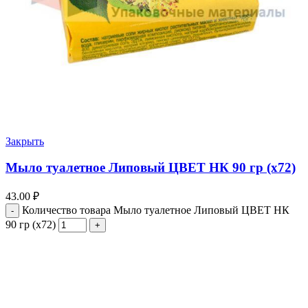
Закрыть
Мыло туалетное Липовый ЦВЕТ НК 90 гр (х72)
43.00
₽
Количество товара Мыло туалетное Липовый ЦВЕТ НК
90 гр (х72)