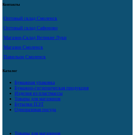
Контакты
Оптовый склад Смоленск
Оптовый склад Сафоново
Магазин-Склад Великие Луки
Магазин Смоленск
Павильон Смоленск
Каталог
Бумажная упаковка
Бумажно-гигиеническая продукция
Изделия из пластмассы
Товары для магазинов
Бутылки ПЭТ
Одноразовая посуда
Товары для магазинов