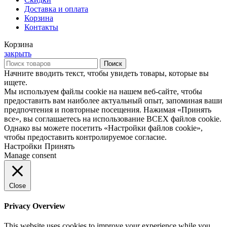
Доставка и оплата
Корзина
Контакты
Корзина
закрыть
Поиск
Начните вводить текст, чтобы увидеть товары, которые вы
ищете.
Мы используем файлы cookie на нашем веб-сайте, чтобы
предоставить вам наиболее актуальный опыт, запоминая ваши
предпочтения и повторные посещения. Нажимая «Принять
все», вы соглашаетесь на использование ВСЕХ файлов cookie.
Однако вы можете посетить «Настройки файлов cookie»,
чтобы предоставить контролируемое согласие.
Настройки
Принять
Manage consent
Close
Privacy Overview
This website uses cookies to improve your experience while you