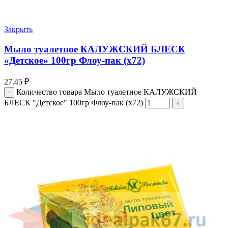
Закрыть
Мыло туалетное КАЛУЖСКИЙ БЛЕСК
«Детское» 100гр Флоу-пак (х72)
27.45
₽
Количество товара Мыло туалетное КАЛУЖСКИЙ
БЛЕСК "Детское" 100гр Флоу-пак (х72)