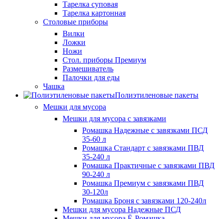
Тарелка суповая
Тарелка картонная
Столовые приборы
Вилки
Ложки
Ножи
Стол. приборы Премиум
Размешиватель
Палочки для еды
Чашка
Полиэтиленовые пакеты
Мешки для мусора
Мешки для мусора с завязками
Ромашка Надежные с завязками ПСД
35-60 л
Ромашка Стандарт с завязками ПВД
35-240 л
Ромашка Практичные с завязками ПВД
90-240 л
Ромашка Премиум с завязками ПВД
30-120л
Ромашка Броня с завязками 120-240л
Мешки для мусора Надежные ПСД
Мешки для мусора Ё-Ромашка