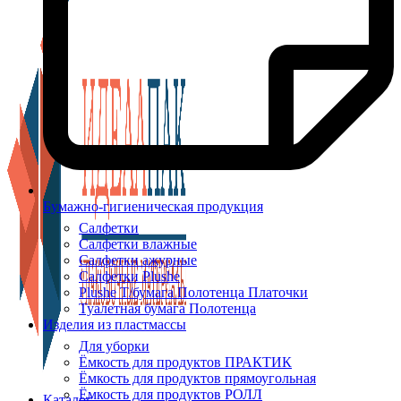
Бумажно-гигиеническая продукция
Салфетки
Салфетки влажные
Салфетки ажурные
Салфетки Plushe
Plushe Т/бумага Полотенца Платочки
Туалетная бумага Полотенца
Изделия из пластмассы
Для уборки
Ёмкость для продуктов ПРАКТИК
Ёмкость для продуктов прямоугольная
Ёмкость для продуктов РОЛЛ
Каталог