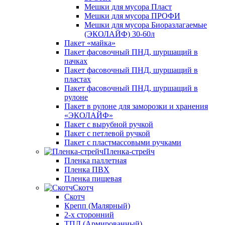
Мешки для мусора Пласт
Мешки для мусора ПРОФИ
Мешки для мусора Биоразлагаемые
(ЭКОЛАЙФ) 30-60л
Пакет «майка»
Пакет фасовочный ПНД, шуршащий в
пачках
Пакет фасовочный ПНД, шуршащий в
пластах
Пакет фасовочный ПНД, шуршащий в
рулоне
Пакет в рулоне для заморозки и хранения
«ЭКОЛАЙФ»
Пакет с вырубной ручкой
Пакет с петлевой ручкой
Пакет с пластмассовыми ручками
Пленка-стрейч
Пленка паллетная
Пленка ПВХ
Пленка пищевая
Скотч
Скотч
Крепп (Малярный)
2-х сторонний
ТПЛ (Армированный)