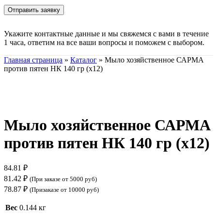
Укажите контактные данные и мы свяжемся с вами в течение
1 часа, ответим на все ваши вопросы и поможем с выбором.
Главная страница
»
Каталог
»
Мыло хозяйственное САРМА
против пятен НК 140 гр (х12)
Нажмите, чтобы увеличить
Мыло хозяйственное САРМА
против пятен НК 140 гр (х12)
84.81
₽
81.42
₽
(При заказе от 5000 руб)
78.87
₽
(Призаказе от 10000 руб)
Вес
0.144 кг