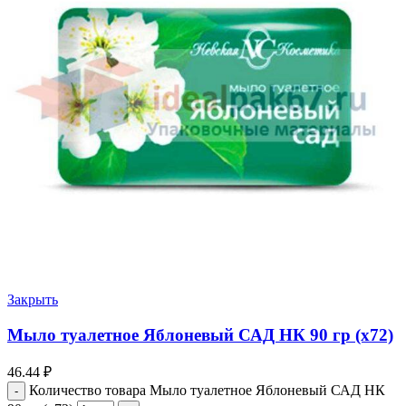
Закрыть
Мыло туалетное Яблоневый САД НК 90 гр (х72)
46.44
₽
Количество товара Мыло туалетное Яблоневый САД НК