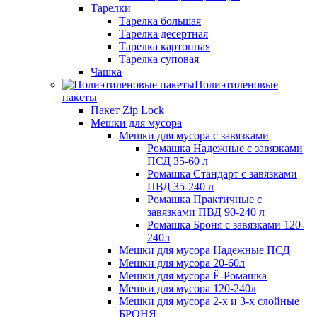
Тарелки
Тарелка большая
Тарелка десертная
Тарелка картонная
Тарелка суповая
Чашка
Полиэтиленовые
пакеты
Пакет Zip Lock
Мешки для мусора
Мешки для мусора с завязками
Ромашка Надежные с завязками
ПСД 35-60 л
Ромашка Стандарт с завязками
ПВД 35-240 л
Ромашка Практичные с
завязками ПВД 90-240 л
Ромашка Броня с завязками 120-
240л
Мешки для мусора Надежные ПСД
Мешки для мусора 20-60л
Мешки для мусора Ё-Ромашка
Мешки для мусора 120-240л
Мешки для мусора 2-х и 3-х слойные
БРОНЯ