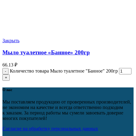
Закрыть
Мыло туалетное «Банное» 200гр
66.13
₽
Количество товара Мыло туалетное "Банное" 200гр
О нас
Мы поставляем продукцию от проверенных производителей,
не экономим на качестве и всегда ответственно подходим
к заказам. За период работы мы сумели завоевать доверие
многих покупателей!
Согласие на обработку персональных данных