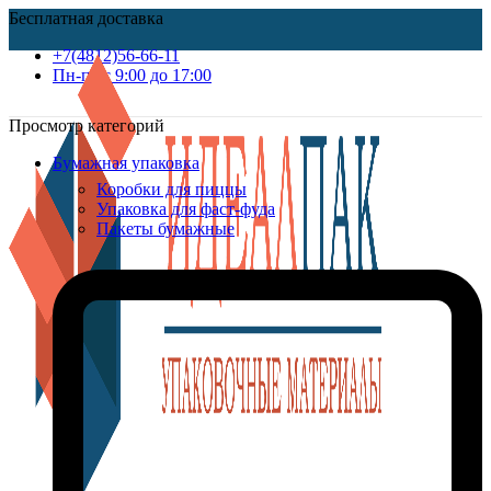
Бесплатная доставка
+7(4812)56-66-11
Пн-пт c 9:00 до 17:00
Просмотр категорий
Бумажная упаковка
Коробки для пиццы
Упаковка для фаст-фуда
Пакеты бумажные