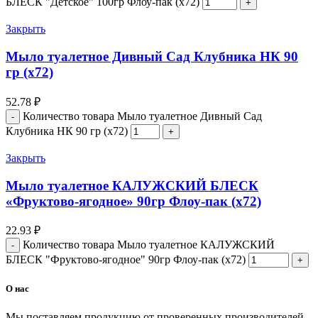
БЛЕСК "Детское" 100гр Флоу-пак (х72)
Закрыть
Мыло туалетное Дивный Сад Клубника НК 90
гр (х72)
52.78
₽
Количество товара Мыло туалетное Дивный Сад
Клубника НК 90 гр (х72)
Закрыть
Мыло туалетное КАЛУЖСКИЙ БЛЕСК
«Фруктово-ягодное» 90гр Флоу-пак (х72)
22.93
₽
Количество товара Мыло туалетное КАЛУЖСКИЙ
БЛЕСК "Фруктово-ягодное" 90гр Флоу-пак (х72)
О нас
Мы поставляем продукцию от проверенных производителей,