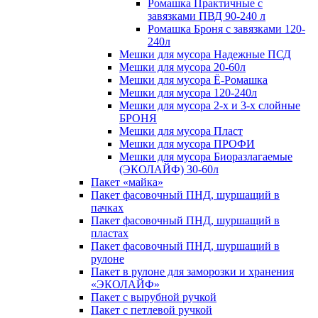
Ромашка Практичные с
завязками ПВД 90-240 л
Ромашка Броня с завязками 120-
240л
Мешки для мусора Надежные ПСД
Мешки для мусора 20-60л
Мешки для мусора Ё-Ромашка
Мешки для мусора 120-240л
Мешки для мусора 2-х и 3-х слойные
БРОНЯ
Мешки для мусора Пласт
Мешки для мусора ПРОФИ
Мешки для мусора Биоразлагаемые
(ЭКОЛАЙФ) 30-60л
Пакет «майка»
Пакет фасовочный ПНД, шуршащий в
пачках
Пакет фасовочный ПНД, шуршащий в
пластах
Пакет фасовочный ПНД, шуршащий в
рулоне
Пакет в рулоне для заморозки и хранения
«ЭКОЛАЙФ»
Пакет с вырубной ручкой
Пакет с петлевой ручкой