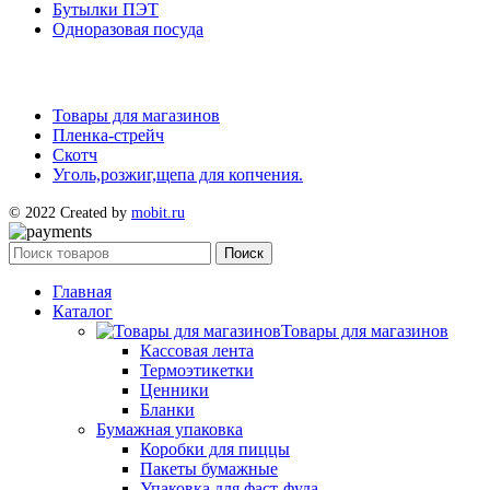
Бутылки ПЭТ
Одноразовая посуда
Товары для магазинов
Пленка-стрейч
Скотч
Уголь,розжиг,щепа для копчения.
© 2022 Created by
mobit.ru
Поиск
Главная
Каталог
Товары для магазинов
Кассовая лента
Термоэтикетки
Ценники
Бланки
Бумажная упаковка
Коробки для пиццы
Пакеты бумажные
Упаковка для фаст-фуда