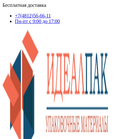
Бесплатная доставка
+7(4812)56-66-11
Пн-пт c 9:00 до 17:00