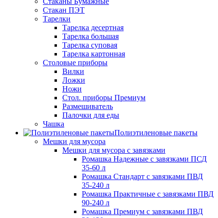
Стаканы Бумажные
Стакан ПЭТ
Тарелки
Тарелка десертная
Тарелка большая
Тарелка суповая
Тарелка картонная
Столовые приборы
Вилки
Ложки
Ножи
Стол. приборы Премиум
Размешиватель
Палочки для еды
Чашка
Полиэтиленовые пакеты
Мешки для мусора
Мешки для мусора с завязками
Ромашка Надежные с завязками ПСД
35-60 л
Ромашка Стандарт с завязками ПВД
35-240 л
Ромашка Практичные с завязками ПВД
90-240 л
Ромашка Премиум с завязками ПВД