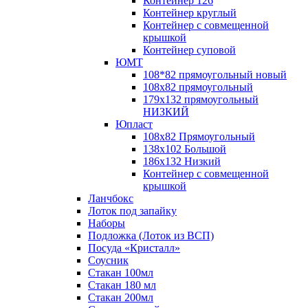
Контейнер 126
Контейнер круглый
Контейнер с совмещенной
крышкой
Контейнер суповой
ЮМТ
108*82 прямоугольный новый
108х82 прямоугольный
179х132 прямоугольный
НИЗКИЙ
Юпласт
108х82 Прямоугольный
138х102 Большой
186х132 Низкий
Контейнер с совмещенной
крышкой
Ланчбокс
Лоток под запайку
Наборы
Подложка (Лоток из ВСП)
Посуда «Кристалл»
Соусник
Стакан 100мл
Стакан 180 мл
Стакан 200мл