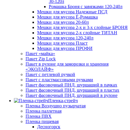
30-120л
Ромашка Броня с завязками 120-240л
Мешки для мусора Надежные ПСД
Мешки для мусора Ё-Ромашка
Мешки для мусора 20-60л
Мешки для мусора 2-х и 3-х слойные БРОНЯ
Мешки для мусора 2-х слойные ТИТАН
Мешки для мусора 120-240л
Мешки для мусора Пласт
Мешки для мусора ПРОФИ
Пакет «майка»
Пакет Zip Lock
Пакет в рулоне для заморозки и хранения
«ЭКОЛАЙФ»
Пакет с петлевой ручкой
Пакет с пластмассовыми ручками
Пакет фасовочный ПНД, шуршащий в пачках
Пакет фасовочный ПНД, шуршащий в пластах
Пакет фасовочный ПНД, шуршащий в рулоне
Пленка-стрейч
Пленка Воздушно пузырчатая
Пленка паллетная
Пленка ПВХ
Пленка пищевая
Десногорск