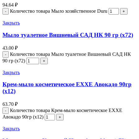
94.64
₽
Количество товара Мыло хозяйственное Duru
Закрыть
Мыло туалетное Вишневый САД НК 90 гр (х72)
43.00
₽
Количество товара Мыло туалетное Вишневый САД НК
90 гр (х72)
Закрыть
Крем-мыло косметическое EXXE Авокадо 90гр
(х12)
63.70
₽
Количество товара Крем-мыло косметическое EXXE
Авокадо 90гр (х12)
Закрыть