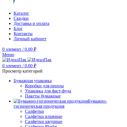
Каталог
Скидки
Доставка и оплата
Блог
Контакты
Личный кабинет
0
элемент
/
0.00
₽
Меню
0
элемент
/
0.00
₽
Просмотр категорий
Бумажная упаковка
Коробки для пиццы
Упаковка для фаст-фуда
Пакеты бумажные
Бумажно-
гигиеническая продукция
Салфетки
Салфетки влажные
Салфетки ажурные
Салфетки Plushe