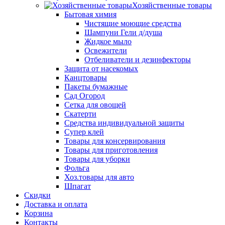
Хозяйственные товары
Бытовая химия
Чистящие моющие средства
Шампуни Гели д/душа
Жидкое мыло
Освежители
Отбеливатели и дезинфекторы
Защита от насекомых
Канцтовары
Пакеты бумажные
Сад Огород
Сетка для овощей
Скатерти
Средства индивидуальной защиты
Супер клей
Товары для консервирования
Товары для приготовления
Товары для уборки
Фольга
Хоз.товары для авто
Шпагат
Скидки
Доставка и оплата
Корзина
Контакты