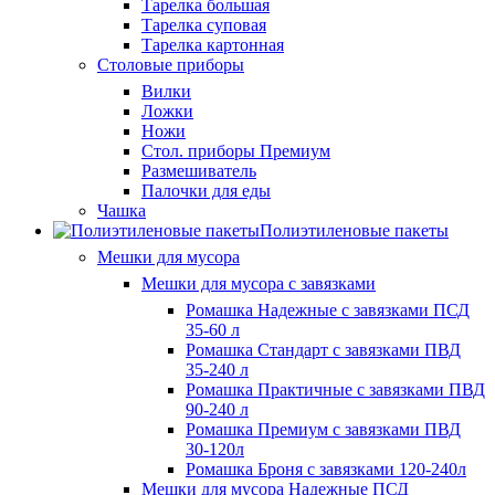
Тарелка большая
Тарелка суповая
Тарелка картонная
Столовые приборы
Вилки
Ложки
Ножи
Стол. приборы Премиум
Размешиватель
Палочки для еды
Чашка
Полиэтиленовые пакеты
Мешки для мусора
Мешки для мусора с завязками
Ромашка Надежные с завязками ПСД
35-60 л
Ромашка Стандарт с завязками ПВД
35-240 л
Ромашка Практичные с завязками ПВД
90-240 л
Ромашка Премиум с завязками ПВД
30-120л
Ромашка Броня с завязками 120-240л
Мешки для мусора Надежные ПСД