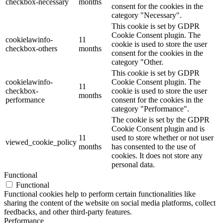
checkbox-necessary
months
consent for the cookies in the
category "Necessary".
This cookie is set by GDPR
Cookie Consent plugin. The
cookielawinfo-
11
cookie is used to store the user
checkbox-others
months
consent for the cookies in the
category "Other.
This cookie is set by GDPR
cookielawinfo-
Cookie Consent plugin. The
11
checkbox-
cookie is used to store the user
months
performance
consent for the cookies in the
category "Performance".
The cookie is set by the GDPR
Cookie Consent plugin and is
11
used to store whether or not user
viewed_cookie_policy
months
has consented to the use of
cookies. It does not store any
personal data.
Functional
Functional
Functional cookies help to perform certain functionalities like
sharing the content of the website on social media platforms, collect
feedbacks, and other third-party features.
Performance