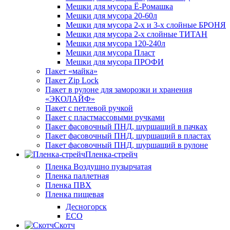
Мешки для мусора Ё-Ромашка
Мешки для мусора 20-60л
Мешки для мусора 2-х и 3-х слойные БРОНЯ
Мешки для мусора 2-х слойные ТИТАН
Мешки для мусора 120-240л
Мешки для мусора Пласт
Мешки для мусора ПРОФИ
Пакет «майка»
Пакет Zip Lock
Пакет в рулоне для заморозки и хранения
«ЭКОЛАЙФ»
Пакет с петлевой ручкой
Пакет с пластмассовыми ручками
Пакет фасовочный ПНД, шуршащий в пачках
Пакет фасовочный ПНД, шуршащий в пластах
Пакет фасовочный ПНД, шуршащий в рулоне
Пленка-стрейч
Пленка Воздушно пузырчатая
Пленка паллетная
Пленка ПВХ
Пленка пищевая
Десногорск
ECO
Скотч