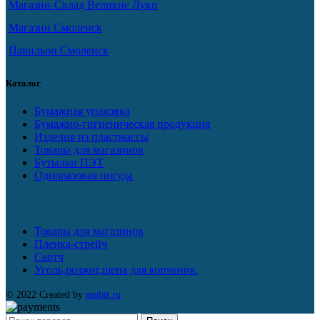
Магазин-Склад Великие Луки
Магазин Смоленск
Павильон Смоленск
Каталог
Бумажная упаковка
Бумажно-гигиеническая продукция
Изделия из пластмассы
Товары для магазинов
Бутылки ПЭТ
Одноразовая посуда
Товары для магазинов
Пленка-стрейч
Скотч
Уголь,розжиг,щепа для копчения.
© 2022 Created by
mobit.ru