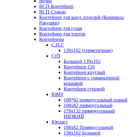
Ведра
ВСП Контейнер
ВСП Стакан
Контейнер для конд. изделий (Коррексы
Ракушки)
Контейнер для суши
Контейнер для тортов
Контейнера
С.П.Г.
139х102 (герметичные)
СтП
Большой 139х102
Контейнер 126
Контейнер круглый
Контейнер с совмещенной
крышкой
Контейнер суповой
ЮМТ
108*82 прямоугольный новый
108х82 прямоугольный
179х132 прямоугольный
НИЗКИЙ
Юпласт
108х82 Прямоугольный
138х102 Большой