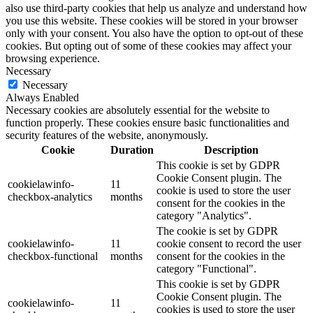
also use third-party cookies that help us analyze and understand how
you use this website. These cookies will be stored in your browser
only with your consent. You also have the option to opt-out of these
cookies. But opting out of some of these cookies may affect your
browsing experience.
Necessary
Necessary
Always Enabled
Necessary cookies are absolutely essential for the website to
function properly. These cookies ensure basic functionalities and
security features of the website, anonymously.
Cookie
Duration
Description
This cookie is set by GDPR
Cookie Consent plugin. The
cookielawinfo-
11
cookie is used to store the user
checkbox-analytics
months
consent for the cookies in the
category "Analytics".
The cookie is set by GDPR
cookielawinfo-
11
cookie consent to record the user
checkbox-functional
months
consent for the cookies in the
category "Functional".
This cookie is set by GDPR
Cookie Consent plugin. The
cookielawinfo-
11
cookies is used to store the user