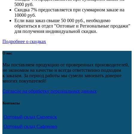
5000 руб.
Скидка 7% предоставляется при суммарном заказе на
10000 руб.
Если ваш заказ свыше 50 000 руб., необходимо
обратиться в отдел "Оптовые и Региональные продажи"
для получения индивидуальной скидки.
Подробнее о скидках
О нас
Мы поставляем продукцию от проверенных производителей,
не экономим на качестве и всегда ответственно подходим
к заказам. За период работы мы сумели завоевать доверие
многих покупателей!
Согласие на обработку персональных данных
Контакты
Оптовый склад Смоленск
Оптовый склад Сафоново