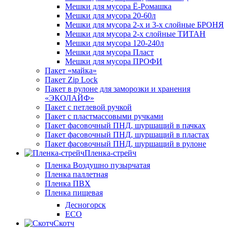
Мешки для мусора Ё-Ромашка
Мешки для мусора 20-60л
Мешки для мусора 2-х и 3-х слойные БРОНЯ
Мешки для мусора 2-х слойные ТИТАН
Мешки для мусора 120-240л
Мешки для мусора Пласт
Мешки для мусора ПРОФИ
Пакет «майка»
Пакет Zip Lock
Пакет в рулоне для заморозки и хранения
«ЭКОЛАЙФ»
Пакет с петлевой ручкой
Пакет с пластмассовыми ручками
Пакет фасовочный ПНД, шуршащий в пачках
Пакет фасовочный ПНД, шуршащий в пластах
Пакет фасовочный ПНД, шуршащий в рулоне
Пленка-стрейч
Пленка Воздушно пузырчатая
Пленка паллетная
Пленка ПВХ
Пленка пищевая
Десногорск
ECO
Скотч