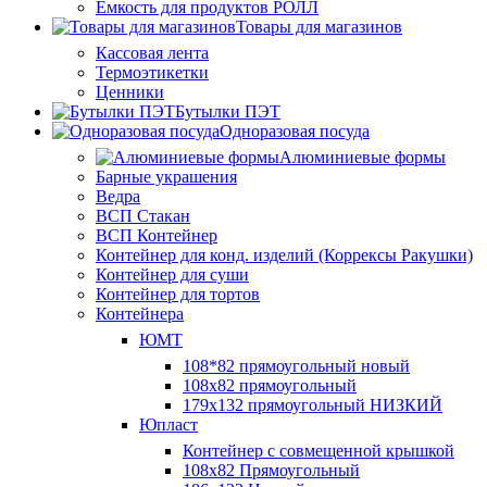
Ёмкость для продуктов РОЛЛ
Товары для магазинов
Кассовая лента
Термоэтикетки
Ценники
Бутылки ПЭТ
Одноразовая посуда
Алюминиевые формы
Барные украшения
Ведра
ВСП Стакан
ВСП Контейнер
Контейнер для конд. изделий (Коррексы Ракушки)
Контейнер для суши
Контейнер для тортов
Контейнера
ЮМТ
108*82 прямоугольный новый
108х82 прямоугольный
179х132 прямоугольный НИЗКИЙ
Юпласт
Контейнер с совмещенной крышкой
108х82 Прямоугольный