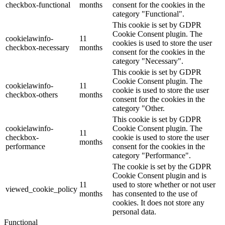
checkbox-functional
months
consent for the cookies in the
category "Functional".
This cookie is set by GDPR
Cookie Consent plugin. The
cookielawinfo-
11
cookies is used to store the user
checkbox-necessary
months
consent for the cookies in the
category "Necessary".
This cookie is set by GDPR
Cookie Consent plugin. The
cookielawinfo-
11
cookie is used to store the user
checkbox-others
months
consent for the cookies in the
category "Other.
This cookie is set by GDPR
cookielawinfo-
Cookie Consent plugin. The
11
checkbox-
cookie is used to store the user
months
performance
consent for the cookies in the
category "Performance".
The cookie is set by the GDPR
Cookie Consent plugin and is
11
used to store whether or not user
viewed_cookie_policy
months
has consented to the use of
cookies. It does not store any
personal data.
Functional