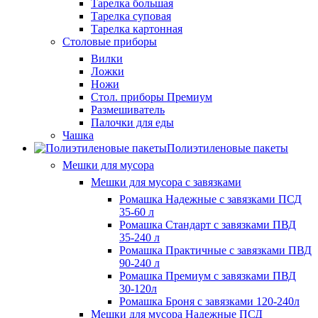
Тарелка большая
Тарелка суповая
Тарелка картонная
Столовые приборы
Вилки
Ложки
Ножи
Стол. приборы Премиум
Размешиватель
Палочки для еды
Чашка
Полиэтиленовые пакеты
Мешки для мусора
Мешки для мусора с завязками
Ромашка Надежные с завязками ПСД
35-60 л
Ромашка Стандарт с завязками ПВД
35-240 л
Ромашка Практичные с завязками ПВД
90-240 л
Ромашка Премиум с завязками ПВД
30-120л
Ромашка Броня с завязками 120-240л
Мешки для мусора Надежные ПСД