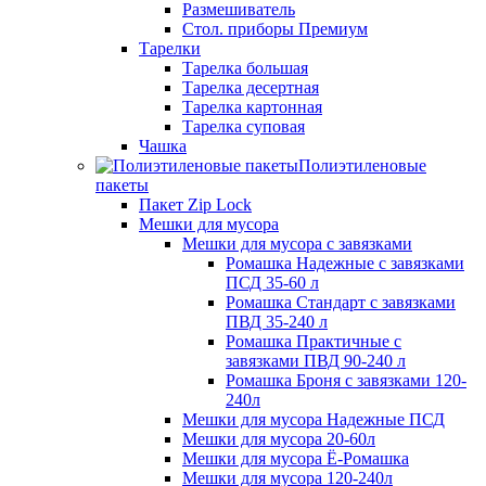
Размешиватель
Стол. приборы Премиум
Тарелки
Тарелка большая
Тарелка десертная
Тарелка картонная
Тарелка суповая
Чашка
Полиэтиленовые
пакеты
Пакет Zip Lock
Мешки для мусора
Мешки для мусора с завязками
Ромашка Надежные с завязками
ПСД 35-60 л
Ромашка Стандарт с завязками
ПВД 35-240 л
Ромашка Практичные с
завязками ПВД 90-240 л
Ромашка Броня с завязками 120-
240л
Мешки для мусора Надежные ПСД
Мешки для мусора 20-60л
Мешки для мусора Ё-Ромашка
Мешки для мусора 120-240л