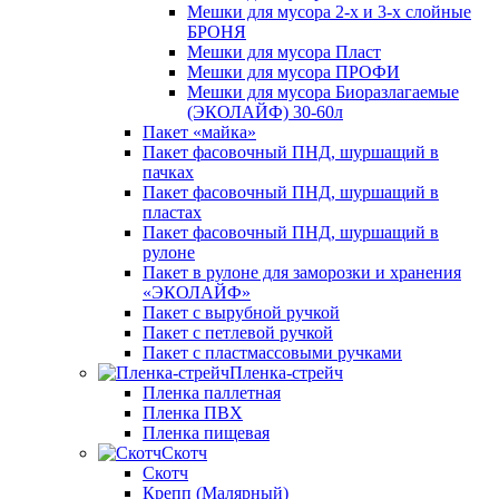
Мешки для мусора 2-х и 3-х слойные
БРОНЯ
Мешки для мусора Пласт
Мешки для мусора ПРОФИ
Мешки для мусора Биоразлагаемые
(ЭКОЛАЙФ) 30-60л
Пакет «майка»
Пакет фасовочный ПНД, шуршащий в
пачках
Пакет фасовочный ПНД, шуршащий в
пластах
Пакет фасовочный ПНД, шуршащий в
рулоне
Пакет в рулоне для заморозки и хранения
«ЭКОЛАЙФ»
Пакет с вырубной ручкой
Пакет с петлевой ручкой
Пакет с пластмассовыми ручками
Пленка-стрейч
Пленка паллетная
Пленка ПВХ
Пленка пищевая
Скотч
Скотч
Крепп (Малярный)